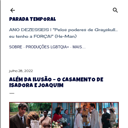
Pular para o conteúdo principal
PARADA TEMPORAL
ANO DEZESSEIS | "Pelos poderes de Grayskull...
eu tenho a FORÇA!" (He-Man)
SOBRE
PRODUÇÕES LGBTQIA+
MAIS…
julho 28, 2022
ALÉM DA ILUSÃO – O CASAMENTO DE
ISADORA E JOAQUIM