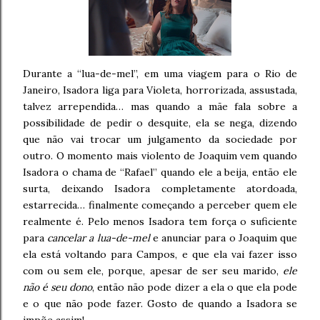
Durante a “lua-de-mel”, em uma viagem para o Rio de
Janeiro, Isadora liga para Violeta, horrorizada, assustada,
talvez arrependida… mas quando a mãe fala sobre a
possibilidade de pedir o desquite, ela se nega, dizendo
que não vai trocar um julgamento da sociedade por
outro. O momento mais violento de Joaquim vem quando
Isadora o chama de “Rafael” quando ele a beija, então ele
surta, deixando Isadora completamente atordoada,
estarrecida… finalmente começando a perceber quem ele
realmente é. Pelo menos Isadora tem força o suficiente
para
cancelar a lua-de-mel
e anunciar para o Joaquim que
ela está voltando para Campos, e que ela vai fazer isso
com ou sem ele, porque, apesar de ser seu marido,
ele
não é seu dono
, então não pode dizer a ela o que ela pode
e o que não pode fazer. Gosto de quando a Isadora se