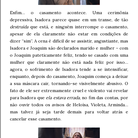
Enfim… o casamento acontece. Uma cerimônia
depressiva, Isadora parece quase em um transe, de tão
destruída
que está, e ninguém interrompe o casamento,
apesar de ela claramente não estar em condições de
dizer “sim”. A cena é difícil de se assistir, angustiante, mas
Isadora e Joaquim são declarados marido e mulher – com
o Joaquim pateticamente feliz, tendo se casado com uma
mulher que claramente não está nada feliz por isso…
agora, o sofrimento de Isadora tende a se intensificar,
enquanto, depois do casamento, Joaquim começa a deixar
a sua máscara cair, tornando-se visivelmente abusivo. O
fato de ele ser extremamente cruel e violento vai revelar
para Isadora que
ela estava errada
, no fim das contas, por
não ouvir todos os avisos de Heloísa, Violeta, Arminda…
mas talvez já seja tarde demais para voltar atrás e
cancelar esse casamento.