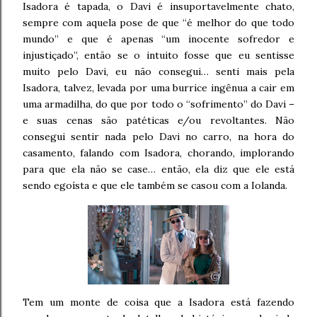
Isadora é tapada, o Davi é insuportavelmente chato,
sempre com aquela pose de que “é melhor do que todo
mundo” e que é apenas “um inocente sofredor e
injustiçado”, então se o intuito fosse que eu sentisse
muito pelo Davi, eu não consegui… senti mais pela
Isadora, talvez, levada por uma burrice ingênua a cair em
uma armadilha, do que por todo o “sofrimento” do Davi –
e suas cenas são patéticas e/ou revoltantes. Não
consegui sentir nada pelo Davi no carro, na hora do
casamento, falando com Isadora, chorando, implorando
para que ela não se case… então, ela diz que ele está
sendo egoísta e que ele também se casou com a Iolanda.
Tem um monte de coisa que a Isadora está fazendo