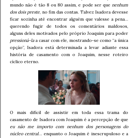
mundo não é tão 8 ou 80 assim, e pode ser que
nenhum
dos dois preste
, no fim das contas. Talvez Isadora devesse
ficar sozinha até encontrar alguém que valesse a pena…
querendo fugir de todos os comentários maldosos,
alguns deles motivados pelo próprio Joaquim para poder
pressioná-la
a casar com ele, mostrando-se como “a única
opção”, Isadora está determinada a levar adiante essa
história de casamento com o Joaquim, nesse roteiro
cíclico eterno.
O mais difícil de assistir em toda essa trama do
casamento de Isadora com Joaquim é a percepção de que
eu não me importo com nenhum dos personagens do
núcleo central
… enquanto o Joaquim é inescrupuloso e a