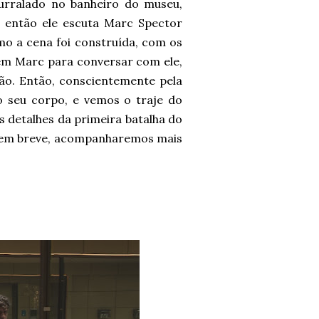
urralado no banheiro do museu,
, então ele escuta Marc Spector
o a cena foi construída, com os
 em Marc para conversar com ele,
ão. Então, conscientemente pela
o seu corpo, e vemos o traje do
 detalhes da primeira batalha do
, em breve, acompanharemos mais