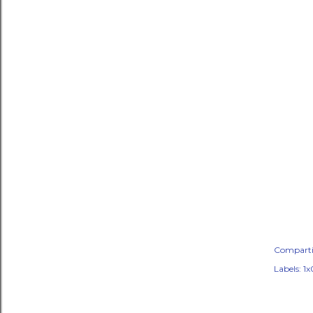
Comparti
Labels:
1x