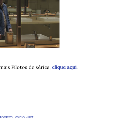
mais Pilotos de séries,
clique aqui
.
Problem
Vale o Pilot