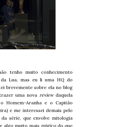
o tenho muito conhecimento
 da Lua, mas eu li uma HQ do
ei brevemente sobre ela no blog
 trazer uma nova
review
daquela
e, o Homem-Aranha e o Capitão
ira) e me interessei demais pelo
 da série, que envolve mitologia
er algo muito mais
místico
do que