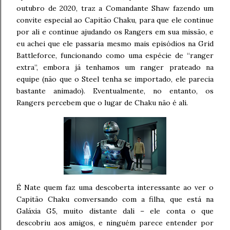
outubro de 2020, traz a Comandante Shaw fazendo um
convite especial ao Capitão Chaku, para que ele continue
por ali e continue ajudando os Rangers em sua missão, e
eu achei que ele passaria mesmo mais episódios na Grid
Battleforce, funcionando como uma espécie de “ranger
extra”, embora já tenhamos um ranger prateado na
equipe (não que o Steel tenha se importado, ele parecia
bastante animado). Eventualmente, no entanto, os
Rangers percebem que o lugar de Chaku não é ali.
É Nate quem faz uma descoberta interessante ao ver o
Capitão Chaku conversando com a filha, que está na
Galáxia G5, muito distante dali – ele conta o que
descobriu aos amigos, e ninguém parece entender por