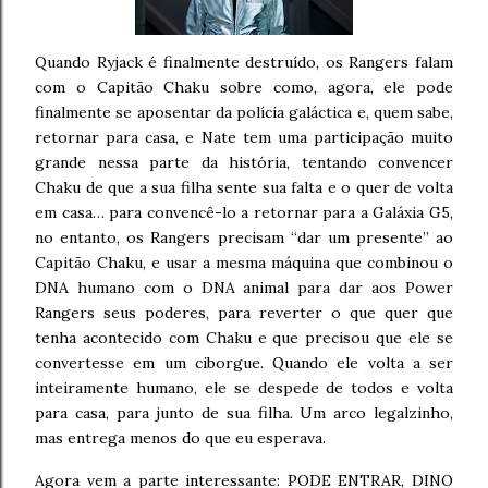
Quando Ryjack é finalmente destruído, os Rangers falam
com o Capitão Chaku sobre como, agora, ele pode
finalmente se aposentar da polícia galáctica e, quem sabe,
retornar para casa, e Nate tem uma participação muito
grande nessa parte da história, tentando convencer
Chaku de que a sua filha sente sua falta e o quer de volta
em casa… para convencê-lo a retornar para a Galáxia G5,
no entanto, os Rangers precisam “dar um presente” ao
Capitão Chaku, e usar a mesma máquina que combinou o
DNA humano com o DNA animal para dar aos Power
Rangers seus poderes, para reverter o que quer que
tenha acontecido com Chaku e que precisou que ele se
convertesse em um ciborgue. Quando ele volta a ser
inteiramente humano, ele se despede de todos e volta
para casa, para junto de sua filha. Um arco legalzinho,
mas entrega menos do que eu esperava.
Agora vem a parte interessante: PODE ENTRAR, DINO