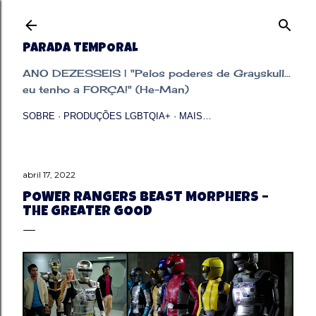
Pular para o conteúdo principal
PARADA TEMPORAL
ANO DEZESSEIS | "Pelos poderes de Grayskull...
eu tenho a FORÇA!" (He-Man)
SOBRE
PRODUÇÕES LGBTQIA+
MAIS…
abril 17, 2022
POWER RANGERS BEAST MORPHERS –
THE GREATER GOOD