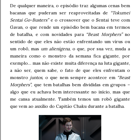
De qualquer maneira, o episódio traz algumas cenas bem
bacanas que puderam ser reaproveitadas de
“Tokumei
Sentai Go-Busters”
e o crossover que o Sentai teve com
Gavan, o que rende um episódio bem bacana em termos
de batalha, e com novidades para
“Beast Morphers”
no
sentido de que eles não estão enfrentando um vírus ou
um robô, mas
um alienígena
, o que, por sua vez, muda a
maneira como o monstro da semana fica gigante, por
exemplo… mas não existe muita diferença na luta gigante,
a não ser, quem sabe, o fato de que eles enfrentam o
monstro
juntos
, o que nem sempre acontece em
“Beast
Morphers”
, que tem batalhas bem divididas em grupos –
algo que eu achava bem interessante no início, mas que
me cansa atualmente. Também temos um robô gigante
que vem ao auxílio do Capitão Chaku durante a batalha.