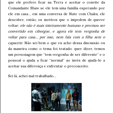
que ele prefere ficar na Terra e aceitar o convite da
Comandante Shaw se ele tem uma família esperando por
ele em casa… em uma conversa de Nate com Chaku, ele
descobre, então, os motivos que o impedem de querer
voltar:
ele não é mais inteiramente humano e precisou ser
convertido em ciborgue, e agora ele tem vergonha de
voltar para casa… por isso, nem fala com a filha sem o
capacete
. Não sei bem o que eu acho dessa discussão ou
da maneira como o tema foi tratado: quer dizer, temos
um personagem que “tem vergonha de ser diferente” e o
pessoal o ajuda a ficar “normal” ao invés de ajudá-lo a
aceitar sua diferença e enfrentar o preconceito.
Sei lá, achei mal trabalhado…