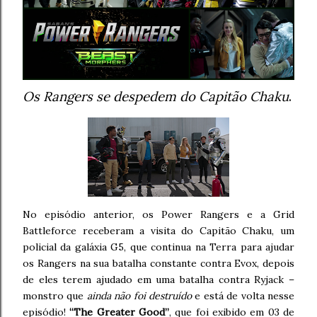
Os Rangers se despedem do Capitão Chaku
.
No episódio anterior, os Power Rangers e a Grid
Battleforce receberam a visita do Capitão Chaku, um
policial da galáxia G5, que continua na Terra para ajudar
os Rangers na sua batalha constante contra Evox, depois
de eles terem ajudado em uma batalha contra Ryjack –
monstro que
ainda não foi destruído
e está de volta nesse
episódio!
“The Greater Good”
, que foi exibido em 03 de