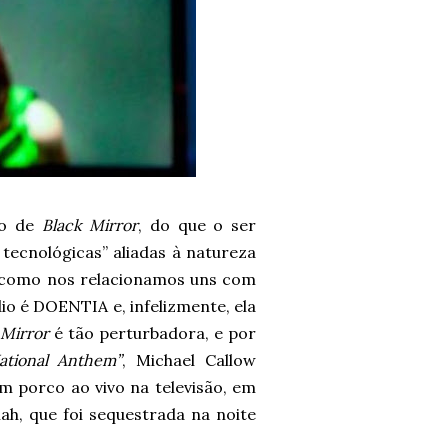
io de
Black Mirror
, do que o ser
tecnológicas” aliadas à natureza
 como nos relacionamos uns com
io é DOENTIA e, infelizmente, ela
 Mirror
é tão perturbadora, e por
ational Anthem”
, Michael Callow
m porco ao vivo na televisão, em
h, que foi sequestrada na noite