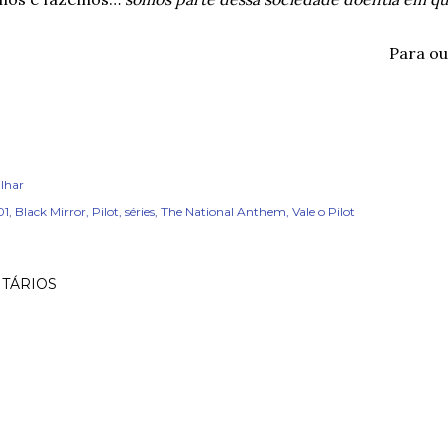
Para ou
lhar
01
Black Mirror
Pilot
séries
The National Anthem
Vale o Pilot
TÁRIOS