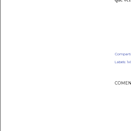
Comparti
Labels:
1x
COMEN