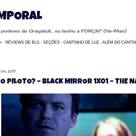
Pular para o conteúdo principal
EMPORAL
oderes de Grayskull... eu tenho a FORÇA!" (He-Man)
+
REVIEWS DE BLS
SEÇÕES
CANTINHO DE LUZ
ALÉM DO CANTIN
 04, 2017
 O PILOTO? – BLACK MIRROR 1X01 – THE