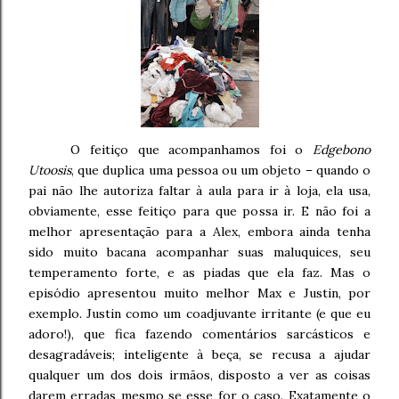
O feitiço que acompanhamos foi o
Edgebono
Utoosis
, que duplica uma pessoa ou um objeto – quando o
pai não lhe autoriza faltar à aula para ir à loja, ela usa,
obviamente, esse feitiço para que possa ir. E não foi a
melhor apresentação para a Alex, embora ainda tenha
sido muito bacana acompanhar suas maluquices, seu
temperamento forte, e as piadas que ela faz. Mas o
episódio apresentou muito melhor Max e Justin, por
exemplo. Justin como um coadjuvante irritante (e que eu
adoro!), que fica fazendo comentários sarcásticos e
desagradáveis; inteligente à beça, se recusa a ajudar
qualquer um dos dois irmãos, disposto a ver as coisas
darem erradas mesmo se esse for o caso. Exatamente o