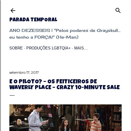
Pular para o conteúdo principal
PARADA TEMPORAL
ANO DEZESSEIS | "Pelos poderes de Grayskull...
eu tenho a FORÇA!" (He-Man)
SOBRE
PRODUÇÕES LGBTQIA+
MAIS…
setembro 17, 2017
E O PILOTO? – OS FEITICEIROS DE
WAVERLY PLACE – CRAZY 10-MINUTE SALE