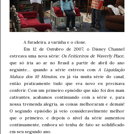
A furadeira, a varinha e o clone.
Em 12 de Outubro de 2007, o Disney Channel
estreava uma nova série:
Os Feiticeiros de Waverly Place
,
que só iria ao ar no Brasil a partir de abril do ano
seguinte… quando a série estreou com
A Liquidação
Maluca dos 10 Minutos
, eu já via muita série do canal,
então praticamente tudo que era novo eu precisava
conferir. Com um primeiro episódio que não foi dos mais
cativantes, acabamos continuando com a série e, para
nossa tremenda alegria, as coisas melhoraram e demais!
O segundo episódio já veio consideravelmente melhor
que o primeiro, e depois o nível da série aumentou
continuamente, embora só tenha de fato se solidificado
em seu segundo ano.