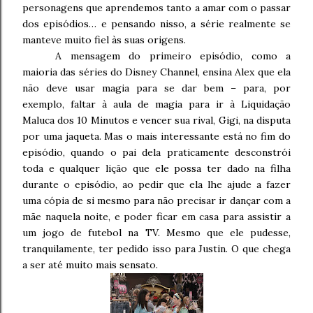
personagens que aprendemos tanto a amar com o passar
dos episódios… e pensando nisso, a série realmente se
manteve muito fiel às suas origens.
A mensagem do primeiro episódio, como a
maioria das séries do Disney Channel, ensina Alex que ela
não deve usar magia para se dar bem – para, por
exemplo, faltar à aula de magia para ir à Liquidação
Maluca dos 10 Minutos e vencer sua rival, Gigi, na disputa
por uma jaqueta. Mas o mais interessante está no fim do
episódio, quando o pai dela praticamente desconstrói
toda e qualquer lição que ele possa ter dado na filha
durante o episódio, ao pedir que ela lhe ajude a fazer
uma cópia de si mesmo para não precisar ir dançar com a
mãe naquela noite, e poder ficar em casa para assistir a
um jogo de futebol na TV. Mesmo que ele pudesse,
tranquilamente, ter pedido isso para Justin. O que chega
a ser até muito mais sensato.