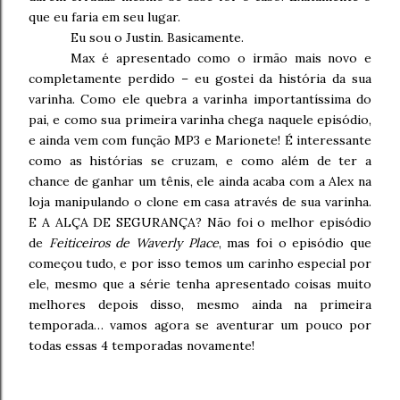
que eu faria em seu lugar.
Eu sou o Justin. Basicamente.
Max é apresentado como o irmão mais novo e
completamente perdido – eu gostei da história da sua
varinha. Como ele quebra a varinha importantíssima do
pai, e como sua primeira varinha chega naquele episódio,
e ainda vem com função MP3 e Marionete! É interessante
como as histórias se cruzam, e como além de ter a
chance de ganhar um tênis, ele ainda acaba com a Alex na
loja manipulando o clone em casa através de sua varinha.
E A ALÇA DE SEGURANÇA? Não foi o melhor episódio
de
Feiticeiros de Waverly Place
, mas foi o episódio que
começou tudo, e por isso temos um carinho especial por
ele, mesmo que a série tenha apresentado coisas muito
melhores depois disso, mesmo ainda na primeira
temporada… vamos agora se aventurar um pouco por
todas essas 4 temporadas novamente!