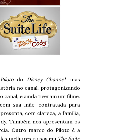
r
Piloto
do
Disney Channel
, mas
istória no canal, protagonizando
o canal, e ainda tiveram um filme.
com sua mãe, contratada para
resenta, com clareza, a família,
Cody. Também nos apresentam os
eia. Outro marco do Piloto é a
das melhores coisas em
The Suite