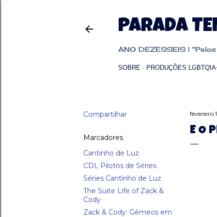
PARADA T
ANO DEZESSEIS | "Pelos p
SOBRE
PRODUÇÕES LGBTQIA
Compartilhar
fevereiro 
E O 
Marcadores
Cantinho de Luz
CDL Pilotos de Séries
Séries Cantinho de Luz
The Suite Life of Zack &
Cody
Zack & Cody: Gêmeos em