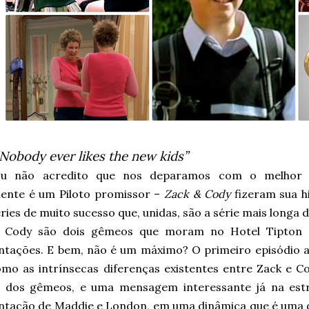
“Nobody ever likes the new kids”
Eu não acredito que nos deparamos com o melho
ente é um Piloto promissor –
Zack & Cody
fizeram sua h
ries de muito sucesso que, unidas, são a série mais longa d
 Cody são dois gêmeos que moram no Hotel Tipton 
ntações. E bem, não é um máximo? O primeiro episódio ap
mo as intrínsecas diferenças existentes entre Zack e 
 dos gêmeos, e uma mensagem interessante já na estr
ntação de Maddie e London, em uma dinâmica que é uma 