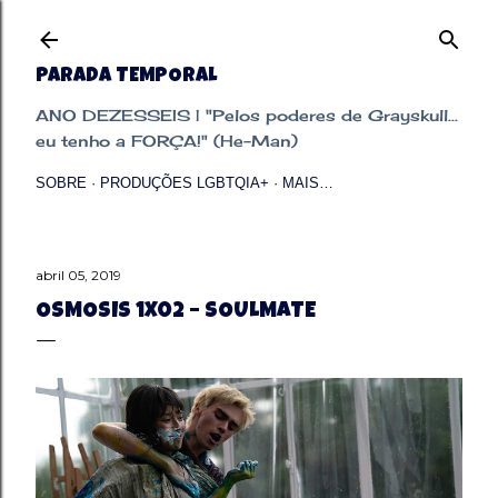
Pular para o conteúdo principal
PARADA TEMPORAL
ANO DEZESSEIS | "Pelos poderes de Grayskull...
eu tenho a FORÇA!" (He-Man)
SOBRE
PRODUÇÕES LGBTQIA+
MAIS…
abril 05, 2019
OSMOSIS 1X02 – SOULMATE