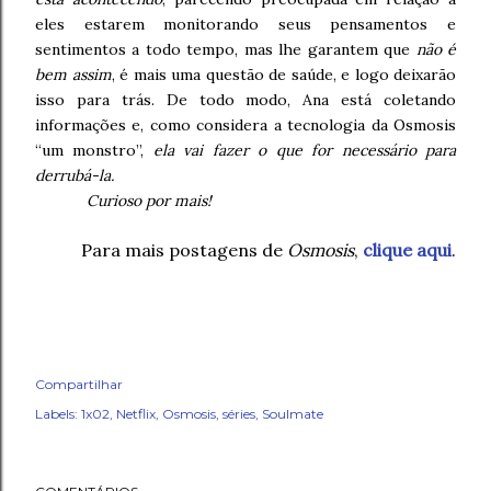
eles estarem monitorando seus pensamentos e
sentimentos a todo tempo, mas lhe garantem que
não é
bem assim
, é mais uma questão de saúde, e logo deixarão
isso para trás. De todo modo, Ana está coletando
informações e, como considera a tecnologia da Osmosis
“um monstro”,
ela vai fazer o que for necessário para
derrubá-la.
Curioso por mais!
Para mais postagens de
Osmosis
,
clique aqui
.
Compartilhar
Labels:
1x02
Netflix
Osmosis
séries
Soulmate