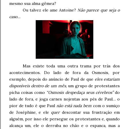
mesmo sua alma gêmea?
Ou talvez ele ame Antoine?
Não parece que seja o
caso…
Mas existe toda uma outra trama por trás dos
acontecimentos. Do lado de fora da Osmosis, por
exemplo, depois do anúncio de Paul de que
eles estariam
disponíveis dentro de um mês
, um grupo de protestantes
picha coisas como
“Osmosis despedaça seus cérebros”
do
lado de fora, e joga carnes nojentas aos pés de Paul… o
pior de tudo é que Paul
não está nada bem
com o sumiço
de Joséphine, e ele
quer
descontar sua frustração em
alguém, por isso ele persegue os protestantes e, quando
alcança um, ele o derruba no chão e o espanca, mas a