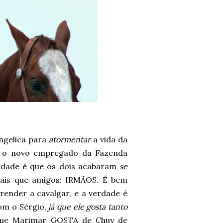
ngelica para
atormentar
a vida da
m o novo empregado da Fazenda
erdade é que os dois acabaram
se
ais que amigos: IRMÃOS. É bem
ender a cavalgar, e a verdade é
com o Sérgio,
já que ele gosta tanto
que Marimar GOSTA de Chuy de