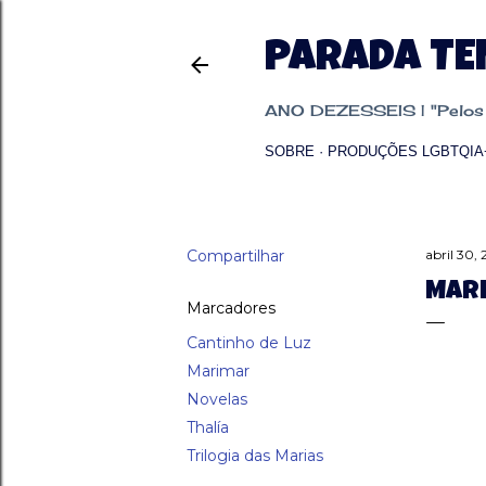
PARADA T
ANO DEZESSEIS | "Pelos p
SOBRE
PRODUÇÕES LGBTQIA
Compartilhar
abril 30, 
MARI
Marcadores
Cantinho de Luz
Marimar
Novelas
Thalía
Trilogia das Marias