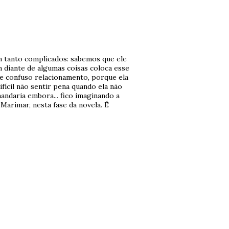
m tanto complicados: sabemos que ele
 diante de algumas coisas coloca esse
e confuso relacionamento, porque ela
fícil não sentir pena quando ela não
ndaria embora... fico imaginando a
Marimar, nesta fase da novela. É