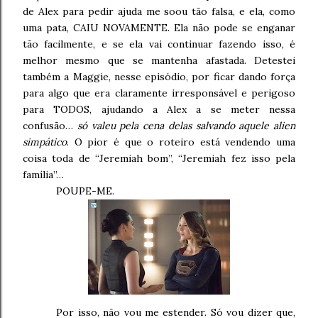
de Alex para pedir ajuda me soou tão falsa, e ela, como
uma pata, CAIU NOVAMENTE. Ela não pode se enganar
tão facilmente, e se ela vai continuar fazendo isso, é
melhor mesmo que se mantenha afastada. Detestei
também a Maggie, nesse episódio, por ficar dando força
para algo que era claramente irresponsável e perigoso
para TODOS, ajudando a Alex a se meter nessa
confusão…
só valeu pela cena delas salvando aquele alien
simpático
. O pior é que o roteiro está vendendo uma
coisa toda de “Jeremiah bom”, “Jeremiah fez isso pela
família”…
POUPE-ME.
Por isso, não vou me estender. Só vou dizer que,