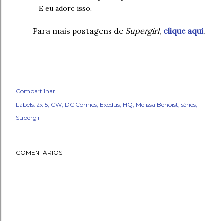
E eu adoro isso.
Para mais postagens de
Supergirl
,
clique aqui
.
Compartilhar
Labels:
2x15
CW
DC Comics
Exodus
HQ
Melissa Benoist
séries
Supergirl
COMENTÁRIOS