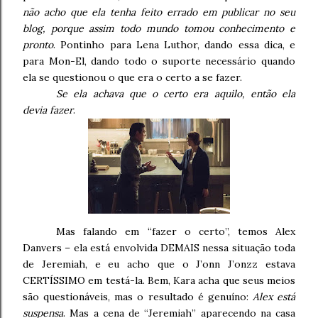
não acho que ela tenha feito errado em publicar no seu
blog, porque assim todo mundo tomou conhecimento e
pronto
. Pontinho para Lena Luthor, dando essa dica, e
para Mon-El, dando todo o suporte necessário quando
ela se questionou o que era o certo a se fazer.
Se ela achava que o certo era aquilo, então ela
devia fazer
.
Mas falando em “fazer o certo”, temos Alex
Danvers – ela está envolvida DEMAIS nessa situação toda
de Jeremiah, e eu acho que o J’onn J’onzz estava
CERTÍSSIMO em testá-la. Bem, Kara acha que seus meios
são questionáveis, mas o resultado é genuíno:
Alex está
suspensa
. Mas a cena de “Jeremiah” aparecendo na casa