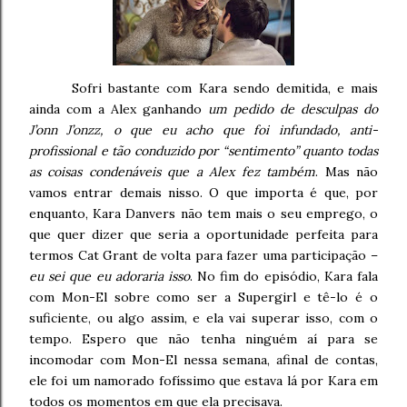
Sofri bastante com Kara sendo demitida, e mais
ainda com a Alex ganhando
um pedido de desculpas do
J’onn J’onzz, o que eu acho que foi infundado, anti-
profissional e tão conduzido por “sentimento” quanto todas
as coisas condenáveis que a Alex fez também
. Mas não
vamos entrar demais nisso. O que importa é que, por
enquanto, Kara Danvers não tem mais o seu emprego, o
que quer dizer que seria a oportunidade perfeita para
termos Cat Grant de volta para fazer uma participação –
eu sei que eu adoraria isso
. No fim do episódio, Kara fala
com Mon-El sobre como ser a Supergirl e tê-lo é o
suficiente, ou algo assim, e ela vai superar isso, com o
tempo. Espero que não tenha ninguém aí para se
incomodar com Mon-El nessa semana, afinal de contas,
ele foi um namorado fofíssimo que estava lá por Kara em
todos os momentos em que ela precisava.