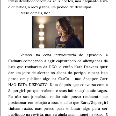
irmãs desobedecerem os seus chefes, mas enquanto Kara
é demitida, a Alex ganha um pedido de desculpas.
Meio demais, né?
Vemos, na cena introdutória do episódio, a
Cadmus começando a agir capturando os alienígenas da
lista que roubaram da DEO, e então Kara Danvers quer
dar um jeito de alertar os aliens do perigo, e para isso
pensa em publicar algo na CatCo – mas Snapper Carr
NÃO ESTÁ DISPOSTO. Nem depois que conversa com a
Supergirl, porque realmente suas informações são vagas.
Eu não sou jornalista, então não posso realmente me
posicionar em relação a isso, e acho que Kara/Supergirl
tinham razão, mas pouco para embasar algo para ser
publicado na revista, mas eu ainda assim fiquei nervoso.
E