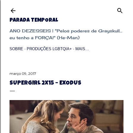
Pular para o conteúdo principal
PARADA TEMPORAL
ANO DEZESSEIS | "Pelos poderes de Grayskull...
eu tenho a FORÇA!" (He-Man)
SOBRE
PRODUÇÕES LGBTQIA+
MAIS…
março 09, 2017
SUPERGIRL 2X15 – EXODUS