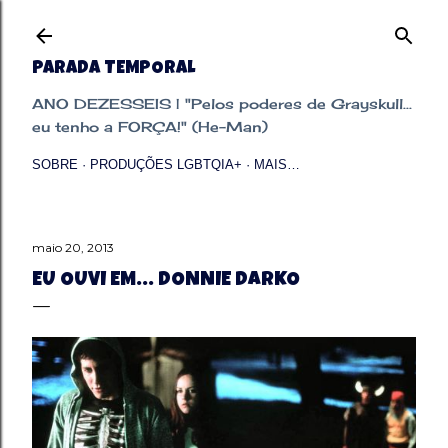
Pular para o conteúdo principal
PARADA TEMPORAL
ANO DEZESSEIS | "Pelos poderes de Grayskull...
eu tenho a FORÇA!" (He-Man)
SOBRE
PRODUÇÕES LGBTQIA+
MAIS…
maio 20, 2013
EU OUVI EM... DONNIE DARKO