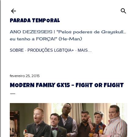
Pular para o conteúdo principal
PARADA TEMPORAL
ANO DEZESSEIS | "Pelos poderes de Grayskull...
eu tenho a FORÇA!" (He-Man)
SOBRE
PRODUÇÕES LGBTQIA+
MAIS…
fevereiro 25, 2015
MODERN FAMILY 6X15 – FIGHT OR FLIGHT