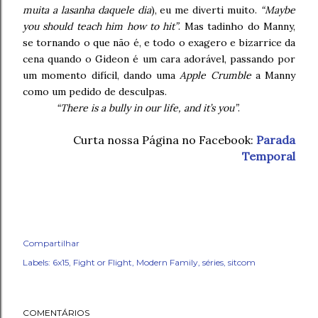
muita a lasanha daquele dia
), eu me diverti muito.
“Maybe
you should teach him how to hit”
. Mas tadinho do Manny,
se tornando o que não é, e todo o exagero e bizarrice da
cena quando o Gideon é um cara adorável, passando por
um momento difícil, dando uma
Apple Crumble
a Manny
como um pedido de desculpas.
“There is a bully in our life, and it’s you”
.
Curta nossa Página no Facebook:
Parada
Temporal
Compartilhar
Labels:
6x15
Fight or Flight
Modern Family
séries
sitcom
COMENTÁRIOS