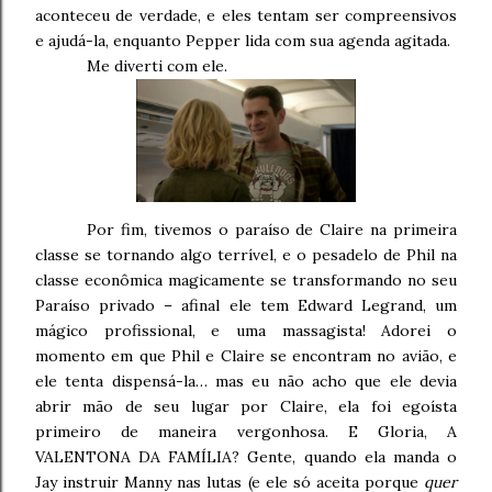
aconteceu de verdade, e eles tentam ser compreensivos
e ajudá-la, enquanto Pepper lida com sua agenda agitada.
Me diverti com ele.
Por fim, tivemos o paraíso de Claire na primeira
classe se tornando algo terrível, e o pesadelo de Phil na
classe econômica magicamente se transformando no seu
Paraíso privado – afinal ele tem Edward Legrand, um
mágico profissional, e uma massagista! Adorei o
momento em que Phil e Claire se encontram no avião, e
ele tenta dispensá-la… mas eu não acho que ele devia
abrir mão de seu lugar por Claire, ela foi egoísta
primeiro de maneira vergonhosa. E Gloria, A
VALENTONA DA FAMÍLIA? Gente, quando ela manda o
Jay instruir Manny nas lutas (e ele só aceita porque
quer