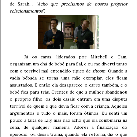
de Sarah…
“Acho que precisamos de nossos próprios
relacionamentos”
.
Já os caras, liderados por Mitchell e Cam,
organizam um chá de bebê para Sal, e eu me diverti tanto
com o terrível mal-entendido típico de
sitcom
. Quando a
vadia bêbada se torna uma mãe exemplar, eles ficam
assustados. E então ela desaparece, o carro também, e o
bebê fica para trás. Crentes de que a mulher abandonou
o próprio filho, os dois casais entram em uma disputa
terrível de quem é que devia ficar com a criança. Aqueles
argumentos e tudo o mais, foram ótimos. Eu senti um
pouco a falta de Lily, mas não acho que ela combinaria na
cena, de qualquer maneira. Adorei a finalização do
episódio, ou dessa trama, quando ela retorna, diz o que