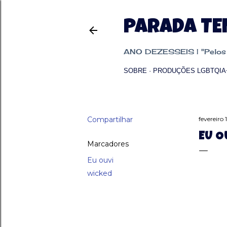
PARADA T
ANO DEZESSEIS | "Pelos p
SOBRE
PRODUÇÕES LGBTQIA
Compartilhar
fevereiro 
EU O
Marcadores
Eu ouvi
wicked