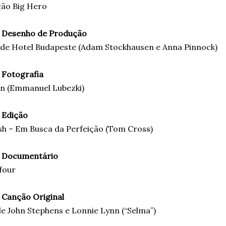
ão Big Hero
 Desenho de Produção
de Hotel Budapeste (Adam Stockhausen e Anna Pinnock)
 Fotografia
n (Emmanuel Lubezki)
 Edição
sh – Em Busca da Perfeição (Tom Cross)
 Documentário
four
 Canção Original
de John Stephens e Lonnie Lynn (“Selma”)