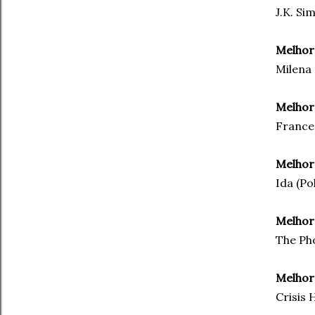
J.K. Si
Melhor
Milena
Melhor
France
Melhor
Ida (Po
Melhor
The Pho
Melhor
Crisis 