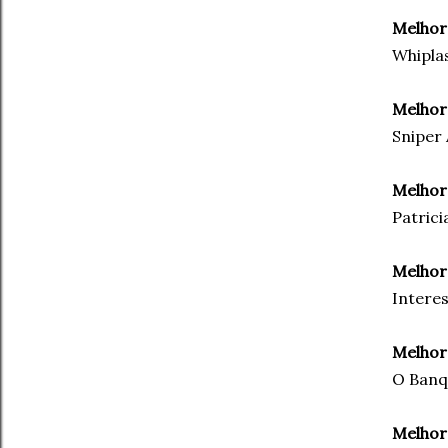
Melhor
Whipla
Melhor
Sniper
Melhor
Patrici
Melhore
Interes
Melhor
O Banqu
Melhor