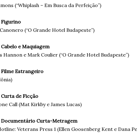
mmons (“Whiplash – Em Busca da Perfeição”)
 Figurino
 Canonero (“O Grande Hotel Budapeste”)
 Cabelo e Maquiagem
s Hannon e Mark Coulier (
“O Grande Hotel Budapeste”)
 Filme Estrangeiro
lônia)
 Curta de Ficção
ne Call (Mat Kirkby e James Lucas)
 Documentário Curta-Metragem
Hotline: Veterans Press 1 (Ellen Goosenberg Kent e Dana Pe