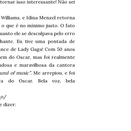
 tornar isso interessante! Não sei
Williams, e Idina Menzel retorna
, o que é no mínimo justo. O fato
uanto ele se desculpava pelo erro
lhante. Eu tive uma pontada de
mance de Lady Gaga! Com 50 anos
gem do Oscar, mas foi realmente
ondosa e maravilhosa da cantora
sound of music”
. Me arrepiou, e foi
a do Oscar. Bela voz, bela
\o/
 dizer: