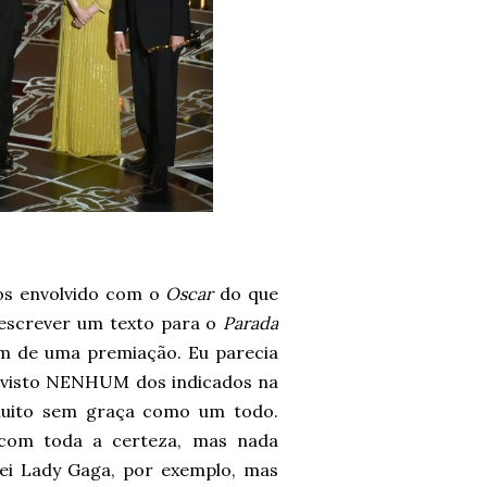
nos envolvido com o
Oscar
do que
 escrever um texto para o
Parada
im de uma premiação. Eu parecia
er visto NENHUM dos indicados na
uito sem graça como um todo.
 com toda a certeza, mas nada
ei Lady Gaga, por exemplo, mas