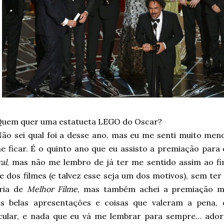
Quem quer uma estatueta LEGO do Oscar?
ão sei qual foi a desse ano, mas eu me senti muito me
e ficar. É o quinto ano que eu assisto a premiação para
al
, mas não me lembro de já ter me sentido assim ao f
te dos filmes (e talvez esse seja um dos motivos), sem t
ria de
Melhor Filme
, mas também achei a premiação m
s belas apresentações e coisas que valeram a pena,
cular, e nada que eu vá me lembrar para sempre… ador