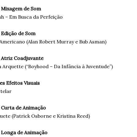
 Mixagem de Som
sh – Em Busca da Perfeição
 Edição de Som
 Americano (Alan Robert Murray e Bub Asman)
 Atriz Coadjuvante
a Arquette (“Boyhood – Da Infância à Juventude”)
s Efeitos Visuais
telar
 Curta de Animação
ete (Patrick Osborne e Kristina Reed)
 Longa de Animação