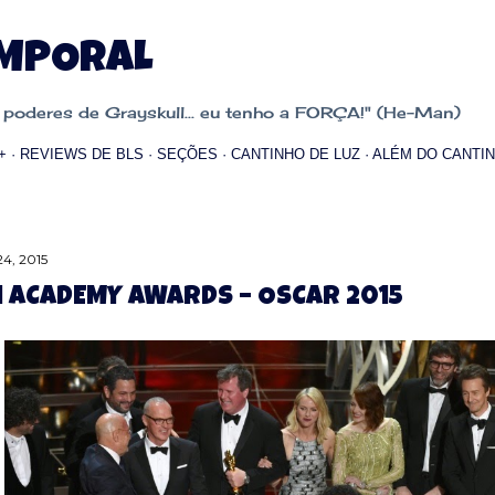
Pular para o conteúdo principal
EMPORAL
oderes de Grayskull... eu tenho a FORÇA!" (He-Man)
+
REVIEWS DE BLS
SEÇÕES
CANTINHO DE LUZ
ALÉM DO CANTIN
24, 2015
 ACADEMY AWARDS – OSCAR 2015