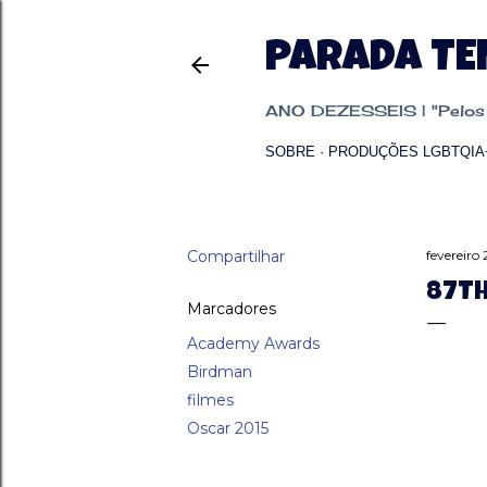
PARADA T
ANO DEZESSEIS | "Pelos p
SOBRE
PRODUÇÕES LGBTQIA
Compartilhar
fevereiro 
87TH
Marcadores
Academy Awards
Birdman
filmes
Oscar 2015