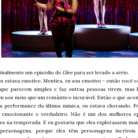
inalmente um episódio de
Glee
para ser levado a sério.
u estava emotivo. Mentira, eu sou emotivo – então você 
 que parecem simples e faz outras pessoas rirem, mas h
 sou meio que um romântico incurável. Então o que acont
e a performance da última música, eu estava chorando. P
, emocionante e verdadeiro. Não é um dos melhores e
s na temporada. E eu gostaria que eles explorassem mais 
personagens, porque eles têm personagens incríveis