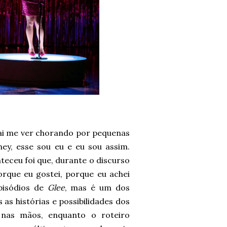
vai me ver chorando por pequenas
ey, esse sou eu e eu sou assim.
eceu foi que, durante o discurso
orque eu gostei, porque eu achei
pisódios de
Glee
, mas é um dos
as histórias e possibilidades dos
 nas mãos, enquanto o roteiro