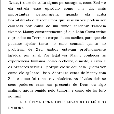
Grace
, trouxe de volta alguns personagens, como Zed – e
ela estrela esse episódio como uma das mais
importantes personagens, quando ela acaba
hospitalizada e descobrimos que suas visões podem ser
causadas por causa de um tumor cerebral! Também
tivemos Manny constantemente, já que John Constantine
o prendeu na Terra no corpo de um médico, para que ele
pudesse ajudar tanto no caso semanal quanto no
problema de Zed. Ambos estavam profundamente
ligados, por sinal. Foi legal ver Manny conhecer as
experiências humanas, como o cheiro, o medo, a raiva, e
os prazeres sexuais… porque ele se deu bem! Queria ver
como ele agüentou isso. Adorei as cenas de Manny com
Zed, e como foi terno e verdadeiro. As dúvidas dela se
seus poderes eram um presente de Deus ou algo
maligno agora punido pelo tumor… e como ele foi fofo
no final.
E A ÓTIMA CENA DELE LEVANDO O MÉDICO
EMBORA!