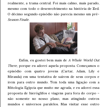
realmente, a trama central. Foi mais calmo, mais parado,
mesmo com todo o desenvolvimento na história de Zed.
O décimo segundo episódio não parecia mesmo um pré-
Season Finale
.
Enfim, eu gostei bem mais de
A Whole World Out
There
, porque eu adorei aquela proposta. Começamos o
episódio com quatro jovens (Cartar, Adam, Lily e
Miranda) em uma tentativa de saírem de seus corpos e
irem para outro mundo. Tem toda uma ligação com a
Mitologia Egípcia que muito me agrada, e eu adorei essa
proposta de hieróglifos e viagens para fora do corpo –
não somente no nosso plano, mas atingindo outros
mundos e universos paralelos. Mas visitar esse outro