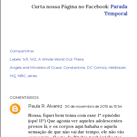
Curta nossa Página no Facebook:
Parada
Temporal
Compartilhar
Labels:
1x11
1x12
A Whole World Out There
Angels and Ministers of Grace
Constantine
DC Comics
Hellblazer
HQ
NBC
séries
COMENTÁRIOS
Paula R. Alvarez
30 de novembro de 2015 às 13:54
Nossa, fiquei bem tensa com esse 1º episódio
(ops! 11º) Que agonia ver aqueles adolescentes
presos lá, e os corpos aqui hahaha e aquela
sensação de que não vai dar tempo, ele não vão