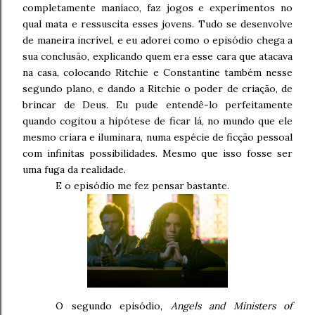
completamente maníaco, faz jogos e experimentos no
qual mata e ressuscita esses jovens. Tudo se desenvolve
de maneira incrível, e eu adorei como o episódio chega a
sua conclusão, explicando quem era esse cara que atacava
na casa, colocando Ritchie e Constantine também nesse
segundo plano, e dando a Ritchie o poder de criação, de
brincar de Deus. Eu pude entendê-lo perfeitamente
quando cogitou a hipótese de ficar lá, no mundo que ele
mesmo criara e iluminara, numa espécie de ficção pessoal
com infinitas possibilidades. Mesmo que isso fosse ser
uma fuga da realidade.
E o episódio me fez pensar bastante.
O segundo episódio,
Angels and Ministers of