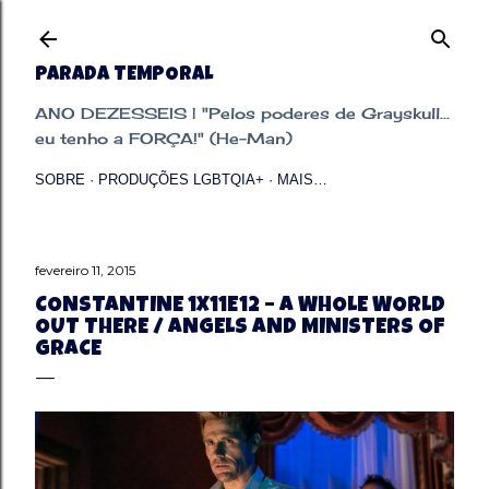
Pular para o conteúdo principal
PARADA TEMPORAL
ANO DEZESSEIS | "Pelos poderes de Grayskull...
eu tenho a FORÇA!" (He-Man)
SOBRE
PRODUÇÕES LGBTQIA+
MAIS…
fevereiro 11, 2015
CONSTANTINE 1X11E12 – A WHOLE WORLD
OUT THERE / ANGELS AND MINISTERS OF
GRACE