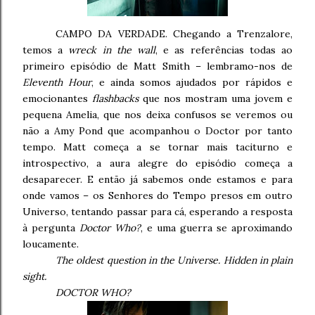
CAMPO DA VERDADE. Chegando a Trenzalore,
temos a
wreck in the wall
, e as referências todas ao
primeiro episódio de Matt Smith – lembramo-nos de
Eleventh Hour
, e ainda somos ajudados por rápidos e
emocionantes
flashbacks
que nos mostram uma jovem e
pequena Amelia, que nos deixa confusos se veremos ou
não a Amy Pond que acompanhou o Doctor por tanto
tempo. Matt começa a se tornar mais taciturno e
introspectivo, a aura alegre do episódio começa a
desaparecer. E então já sabemos onde estamos e para
onde vamos – os Senhores do Tempo presos em outro
Universo, tentando passar para cá, esperando a resposta
à pergunta
Doctor Who?
, e uma guerra se aproximando
loucamente.
The oldest question in the Universe. Hidden in plain
sight.
DOCTOR WHO?