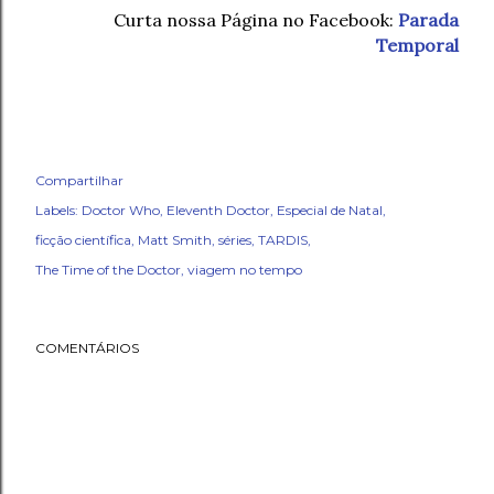
Curta nossa Página no Facebook:
Parada
Temporal
Compartilhar
Labels:
Doctor Who
Eleventh Doctor
Especial de Natal
ficção científica
Matt Smith
séries
TARDIS
The Time of the Doctor
viagem no tempo
COMENTÁRIOS