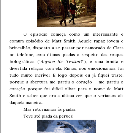
O episódio começa como um interessante e
comum episódio de Matt Smith. Aquele rapaz jovem e
brincalhão, disposto a se passar por namorado de Clara
no telefone, com ótimas piadas a respeito das roupas
holográficas (“
Anyone for Twister?
”), e uma bonita e
divertida relação com ela. Rimos, nos emocionamos, foi
tudo muito incrível. E logo depois eu já fiquei triste,
porque a abertura me partiu o coração – me partiu o
coração porque foi difícil olhar para o nome de Matt
Smith e saber que era a última vez que o veríamos ali,
daquela maneira…
Mas retornamos às piadas.
Teve até piada da peruca!