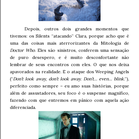
Depois, outros dois grandes momentos que
tivemos: os Silents “atacando” Clara, porque acho que é
uma das coisas mais aterrorizantes da Mitologia de
Doctor Who
. Eles são sinistros, conferem uma sensação
de puro desespero, e é muito desconfortante não
lembrar de seus encontros com eles. O que nos deixa
apavorados na realidade. E o ataque dos Weeping Angels
(“
Don’t look away, don’t look away. Don’t… even… blink.
”),
perfeito como sempre – eu amo suas histórias, porque
além de assustadores, seu foco é o suspense magnífico,
fazendo com que entremos em pânico com aquela ação
diferenciada.