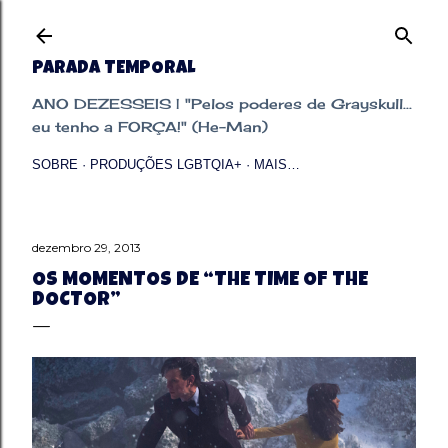
Pular para o conteúdo principal
PARADA TEMPORAL
ANO DEZESSEIS | "Pelos poderes de Grayskull...
eu tenho a FORÇA!" (He-Man)
SOBRE
PRODUÇÕES LGBTQIA+
MAIS…
dezembro 29, 2013
OS MOMENTOS DE “THE TIME OF THE
DOCTOR”