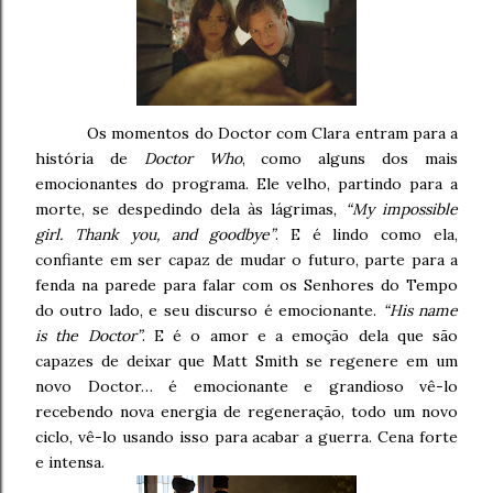
Os momentos do Doctor com Clara entram para a
história de
Doctor Who
, como alguns dos mais
emocionantes do programa. Ele velho, partindo para a
morte, se despedindo dela às lágrimas,
“My impossible
girl. Thank you, and goodbye”
. E é lindo como ela,
confiante em ser capaz de mudar o futuro, parte para a
fenda na parede para falar com os Senhores do Tempo
do outro lado, e seu discurso é emocionante.
“His name
is the Doctor”
. E é o amor e a emoção dela que são
capazes de deixar que Matt Smith se regenere em um
novo Doctor… é emocionante e grandioso vê-lo
recebendo nova energia de regeneração, todo um novo
ciclo, vê-lo usando isso para acabar a guerra. Cena forte
e intensa.