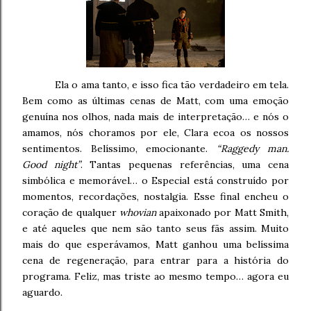
Ela o ama tanto, e isso fica tão verdadeiro em tela.
Bem como as últimas cenas de Matt, com uma emoção
genuína nos olhos, nada mais de interpretação… e nós o
amamos, nós choramos por ele, Clara ecoa os nossos
sentimentos. Belíssimo, emocionante.
“Raggedy man.
Good night”
. Tantas pequenas referências, uma cena
simbólica e memorável… o Especial está construído por
momentos, recordações, nostalgia. Esse final encheu o
coração de qualquer
whovian
apaixonado por Matt Smith,
e até aqueles que nem são tanto seus fãs assim. Muito
mais do que esperávamos, Matt ganhou uma belíssima
cena de regeneração, para entrar para a história do
programa. Feliz, mas triste ao mesmo tempo… agora eu
aguardo.