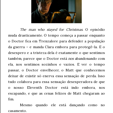
The man who stayed for Christmas
.
O episódio
muda drasticamente. O tempo começa a passar enquanto
o Doctor fica em Trenzalore para defender a população
da guerra – e manda Clara embora para protegê-la. E o
desespero e a tristeza dela é exatamente o que sentimos
também, parece que o Doctor está
nos
abandonando com
ela, nos sentimos sozinhos e vazios. E ver o tempo
passar, o Doctor envelhecer, o Matt que conhecemos
deixar de existir só enerva essa sensação de perda. Isso
tudo colabora para essa sensação desesperadora de que
o nosso Eleventh Doctor está indo embora, nos
escapando, e que as cenas felizes de Matt chegaram ao
fim.
Mesmo quando ele está dançando como no
casamento.