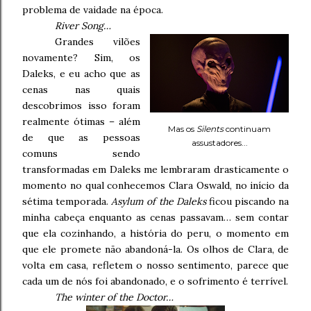
problema de vaidade na época.
River Song…
Grandes vilões
novamente? Sim, os
Daleks, e eu acho que as
cenas nas quais
descobrimos isso foram
realmente ótimas – além
Mas os
Silents
continuam
de que as pessoas
assustadores...
comuns sendo
transformadas em Daleks me lembraram drasticamente o
momento no qual conhecemos Clara Oswald, no início da
sétima temporada.
Asylum of the Daleks
ficou piscando na
minha cabeça enquanto as cenas passavam… sem contar
que ela cozinhando, a história do peru, o momento em
que ele promete não abandoná-la. Os olhos de Clara, de
volta em casa, refletem o nosso sentimento, parece que
cada um de nós foi abandonado, e o sofrimento é terrível.
The winter of the Doctor…