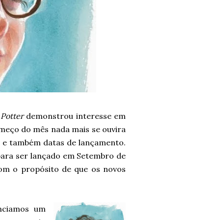
 Potter
demonstrou interesse em
começo do mês nada mais se ouvira
 e também datas de lançamento.
ara ser lançado em Setembro de
com o propósito de que os novos
enciamos um