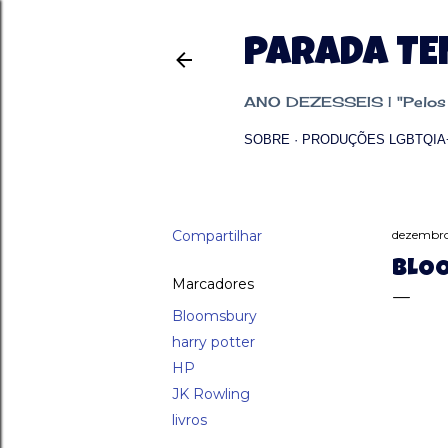
PARADA T
ANO DEZESSEIS | "Pelos p
SOBRE
PRODUÇÕES LGBTQIA
Compartilhar
dezembro
BLOO
Marcadores
Bloomsbury
harry potter
HP
JK Rowling
livros