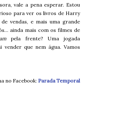
ora, vale a pena esperar. Estou
ioso para ver os livros de Harry
 de vendas, e mais uma grande
nós… ainda mais com os filmes de
tam
pela frente? Uma jogada
vai vender que nem água. Vamos
na no Facebook:
Parada Temporal