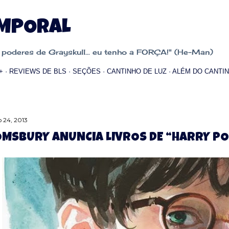
Pular para o conteúdo principal
EMPORAL
oderes de Grayskull... eu tenho a FORÇA!" (He-Man)
+
REVIEWS DE BLS
SEÇÕES
CANTINHO DE LUZ
ALÉM DO CANTIN
 24, 2013
MSBURY ANUNCIA LIVROS DE “HARRY PO