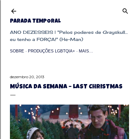
Pular para o conteúdo principal
PARADA TEMPORAL
ANO DEZESSEIS | "Pelos poderes de Grayskull...
eu tenho a FORÇA!" (He-Man)
SOBRE
PRODUÇÕES LGBTQIA+
MAIS…
dezembro 20, 2013
MÚSICA DA SEMANA – LAST CHRISTMAS