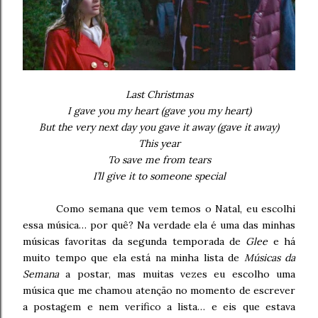
Last Christmas
I gave you my heart (gave you my heart)
But the very next day you gave it away (gave it away)
This year
To save me from tears
I’ll give it to someone special
Como semana que vem temos o Natal, eu escolhi
essa música… por quê? Na verdade ela é uma das minhas
músicas favoritas da segunda temporada de
Glee
e há
muito tempo que ela está na minha lista de
Músicas da
Semana
a postar, mas muitas vezes eu escolho uma
música que me chamou atenção no momento de escrever
a postagem e nem verifico a lista… e eis que estava