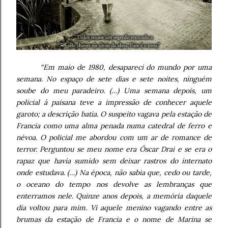
“Em maio de 1980, desapareci do mundo por uma
semana. No espaço de sete dias e sete noites, ninguém
soube do meu paradeiro. (…) Uma semana depois, um
policial à paisana teve a impressão de conhecer aquele
garoto; a descrição batia. O suspeito vagava pela estação de
Francia como uma alma penada numa catedral de ferro e
névoa. O policial me abordou com um ar de romance de
terror. Perguntou se meu nome era Óscar Drai e se era o
rapaz que havia sumido sem deixar rastros do internato
onde estudava. (…) Na época, não sabia que, cedo ou tarde,
o oceano do tempo nos devolve as lembranças que
enterramos nele. Quinze anos depois, a memória daquele
dia voltou para mim. Vi aquele menino vagando entre as
brumas da estação de Francia e o nome de Marina se