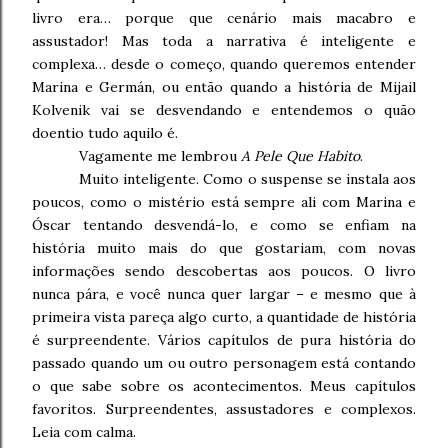
livro era… porque que cenário mais macabro e
assustador! Mas toda a narrativa é inteligente e
complexa… desde o começo, quando queremos entender
Marina e Germán, ou então quando a história de Mijail
Kolvenik vai se desvendando e entendemos o quão
doentio tudo aquilo é.
Vagamente me lembrou
A Pele Que Habito
.
Muito inteligente. Como o suspense se instala aos
poucos, como o mistério está sempre ali com Marina e
Óscar tentando desvendá-lo, e como se enfiam na
história muito mais do que gostariam, com novas
informações sendo descobertas aos poucos. O livro
nunca pára, e você nunca quer largar – e mesmo que à
primeira vista pareça algo curto, a quantidade de história
é surpreendente. Vários capítulos de pura história do
passado quando um ou outro personagem está contando
o que sabe sobre os acontecimentos. Meus capítulos
favoritos. Surpreendentes, assustadores e complexos.
Leia com calma.