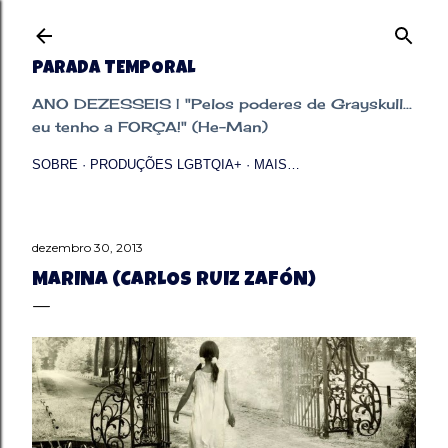
Pular para o conteúdo principal
PARADA TEMPORAL
ANO DEZESSEIS | "Pelos poderes de Grayskull...
eu tenho a FORÇA!" (He-Man)
SOBRE
PRODUÇÕES LGBTQIA+
MAIS…
dezembro 30, 2013
MARINA (CARLOS RUIZ ZAFÓN)