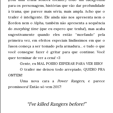
para os personagens, histórias que vão dar profundidade
à trama, que parece mais séria, mais ampla. Acho que o
trailer é inteligente. Ele ainda não nos apresenta nem o
Zordon nem o Alpha, também não apresenta a sequência
do
morphing time
(que eu espero que tenha!), mas acaba
sugestivamente quando eles estão “morfando” pela
primeira vez, em efeitos especiais lindíssimos em que o
Jason começa a ser tomado pela armadura… e tudo o que
você consegue fazer é gritar para que continue. Você
quer terminar de ver a cena! <3
Gente, eu MAL POSSO ESPERAR PARA VER ISSO!
O trailer me deixou todo arrepiado, QUERO PRA
ONTEM!
Uma nova cara a
Power Rangers,
e parece
promissora! Então só vem 2017!
“I’ve killed Rangers before!”