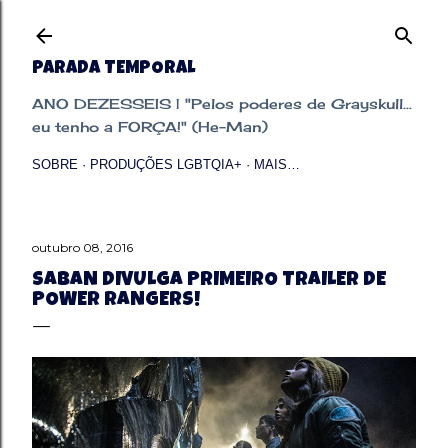
Pular para o conteúdo principal
PARADA TEMPORAL
ANO DEZESSEIS | "Pelos poderes de Grayskull...
eu tenho a FORÇA!" (He-Man)
SOBRE
PRODUÇÕES LGBTQIA+
MAIS…
outubro 08, 2016
SABAN DIVULGA PRIMEIRO TRAILER DE
POWER RANGERS!