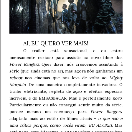
AI, EU QUERO VER MAIS!
O trailer está sensacional, e eu estou
imensamente curioso para assistir ao novo filme dos
Power Rangers
. Quer dizer, nós crescemos assistindo à
série (que ainda está no ar), mas agora nós ganhamos um
reboot
nos cinemas que nos leva de volta ao
Mighty
Morphin
. De uma maneira completamente inovadora. O
trailer eletrizante, repleto de ação e efeitos especiais
incríveis, é de EMBASBACAR. Mas é perfeitamente
novo
.
Particularmente eu não consegui sentir muito da série,
parece mesmo um recomeço para
Power Rangers
,
adaptado mais ao estilo de filmes atuais –
o que não é
uma crítica porque, como vocês viram, EU ADOREI
. Mas