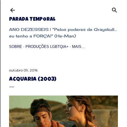
Pular para o conteúdo principal
PARADA TEMPORAL
ANO DEZESSEIS | "Pelos poderes de Grayskull...
eu tenho a FORÇA!" (He-Man)
SOBRE
PRODUÇÕES LGBTQIA+
MAIS…
outubro 09, 2016
ACQUARIA (2003)