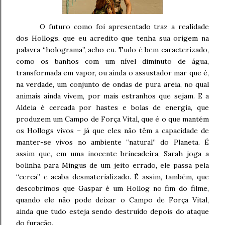
O futuro como foi apresentado traz a realidade
dos Hollogs, que eu acredito que tenha sua origem na
palavra “holograma”, acho eu. Tudo é bem caracterizado,
como os banhos com um nível diminuto de água,
transformada em vapor, ou ainda o assustador mar que é,
na verdade, um conjunto de ondas de pura areia, no qual
animais ainda vivem, por mais estranhos que sejam. E a
Aldeia é cercada por hastes e bolas de energia, que
produzem um Campo de Força Vital, que é o que mantém
os Hollogs vivos – já que eles não têm a capacidade de
manter-se vivos no ambiente “natural” do Planeta. É
assim que, em uma inocente brincadeira, Sarah joga a
bolinha para Mingus de um jeito errado, ele passa pela
“cerca” e acaba desmaterializado. É assim, também, que
descobrimos que Gaspar é um Hollog no fim do filme,
quando ele não pode deixar o Campo de Força Vital,
ainda que tudo esteja sendo destruído depois do ataque
do furacão.