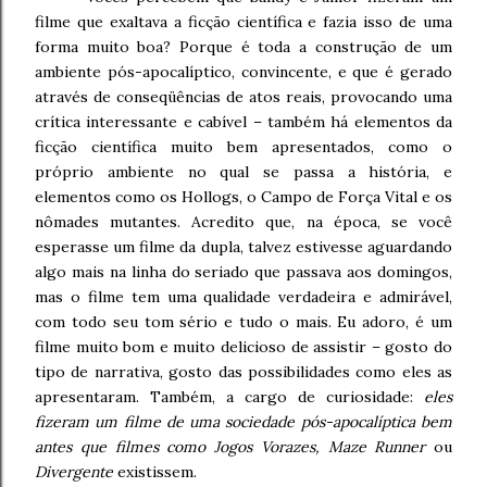
filme que exaltava a ficção científica e fazia isso de uma
forma muito boa? Porque é toda a construção de um
ambiente pós-apocalíptico, convincente, e que é gerado
através de conseqüências de atos reais, provocando uma
crítica interessante e cabível – também há elementos da
ficção científica muito bem apresentados, como o
próprio ambiente no qual se passa a história, e
elementos como os Hollogs, o Campo de Força Vital e os
nômades mutantes. Acredito que, na época, se você
esperasse um filme da dupla, talvez estivesse aguardando
algo mais na linha do seriado que passava aos domingos,
mas o filme tem uma qualidade verdadeira e admirável,
com todo seu tom sério e tudo o mais. Eu adoro, é um
filme muito bom e muito delicioso de assistir – gosto do
tipo de narrativa, gosto das possibilidades como eles as
apresentaram. Também, a cargo de curiosidade:
eles
fizeram um filme de uma sociedade pós-apocalíptica bem
antes que filmes como Jogos Vorazes, Maze Runner
ou
Divergente
existissem.