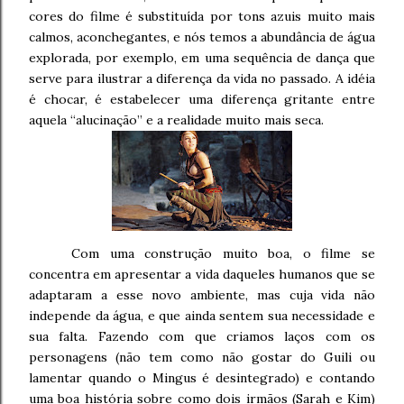
cores do filme é substituída por tons azuis muito mais
calmos, aconchegantes, e nós temos a abundância de água
explorada, por exemplo, em uma sequência de dança que
serve para ilustrar a diferença da vida no passado. A idéia
é chocar, é estabelecer uma diferença gritante entre
aquela “alucinação” e a realidade muito mais seca.
Com uma construção muito boa, o filme se
concentra em apresentar a vida daqueles humanos que se
adaptaram a esse novo ambiente, mas cuja vida não
independe da água, e que ainda sentem sua necessidade e
sua falta. Fazendo com que criamos laços com os
personagens (não tem como não gostar do Guili ou
lamentar quando o Mingus é desintegrado) e contando
uma boa história sobre como dois irmãos (Sarah e Kim)