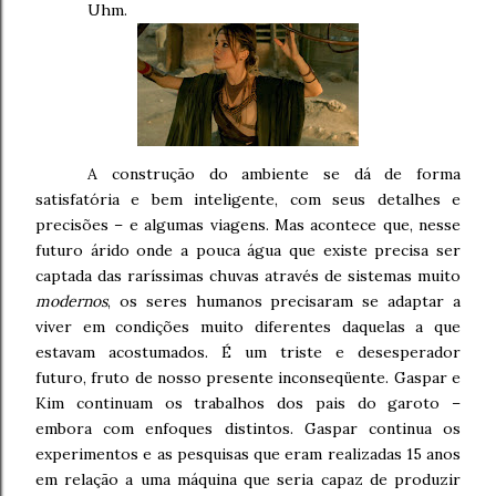
Uhm.
A construção do ambiente se dá de forma
satisfatória e bem inteligente, com seus detalhes e
precisões – e algumas viagens. Mas acontece que, nesse
futuro árido onde a pouca água que existe precisa ser
captada das raríssimas chuvas através de sistemas muito
modernos
, os seres humanos precisaram se adaptar a
viver em condições muito diferentes daquelas a que
estavam acostumados. É um triste e desesperador
futuro, fruto de nosso presente inconseqüente. Gaspar e
Kim continuam os trabalhos dos pais do garoto –
embora com enfoques distintos. Gaspar continua os
experimentos e as pesquisas que eram realizadas 15 anos
em relação a uma máquina que seria capaz de produzir