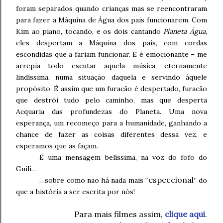
foram separados quando crianças mas se reencontraram
para fazer a Máquina de Água dos pais funcionarem. Com
Kim ao piano, tocando, e os dois cantando
Planeta Água
,
eles despertam a Máquina dos pais, com cordas
escondidas que a fariam funcionar. E é emocionante – me
arrepia todo escutar aquela música, eternamente
lindíssima, numa situação daquela e servindo àquele
propósito. É assim que um furacão é despertado, furacão
que destrói tudo pelo caminho, mas que desperta
Acquaria das profundezas do Planeta. Uma nova
esperança, um recomeço para a humanidade, ganhando a
chance de fazer as coisas diferentes dessa vez, e
esperamos que as façam.
É uma mensagem belíssima, na voz do fofo do
Guili…
especcional
…sobre como não há nada mais “
” do
que a história a ser escrita por nós!
Para mais filmes assim,
clique aqui
.