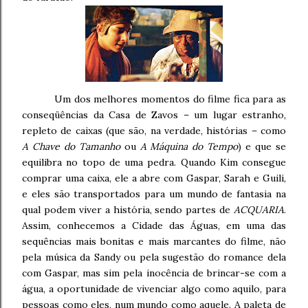
Um dos melhores momentos do filme fica para as
conseqüências da Casa de Zavos – um lugar estranho,
repleto de caixas (que são, na verdade, histórias – como
A Chave do Tamanho
ou
A Máquina do Tempo
) e que se
equilibra no topo de uma pedra. Quando Kim consegue
comprar uma caixa, ele a abre com Gaspar, Sarah e Guili,
e eles são transportados para um mundo de fantasia na
qual podem viver a história, sendo partes de
ACQUARIA
.
Assim, conhecemos a Cidade das Águas, em uma das
sequências mais bonitas e mais marcantes do filme, não
pela música da Sandy ou pela sugestão do romance dela
com Gaspar, mas sim pela inocência de brincar-se com a
água, a oportunidade de vivenciar algo como aquilo, para
pessoas como eles, num mundo como aquele. A paleta de