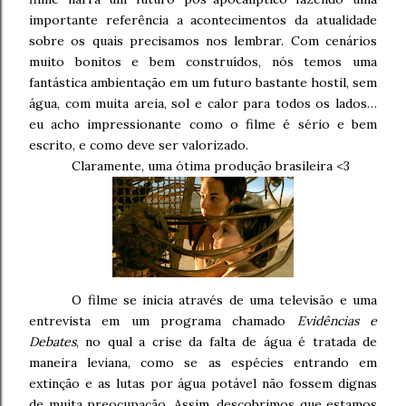
importante referência a acontecimentos da atualidade
sobre os quais precisamos nos lembrar. Com cenários
muito bonitos e bem construídos, nós temos uma
fantástica ambientação em um futuro bastante hostil, sem
água, com muita areia, sol e calor para todos os lados…
eu acho impressionante como o filme é sério e bem
escrito, e como deve ser valorizado.
Claramente, uma ótima produção brasileira <3
O filme se inicia através de uma televisão e uma
entrevista em um programa chamado
Evidências e
Debates
, no qual a crise da falta de água é tratada de
maneira leviana, como se as espécies entrando em
extinção e as lutas por água potável não fossem dignas
de muita preocupação. Assim, descobrimos que estamos