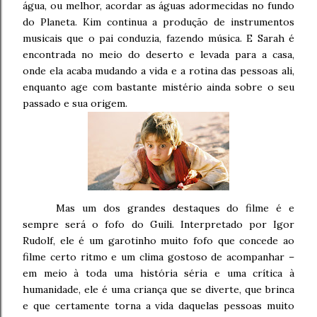
água, ou melhor, acordar as águas adormecidas no fundo
do Planeta. Kim continua a produção de instrumentos
musicais que o pai conduzia, fazendo música. E Sarah é
encontrada no meio do deserto e levada para a casa,
onde ela acaba mudando a vida e a rotina das pessoas ali,
enquanto age com bastante mistério ainda sobre o seu
passado e sua origem.
Mas um dos grandes destaques do filme é e
sempre será o fofo do Guili. Interpretado por Igor
Rudolf, ele é um garotinho muito fofo que concede ao
filme certo ritmo e um clima gostoso de acompanhar –
em meio à toda uma história séria e uma crítica à
humanidade, ele é uma criança que se diverte, que brinca
e que certamente torna a vida daquelas pessoas muito