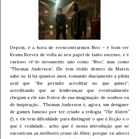
Depois, é a hora de reencontrarmos Neo – é bom ver
Keanu Reeves de volta ao seu papel de tanto sucesso, e é
curioso vê-lo novamente não como “Neo”, mas como
“Thomas Anderson”. Ele tem vivido dentro da Matrix
sabe-se lá há quantos anos, tomando diariamente a pílula
azul que “lhe permite acreditar no que quiser”,
acreditando que as lembranças que eventualmente
chegam a ele são frutos de sua imaginação, de sonhos ou
de inspiração… Thomas Anderson é, agora, um designer
de games famoso por ter criado a trilogia
“The Matrix”
(!), e ele tem dificuldade para distinguir o que é ficção e o
que é realidade… acho que é nessa introdução que se
encontram
as melhores cenas do filme
, porque eu adorei