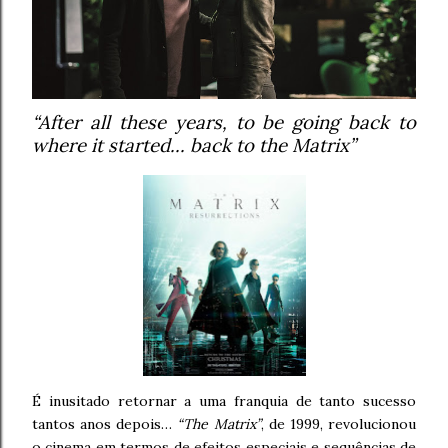
“After all these years, to be going back to
where it started... back to the Matrix”
É inusitado retornar a uma franquia de tanto sucesso
tantos anos depois…
“The Matrix”
, de 1999, revolucionou
o cinema em termos de efeitos especiais e sequências de