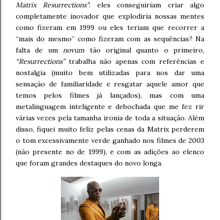
Matrix Resurrections”
: eles conseguiriam criar algo
completamente inovador que explodiria nossas mentes
como fizeram em 1999 ou eles teriam que recorrer a
“mais do mesmo” como fizeram com as sequências? Na
falta de um
novum
tão original quanto o primeiro,
“Resurrections”
trabalha não apenas com referências e
nostalgia (muito bem utilizadas para nos dar uma
sensação de familiaridade e resgatar aquele amor que
temos pelos filmes já lançados), mas com uma
metalinguagem inteligente e debochada que me fez rir
várias vezes pela tamanha ironia de toda a situação. Além
disso, fiquei muito feliz pelas cenas da Matrix perderem
o tom excessivamente verde ganhado nos filmes de 2003
(não presente no de 1999), e com as adições ao elenco
que foram grandes destaques do novo longa.