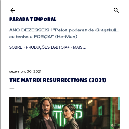
Pular para o conteúdo principal
PARADA TEMPORAL
ANO DEZESSEIS | "Pelos poderes de Grayskull...
eu tenho a FORÇA!" (He-Man)
SOBRE
PRODUÇÕES LGBTQIA+
MAIS…
dezembro 30, 2021
THE MATRIX RESURRECTIONS (2021)