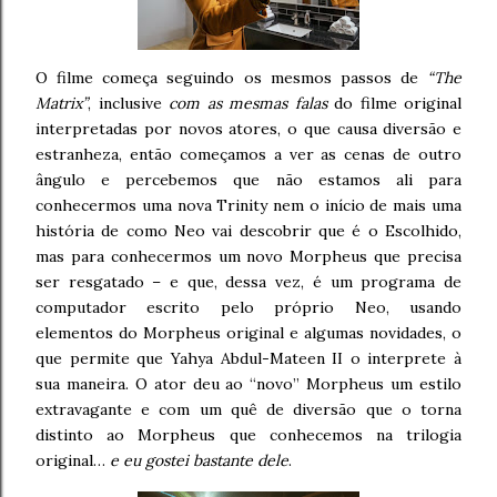
O filme começa seguindo os mesmos passos de
“The
Matrix”
, inclusive
com as mesmas falas
do filme original
interpretadas por novos atores, o que causa diversão e
estranheza, então começamos a ver as cenas de outro
ângulo e percebemos que não estamos ali para
conhecermos uma nova Trinity nem o início de mais uma
história de como Neo vai descobrir que é o Escolhido,
mas para conhecermos um novo Morpheus que precisa
ser resgatado – e que, dessa vez, é um programa de
computador escrito pelo próprio Neo, usando
elementos do Morpheus original e algumas novidades, o
que permite que Yahya Abdul-Mateen II o interprete à
sua maneira. O ator deu ao “novo” Morpheus um estilo
extravagante e com um quê de diversão que o torna
distinto ao Morpheus que conhecemos na trilogia
original…
e eu gostei bastante dele
.