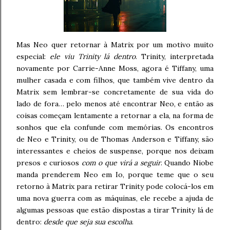
Mas Neo quer retornar à Matrix por um motivo muito
especial:
ele viu Trinity lá dentro
. Trinity, interpretada
novamente por Carrie-Anne Moss, agora é Tiffany, uma
mulher casada e com filhos, que também vive dentro da
Matrix sem lembrar-se concretamente de sua vida do
lado de fora… pelo menos até encontrar Neo, e então as
coisas começam lentamente a retornar a ela, na forma de
sonhos que ela confunde com memórias. Os encontros
de Neo e Trinity, ou de Thomas Anderson e Tiffany, são
interessantes e cheios de suspense, porque nos deixam
presos e curiosos
com o que virá a seguir
. Quando Niobe
manda prenderem Neo em Io, porque teme que o seu
retorno à Matrix para retirar Trinity pode colocá-los em
uma nova guerra com as máquinas, ele recebe a ajuda de
algumas pessoas que estão dispostas a tirar Trinity lá de
dentro:
desde que seja sua escolha
.