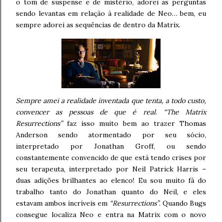
o tom de suspense e de mistério, adorei as perguntas
sendo levantas em relação à realidade de Neo… bem, eu
sempre adorei as sequências de dentro da Matrix.
Sempre amei a realidade inventada que tenta, a todo custo,
convencer as pessoas de que é real
.
“The Matrix
Resurrections”
faz isso muito bem ao trazer Thomas
Anderson sendo atormentado por seu sócio,
interpretado por Jonathan Groff, ou sendo
constantemente convencido de que está tendo crises por
seu terapeuta, interpretado por Neil Patrick Harris –
duas adições brilhantes ao elenco! Eu sou muito fã do
trabalho tanto do Jonathan quanto do Neil, e eles
estavam ambos incríveis em
“Resurrections”
. Quando Bugs
consegue localiza Neo e entra na Matrix com o novo