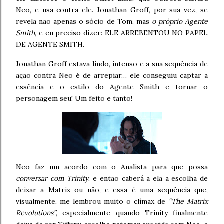
Neo, e usa contra ele. Jonathan Groff, por sua vez, se
revela não apenas o sócio de Tom, mas
o próprio Agente
Smith
, e eu preciso dizer: ELE ARREBENTOU NO PAPEL
DE AGENTE SMITH.
Jonathan Groff estava lindo, intenso e a sua sequência de
ação contra Neo é de arrepiar… ele conseguiu captar a
essência e o estilo do Agente Smith e tornar o
personagem seu! Um feito e tanto!
Neo faz um acordo com o Analista para que possa
conversar com Trinity
, e então caberá a ela a escolha de
deixar a Matrix ou não, e essa é uma sequência que,
visualmente, me lembrou muito o clímax de
“The Matrix
Revolutions”
, especialmente quando Trinity finalmente