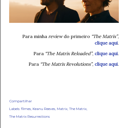
Para minha
review
do primeiro
“The Matrix”
,
clique aqui
.
Para
“The Matrix Reloaded”
,
clique aqui
.
Para
“The Matrix Revolutions”
,
clique aqui
.
Compartilhar
Labels:
filmes
Keanu Reeves
Matrix
The Matrix
The Matrix Resurrections