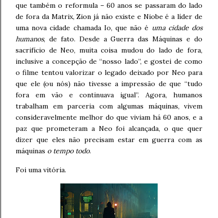
que também o reformula – 60 anos se passaram do lado
de fora da Matrix, Zion já não existe e Niobe é a líder de
uma nova cidade chamada Io, que não é
uma cidade dos
humanos
, de fato. Desde a Guerra das Máquinas e do
sacrifício de Neo, muita coisa mudou do lado de fora,
inclusive a concepção de “nosso lado”, e gostei de como
o filme tentou valorizar o legado deixado por Neo para
que ele (ou nós) não tivesse a impressão de que “tudo
fora em vão e continuava igual”. Agora, humanos
trabalham em parceria com algumas máquinas, vivem
consideravelmente melhor do que viviam há 60 anos, e a
paz que prometeram a Neo foi alcançada, o que quer
dizer que eles não precisam estar em guerra com as
máquinas
o tempo todo
.
Foi uma vitória.