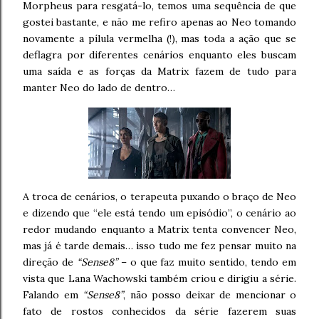
Morpheus para resgatá-lo, temos uma sequência de que
gostei bastante, e não me refiro apenas ao Neo tomando
novamente a pílula vermelha (!), mas toda a ação que se
deflagra por diferentes cenários enquanto eles buscam
uma saída e as forças da Matrix fazem de tudo para
manter Neo do lado de dentro…
A troca de cenários, o terapeuta puxando o braço de Neo
e dizendo que “ele está tendo um episódio”, o cenário ao
redor mudando enquanto a Matrix tenta convencer Neo,
mas já é tarde demais… isso tudo me fez pensar muito na
direção de
“Sense8”
– o que faz muito sentido, tendo em
vista que Lana Wachowski também criou e dirigiu a série.
Falando em
“Sense8”
, não posso deixar de mencionar o
fato de rostos conhecidos da série fazerem suas