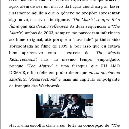
ação, além de ser um marco da ficção científica por fazer
justamente aquilo a que o gênero se propõe: apresentar
algo novo, criativo e intrigante.
“The Matrix” sempre foi o
filme que nos deixou reflexivos
. As duas sequências a
“The
Matrix”
, ambas de 2003, sempre me pareceram inferiores
ao filme original, até porque a “novidade” já tinha sido
apresentada no filme de 1999. É por isso que eu estava
bem apreensivo com a estreia de
“The Matrix
Resurrections”
, mas, ao mesmo tempo, empolgado,
porque
“The Matrix”
é uma franquia que EU AMO
DEMAIS, e fico feliz em poder dizer que
eu saí do cinema
satisfeito
.
“Resurrections”
é mais um capítulo empolgante
da franquia das Wachowski.
Havia uma escolha clara a ser feita na concepção de
“The