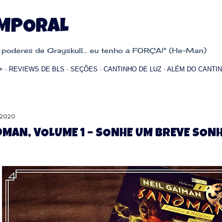
Pular para o conteúdo principal
EMPORAL
oderes de Grayskull... eu tenho a FORÇA!" (He-Man)
+
REVIEWS DE BLS
SEÇÕES
CANTINHO DE LUZ
ALÉM DO CANTIN
 2020
MAN, VOLUME 1 – SONHE UM BREVE SON