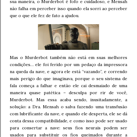
sua maneira, o Murderbot é fofo e cuidadoso, e Mensah
não falha em perceber isso quando ela sorri ao perceber
que o que ele fez de fato a ajudou.
Mas o Murderbot também não está em suas melhores
condições… ele foi ferido por um pedaço da impressora
na queda da nave, e agora ele está “vazando”, e correndo
mais perigo do que imaginava, porque o seu sistema de
fala começa a falhar e então ele cai desmaiado de uma
maneira quase patética – desculpa por rir de você,
Murderbot. Mas essa acaba sendo, inusitadamente, a
solução: a Dra. Mensah o salva fazendo uma transfusão
com lubrificante da nave, e quando ele desperta, ele se dá
conta dessa compatibilidade, e como isso pode ser usado
para consertar a nave: seus fios neurais podem ser
usados para substituir os fios queimados durante a