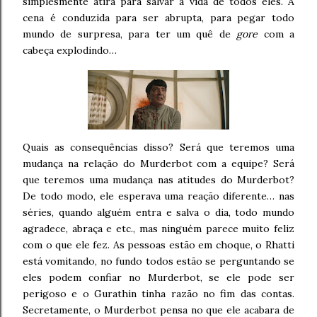
simplesmente atira para salvar a vida de todos eles. A
cena é conduzida para ser abrupta, para pegar todo
mundo de surpresa, para ter um quê de
gore
com a
cabeça explodindo…
Quais as consequências disso? Será que teremos uma
mudança na relação do Murderbot com a equipe? Será
que teremos uma mudança nas atitudes do Murderbot?
De todo modo, ele esperava uma reação diferente… nas
séries, quando alguém entra e salva o dia, todo mundo
agradece, abraça e etc., mas ninguém parece muito feliz
com o que ele fez. As pessoas estão em choque, o Rhatti
está vomitando, no fundo todos estão se perguntando se
eles podem confiar no Murderbot, se ele pode ser
perigoso e o Gurathin tinha razão no fim das contas.
Secretamente, o Murderbot pensa no que ele acabara de