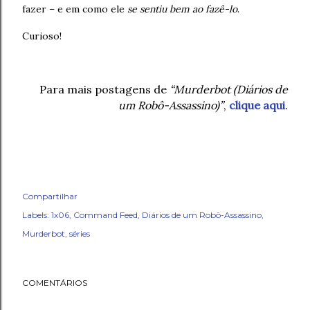
fazer – e em como ele
se sentiu bem ao fazê-lo
.
Curioso!
Para mais postagens de
“Murderbot (Diários de
um Robô-Assassino)”
,
clique aqui
.
Compartilhar
Labels:
1x06
Command Feed
Diários de um Robô-Assassino
Murderbot
séries
COMENTÁRIOS