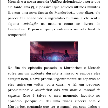
Mensah e a nossa querida UniSeg defendendo a série que
ele tanto ama (!), é possível que aqueles últimos minutos
liberem uma nova faceta do Murderbot… quer dizer, ele
parece ter conhecido a ingratidão humana, e ele sentiu
alguma
satisfação
na maneira como se livrou de
Leebeebee. E pensar que já entramos na reta final da
temporada!
No fim do episódio passado, o Murderbot e Mensah
sofreram um acidente durante a missão e embora eles
estejam bem, a nave precisa urgentemente de reparos se
eles quiserem voltar para casa… e há um pequeno
probleminha:
o Murderbot não tem mais o manual de
reparos
. Esse é talvez o meu momento favorito no
episódio, porque eu dei uma risada sincera com o
Murderbot contando que ter o manual em seus dados e