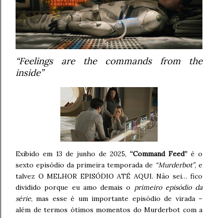
“Feelings are the commands from the
inside”
Exibido em 13 de junho de 2025,
“Command Feed”
é o
sexto episódio da primeira temporada de
“Murderbot”
, e
talvez O MELHOR EPISÓDIO ATÉ AQUI. Não sei… fico
dividido porque eu amo demais o
primeiro episódio da
série
, mas esse é um importante episódio de virada –
além de termos ótimos momentos do Murderbot com a