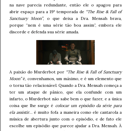
na nave parecia redundante, então ele o apagou para
abrir espaço para a 19ª temporada de
“The Rise & Fall of
Sanctuary Moon”
, o que deixa a Dra. Mensah brava,
porque “nem é uma série tão boa assim”, embora ele
discorde e defenda sua série amada.
A paixão do Murderbot por
“The Rise & Fall of Sanctuary
Moon”
é, convenhamos, um máximo, e é um elemento que
o torna tão relacionável. Quando a Dra. Mensah começa a
ter um ataque de pânico, que ela confunde com um
infarto, o Murderbot não sabe bem o que fazer, e a única
coisa que lhe surge é
colocar um episódio da série para
ela assistir
… é muito fofa a maneira como ele cantarola a
música de abertura junto com o episódio, e de fato ele
escolhe um episódio que parece ajudar a Dra. Mensah. À