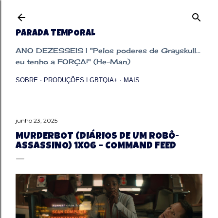
Pular para o conteúdo principal
PARADA TEMPORAL
ANO DEZESSEIS | "Pelos poderes de Grayskull...
eu tenho a FORÇA!" (He-Man)
SOBRE
PRODUÇÕES LGBTQIA+
MAIS…
junho 23, 2025
MURDERBOT (DIÁRIOS DE UM ROBÔ-
ASSASSINO) 1X06 – COMMAND FEED