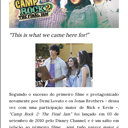
“This is what we came here for!”
Seguindo o sucesso do primeiro filme e protagonizado
novamente por Demi Lovato e os Jonas Brothers – dessa
vez com uma participação maior de Nick e Kevin –,
“Camp Rock 2: The Final Jam”
foi lançado em 03 de
setembro de 2010 pelo Disney Channel, e é um salto em
relação ao primeiro filme… aqui, tudo parece maior e