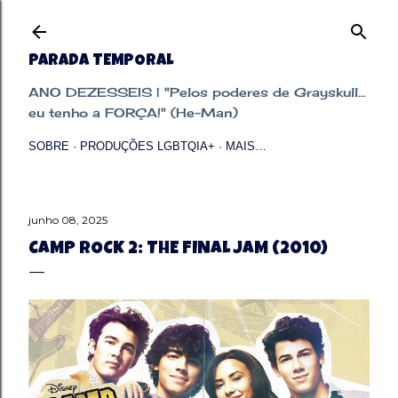
Pular para o conteúdo principal
PARADA TEMPORAL
ANO DEZESSEIS | "Pelos poderes de Grayskull...
eu tenho a FORÇA!" (He-Man)
SOBRE
PRODUÇÕES LGBTQIA+
MAIS…
junho 08, 2025
CAMP ROCK 2: THE FINAL JAM (2010)