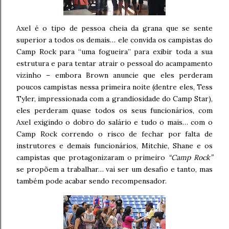
Axel é o tipo de pessoa cheia da grana que se sente
superior a todos os demais… ele convida os campistas do
Camp Rock para “uma fogueira” para exibir toda a sua
estrutura e para tentar atrair o pessoal do acampamento
vizinho – embora Brown anuncie que eles perderam
poucos campistas nessa primeira noite (dentre eles, Tess
Tyler, impressionada com a grandiosidade do Camp Star),
eles perderam quase todos os seus funcionários, com
Axel exigindo o dobro do salário e tudo o mais… com o
Camp Rock correndo o risco de fechar por falta de
instrutores e demais funcionários, Mitchie, Shane e os
campistas que protagonizaram o primeiro
“Camp Rock”
se propõem a trabalhar… vai ser um desafio e tanto, mas
também pode acabar sendo recompensador.