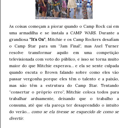
As coisas começam a piorar quando o Camp Rock cai em
uma armadilha e se instala a CAMP WARS. Durante a
grandiosa
“It’s On”
, Mitchie e os Camp Rockers desafiam
o Camp Star para um “Jam Final”, mas Axel Turner
resolve transformar aquilo em uma competição
televisionada com voto do público, e isso se torna muito
maior do que Mitchie esperava… e ela se sente culpada
quando escuta o Brown falando sobre como eles vão
passar vergonha porque eles têm o talento e a paixão,
mas não têm a estrutura do Camp Star. Tentando
“consertar o próprio erro”, Mitchie coloca todos para
trabalhar arduamente, deixando que o trabalho a
consuma, até que ela pareça ter desaprendido o intuito
do verão…
como se ela tivesse se esquecido de como se
divertir
.