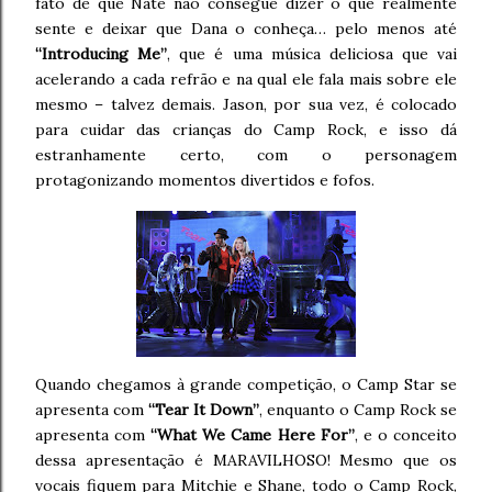
fato de que Nate não consegue dizer o que realmente
sente e deixar que Dana o conheça… pelo menos até
“Introducing Me”
, que é uma música deliciosa que vai
acelerando a cada refrão e na qual ele fala mais sobre ele
mesmo – talvez demais. Jason, por sua vez, é colocado
para cuidar das crianças do Camp Rock, e isso dá
estranhamente certo, com o personagem
protagonizando momentos divertidos e fofos.
Quando chegamos à grande competição, o Camp Star se
apresenta com
“Tear It Down”
, enquanto o Camp Rock se
apresenta com
“What We Came Here For”
, e o conceito
dessa apresentação é MARAVILHOSO! Mesmo que os
vocais fiquem para Mitchie e Shane, todo o Camp Rock,