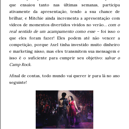
que ensaiou tanto nas últimas semanas, participa
ativamente da apresentação, tendo a sua chance de
brilhar, e Mitchie ainda incrementa a apresentação com
vídeos de momentos divertidos vividos no verão…
com o
real sentido de um acampamento como esse
– foi isso o
que eles foram fazer! Eles podem até não vencer a
competição, porque Axel tinha investido muito dinheiro
e marketing nisso, mas eles transmitem sua mensagem e
isso é o suficiente para cumprir seu objetivo:
salvar o
Camp Rock
.
Afinal de contas, todo mundo vai querer ir para lá no ano
seguinte!