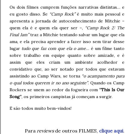
Os dois filmes cumprem funções narrativas distintas… e
eu gosto disso. Se
“Camp Rock”
é muito mais pessoal e
apresenta a jornada de autoconhecimento de Mitchie –
quem ela é e quem ela quer ser –,
“Camp Rock 2: The
Final Jam”
traz a Mitchie tentando salvar um lugar que ela
ama, e ela precisa aprender a fazer isso sem tirar desse
lugar
tudo que faz com que ela o ame
… é um filme tanto
sobre trabalho em equipe quanto sobre amizade, e é
assim que eles criam um ambiente acolhedor e
convidativo que, ao ser notado por todos que estavam
assistindo ao Camp Wars, se torna
“o acampamento para
o qual todos querem ir no ano seguinte”
. Quando os Camp
Rockers se unem ao redor da fogueira com
“This Is Our
Song”
, os primeiros campistas já começam a surgir.
E são todos muito bem-vindos!
Para
reviews
de outros FILMES,
clique aqui
.