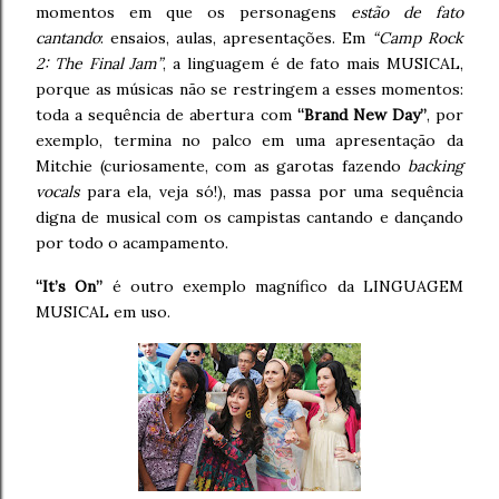
momentos em que os personagens
estão de fato
cantando
: ensaios, aulas, apresentações. Em
“Camp Rock
2: The Final Jam”
, a linguagem é de fato mais MUSICAL,
porque as músicas não se restringem a esses momentos:
toda a sequência de abertura com
“Brand New Day”
, por
exemplo, termina no palco em uma apresentação da
Mitchie (curiosamente, com as garotas fazendo
backing
vocals
para ela, veja só!), mas passa por uma sequência
digna de musical com os campistas cantando e dançando
por todo o acampamento.
“It’s On”
é outro exemplo magnífico da LINGUAGEM
MUSICAL em uso.