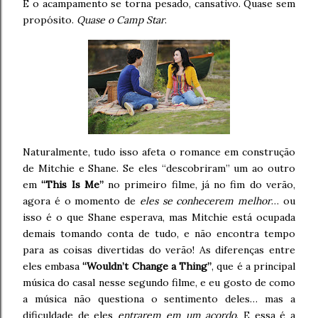
E o acampamento se torna pesado, cansativo. Quase sem
propósito.
Quase o Camp Star
.
Naturalmente, tudo isso afeta o romance em construção
de Mitchie e Shane. Se eles “descobriram” um ao outro
em
“This Is Me”
no primeiro filme, já no fim do verão,
agora é o momento de
eles se conhecerem melhor
… ou
isso é o que Shane esperava, mas Mitchie está ocupada
demais tomando conta de tudo, e não encontra tempo
para as coisas divertidas do verão! As diferenças entre
eles embasa
“Wouldn’t Change a Thing”
, que é a principal
música do casal nesse segundo filme, e eu gosto de como
a música não questiona o sentimento deles… mas a
dificuldade de eles
entrarem em um acordo
. E essa é a