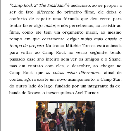
“Camp Rock 2: The Final Jam”
é audacioso: ao se propor a
ser de fato
diferente
do primeiro filme, ele deixa o
conforto de repetir uma fórmula que deu certo para
tentar fazer algo
maior
, e nós percebemos, ao assistir ao
filme, como ele tem um orçamento maior, ao mesmo
tempo em que certamente
exigiu muito mais ensaio e
tempo de preparo
. Na trama, Mitchie Torres está animada
para voltar ao Camp Rock no verão seguinte, tendo
passado esse ano inteiro sem ver os amigos e o Shane,
mas em contato com eles, e descobre, ao chegar no
Camp Rock, que
as coisas estão diferentes
… afinal de
contas, agora existe um novo acampamento, o Camp Star,
do outro lado do lago, fundado por um integrante da ex-
banda de Brown, o inescrupuloso Axel Turner.