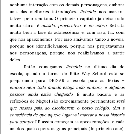
nenhuma interação com os demais personagens, embora
uma das melhores introduções.
Rebelde
nos marcou,
talvez, pelo seu tom. O primeiro capítulo já deixa tudo
muito claro:
é ousado, provocativo, e eu adoro
. Retrata
muito bem a fase da adolescência e, com isso, faz com
que nos apaixonemos. Por isso amávamos tanto a novela,
porque nos identificávamos, porque nos projetávamos
nos personagens, porque nos realizávamos a partir
deles.
Então começamos
Rebelde
no último dia de
escola, quando a turma do Elite Way School está se
preparando para DEIXAR a escola para as férias –
embora nem todo mundo esteja indo embora, e algumas
pessoas ainda estão chegando
. É muito bacana, e as
reflexões de Miguel são extremamente pertinentes:
será
que nossos pais, ao escolherem o nosso colégio, têm a
consciência de que aquele lugar vai marcar a nossa história
para sempre?
E assim começam as apresentações, e cada
um dos quatro personagens principais (do primeiro ano),