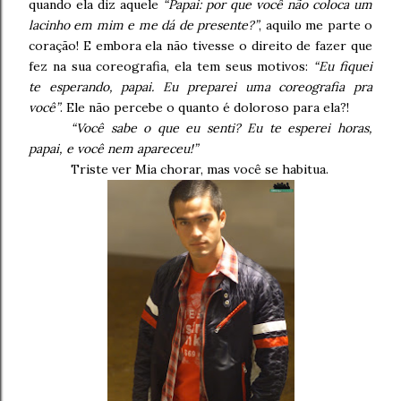
quando ela diz aquele
“Papai: por que você não coloca um
lacinho em mim e me dá de presente?”
, aquilo me parte o
coração! E embora ela não tivesse o direito de fazer que
fez na sua coreografia, ela tem seus motivos:
“Eu fiquei
te esperando, papai. Eu preparei uma coreografia pra
você”
. Ele não percebe o quanto é doloroso para ela?!
“Você sabe o que eu senti? Eu te esperei horas,
papai, e você nem apareceu!”
Triste ver Mia chorar, mas você se habitua.