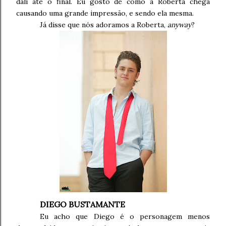
dali até o final. Eu gosto de como a Roberta chega
causando uma grande impressão, e sendo ela mesma.
Já disse que nós adoramos a Roberta,
anyway
?
DIEGO BUSTAMANTE
Eu acho que Diego é o personagem menos