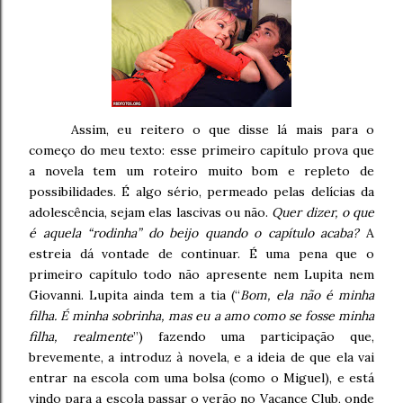
Assim, eu reitero o que disse lá mais para o
começo do meu texto: esse primeiro capítulo prova que
a novela tem um roteiro muito bom e repleto de
possibilidades. É algo sério, permeado pelas delícias da
adolescência, sejam elas lascivas ou não.
Quer dizer, o que
é aquela “rodinha” do beijo quando o capítulo acaba?
A
estreia dá vontade de continuar. É uma pena que o
primeiro capítulo todo não apresente nem Lupita nem
Giovanni. Lupita ainda tem a tia (“
Bom, ela não é minha
filha. É minha sobrinha, mas eu a amo como se fosse minha
filha, realmente
”) fazendo uma participação que,
brevemente, a introduz à novela, e a ideia de que ela vai
entrar na escola com uma bolsa (como o Miguel), e está
vindo para a escola passar o verão no Vacance Club, onde