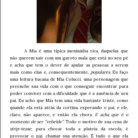
A Mia é uma típica menininha rica, daquelas que
não querem sair com um garoto mala que está no seu pé
e acha que tem o dever de ajudar as pessoas a serem
mais como elas e, consequentemente,
populares
. Eu faço
uma leitura bacana de Mia Colucci, uma personagem que
preenche sua vida com o que conseguir encontrar para
poder conviver com a dificuldade que é a ausência de seu
pai. Eu acho que Mia tem uma vida bastante triste, como
quando ela está atrás da cortina, esperando o pai, e ele,
claro, não aparece, e então ela chora.
E acha que é o
momento de ser “rebelde”
. Todo o motivo de sua cena de
strip-tease
, para chocar toda a plateia da escola, é
provocar o pai, chamar sua atenção. É tudo o que ela