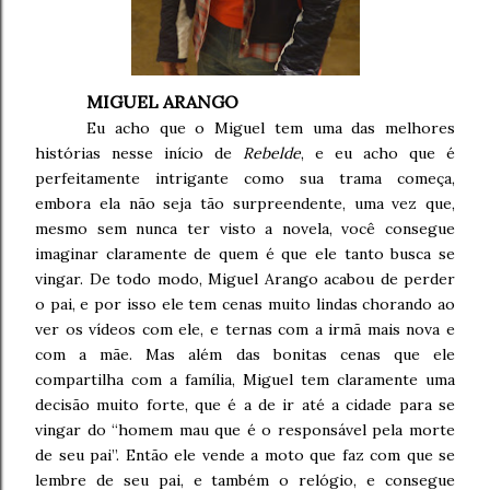
MIGUEL ARANGO
Eu acho que o Miguel tem uma das melhores
histórias nesse início de
Rebelde
, e eu acho que é
perfeitamente intrigante como sua trama começa,
embora ela não seja tão surpreendente, uma vez que,
mesmo sem nunca ter visto a novela, você consegue
imaginar claramente de quem é que ele tanto busca se
vingar. De todo modo, Miguel Arango acabou de perder
o pai, e por isso ele tem cenas muito lindas chorando ao
ver os vídeos com ele, e ternas com a irmã mais nova e
com a mãe. Mas além das bonitas cenas que ele
compartilha com a família, Miguel tem claramente uma
decisão muito forte, que é a de ir até a cidade para se
vingar do “homem mau que é o responsável pela morte
de seu pai”. Então ele vende a moto que faz com que se
lembre de seu pai, e também o relógio, e consegue