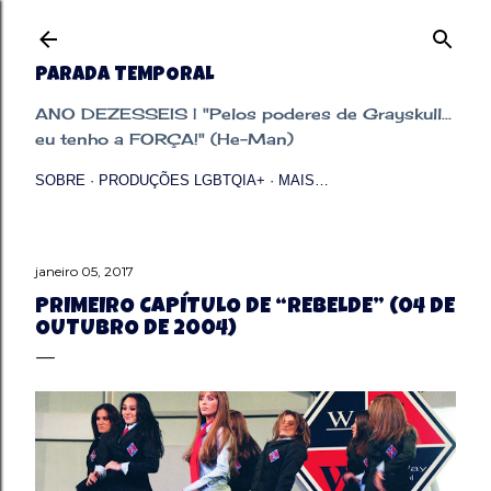
Pular para o conteúdo principal
PARADA TEMPORAL
ANO DEZESSEIS | "Pelos poderes de Grayskull...
eu tenho a FORÇA!" (He-Man)
SOBRE
PRODUÇÕES LGBTQIA+
MAIS…
janeiro 05, 2017
PRIMEIRO CAPÍTULO DE “REBELDE” (04 DE
OUTUBRO DE 2004)