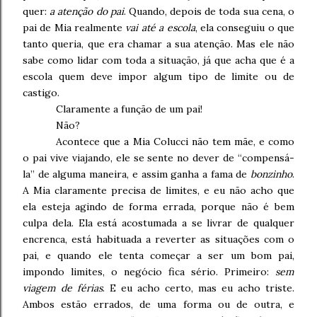
quer:
a atenção do pai
. Quando, depois de toda sua cena, o
pai de Mia realmente
vai até a escola
, ela conseguiu o que
tanto queria, que era chamar a sua atenção. Mas ele não
sabe como lidar com toda a situação, já que acha que é a
escola quem deve impor algum tipo de limite ou de
castigo.
Claramente a função de um pai!
Não?
Acontece que a Mia Colucci não tem mãe, e como
o pai vive viajando, ele se sente no dever de “compensá-
la” de alguma maneira, e assim ganha a fama de
bonzinho
.
A Mia claramente precisa de limites, e eu não acho que
ela esteja agindo de forma errada, porque não é bem
culpa dela. Ela está acostumada a se livrar de qualquer
encrenca, está habituada a reverter as situações com o
pai, e quando ele tenta começar a ser um bom pai,
impondo limites, o negócio fica sério. Primeiro:
sem
viagem de férias
. E eu acho certo, mas eu acho triste.
Ambos estão errados, de uma forma ou de outra, e