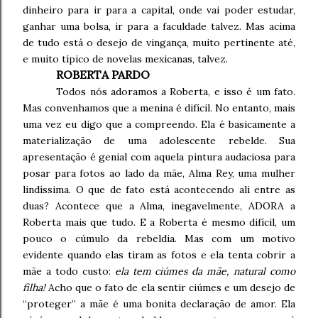
dinheiro para ir para a capital, onde vai poder estudar,
ganhar uma bolsa, ir para a faculdade talvez. Mas acima
de tudo está o desejo de vingança, muito pertinente até,
e muito típico de novelas mexicanas, talvez.
ROBERTA PARDO
Todos nós adoramos a Roberta, e isso é um fato.
Mas convenhamos que a menina é difícil. No entanto, mais
uma vez eu digo que a compreendo. Ela é basicamente a
materialização de uma adolescente rebelde. Sua
apresentação é genial com aquela pintura audaciosa para
posar para fotos ao lado da mãe, Alma Rey, uma mulher
lindíssima. O que de fato está acontecendo ali entre as
duas? Acontece que a Alma, inegavelmente, ADORA a
Roberta mais que tudo. E a Roberta é mesmo difícil, um
pouco o cúmulo da rebeldia. Mas com um motivo
evidente quando elas tiram as fotos e ela tenta cobrir a
mãe a todo custo:
ela tem ciúmes da mãe, natural como
filha!
Acho que o fato de ela sentir ciúmes e um desejo de
“proteger” a mãe é uma bonita declaração de amor. Ela