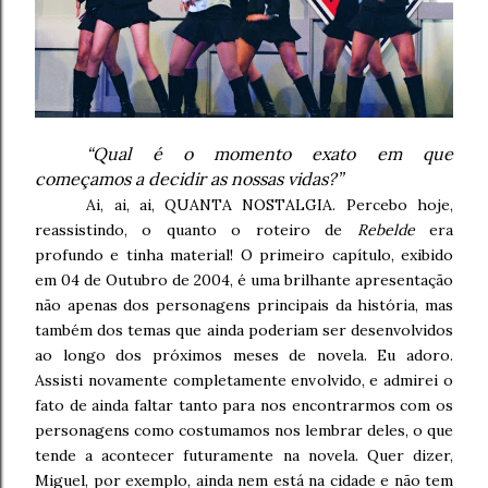
“Qual é o momento exato em que
começamos a decidir as nossas vidas?”
Ai, ai, ai, QUANTA NOSTALGIA. Percebo hoje,
reassistindo, o quanto o roteiro de
Rebelde
era
profundo e tinha material! O primeiro capítulo, exibido
em 04 de Outubro de 2004, é uma brilhante apresentação
não apenas dos personagens principais da história, mas
também dos temas que ainda poderiam ser desenvolvidos
ao longo dos próximos meses de novela. Eu adoro.
Assisti novamente completamente envolvido, e admirei o
fato de ainda faltar tanto para nos encontrarmos com os
personagens como costumamos nos lembrar deles, o que
tende a acontecer futuramente na novela. Quer dizer,
Miguel, por exemplo, ainda nem está na cidade e não tem