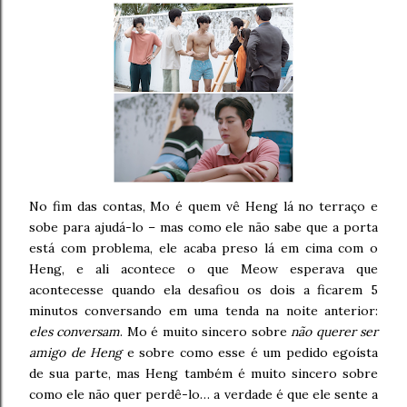
No fim das contas, Mo é quem vê Heng lá no terraço e
sobe para ajudá-lo – mas como ele não sabe que a porta
está com problema, ele acaba preso lá em cima com o
Heng, e ali acontece o que Meow esperava que
acontecesse quando ela desafiou os dois a ficarem 5
minutos conversando em uma tenda na noite anterior:
eles conversam
. Mo é muito sincero sobre
não querer ser
amigo de Heng
e sobre como esse é um pedido egoísta
de sua parte, mas Heng também é muito sincero sobre
como ele não quer perdê-lo… a verdade é que ele sente a