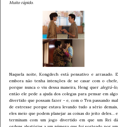
Muito rápido
.
Naquela noite, Kongdech está pensativo e arrasado. E
embora não tenha intenções de se casar com o chefe,
porque nunca o viu dessa maneira, Heng quer
alegrá-lo
,
então ele pede a ajuda dos colegas para pensar em algo
divertido que possam fazer – e, com o Ten passando mal
de estresse porque estava levando tudo a sério demais,
eles meio que podem planejar as coisas do jeito deles… e
terminam com um jogo divertido em que um Rei dá
ordens aleatórias a um número que foi sorteado por um