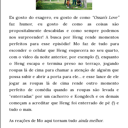
Eu gosto do exagero, eu gosto de como
“Ossan’s Love”
faz humor, eu gosto de como as coisas são
propositalmente descabidas e como sempre podemos
nos surpreender! A busca por Heng rende momentos
perfeitos para esse episódio! Mo faz de tudo para
esconder o celular que Heng esquecera no seu quarto,
com o vídeo da noite anterior, por exemplo (!), enquanto
o Heng escapa e termina preso no terraço, jogando
roupas lá de cima para chamar a atenção de alguém que
possa subir e abrir a porta para ele… e esse lance de ele
jogar as roupas lá de cima rende outro momento
perfeito de comédia quando as roupas são levada e
“enterradas” por um cachorro e Kongdech e os demais
começam a acreditar que Heng foi enterrado de pé (!) e
tudo o mais.
As reações de Mo aqui tornam tudo
ainda melhor
.