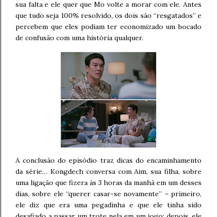
sua falta e ele quer que Mo volte a morar com ele. Antes
que tudo seja 100% resolvido, os dois são “resgatados” e
percebem que eles podiam ter economizado um bocado
de confusão com uma história qualquer.
A conclusão do episódio traz dicas do encaminhamento
da série… Kongdech conversa com Aim, sua filha, sobre
uma ligação que fizera às 3 horas da manhã em um desses
dias, sobre ele “querer casar-se novamente” – primeiro,
ele diz que era uma pegadinha e que ele tinha sido
desafiado a passar um trote nela em um jogo; depois, ele