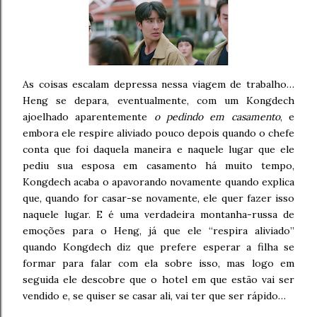
As coisas escalam depressa nessa viagem de trabalho…
Heng se depara, eventualmente, com um Kongdech
ajoelhado aparentemente
o pedindo em casamento
, e
embora ele respire aliviado pouco depois quando o chefe
conta que foi daquela maneira e naquele lugar que ele
pediu sua esposa em casamento há muito tempo,
Kongdech acaba o apavorando novamente quando explica
que, quando for casar-se novamente, ele quer fazer isso
naquele lugar. E é uma verdadeira montanha-russa de
emoções para o Heng, já que ele “respira aliviado”
quando Kongdech diz que prefere esperar a filha se
formar para falar com ela sobre isso, mas logo em
seguida ele descobre que o hotel em que estão vai ser
vendido e, se quiser se casar ali, vai ter que ser rápido…