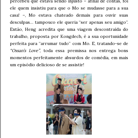
percebeu que estava sendo injusto – afinal de contas, foi
ele quem insistiu para que o Mo se mudasse para a sua
casa! –, Mo estava chateado demais para ouvir suas
desculpas… tampouco ele queria “ser apenas seu amigo”.
Então, Heng acredita que uma viagem descontraída do
trabalho, proposta por Kongdech, é a sua oportunidade
perfeita para “arrumar tudo” com Mo. E, tratando-se de
“Ossan’s Love”
, toda essa premissa nos entrega bons
momentos perfeitamente absurdos de comédia, em mais
um episódio delicioso de se assistir!