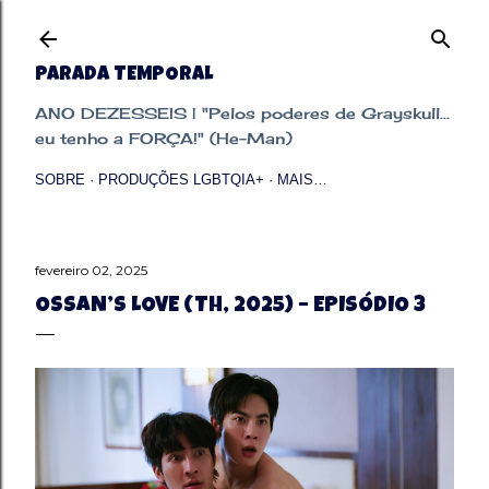
Pular para o conteúdo principal
PARADA TEMPORAL
ANO DEZESSEIS | "Pelos poderes de Grayskull...
eu tenho a FORÇA!" (He-Man)
SOBRE
PRODUÇÕES LGBTQIA+
MAIS…
fevereiro 02, 2025
OSSAN’S LOVE (TH, 2025) – EPISÓDIO 3