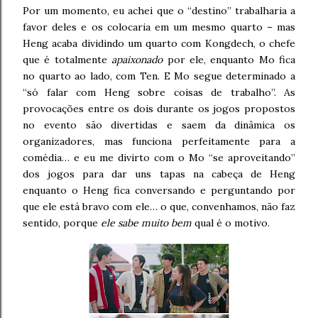
Por um momento, eu achei que o “destino” trabalharia a
favor deles e os colocaria em um mesmo quarto – mas
Heng acaba dividindo um quarto com Kongdech, o chefe
que é totalmente
apaixonado
por ele, enquanto Mo fica
no quarto ao lado, com Ten. E Mo segue determinado a
“só falar com Heng sobre coisas de trabalho”. As
provocações entre os dois durante os jogos propostos
no evento são divertidas e saem da dinâmica os
organizadores, mas funciona perfeitamente para a
comédia… e eu me divirto com o Mo “se aproveitando”
dos jogos para dar uns tapas na cabeça de Heng
enquanto o Heng fica conversando e perguntando por
que ele está bravo com ele… o que, convenhamos, não faz
sentido, porque
ele sabe muito bem
qual é o motivo.