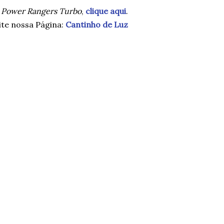
e
Power Rangers Turbo
,
clique aqui
.
ite nossa Página:
Cantinho de Luz