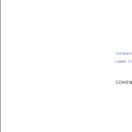
Comparti
Labels:
Ca
COMEN