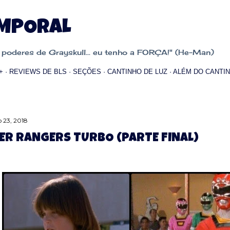
Pular para o conteúdo principal
EMPORAL
oderes de Grayskull... eu tenho a FORÇA!" (He-Man)
+
REVIEWS DE BLS
SEÇÕES
CANTINHO DE LUZ
ALÉM DO CANTIN
 23, 2018
R RANGERS TURBO (PARTE FINAL)