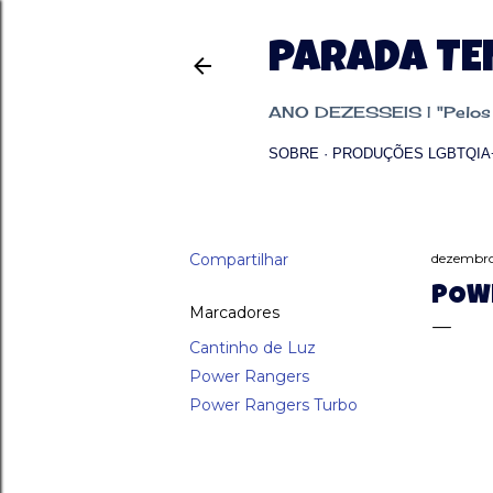
PARADA T
ANO DEZESSEIS | "Pelos p
SOBRE
PRODUÇÕES LGBTQIA
Compartilhar
dezembro
POWE
Marcadores
Cantinho de Luz
Power Rangers
Power Rangers Turbo