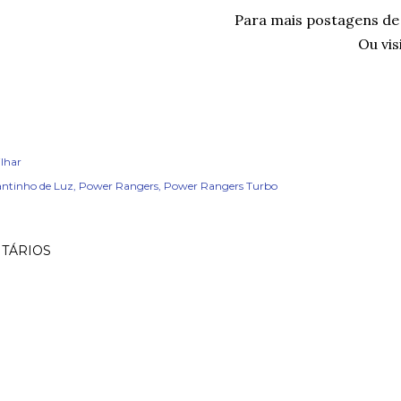
Para mais postagens d
Ou vis
lhar
ntinho de Luz
Power Rangers
Power Rangers Turbo
TÁRIOS