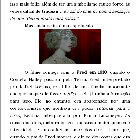
isso mais feliz, além de ter um simbolismo muito forte, às
vezes difícil de traduzir…
eu saí do cinema com a sensação
de que “deixei muita coisa passar”
.
Mas ainda assim é um espetáculo.
O filme começa com o
Fred, em 1910
, quando o
Cometa Halley passava pela Terra. Fred, interpretado
por Rafael Lozano, era filho de uma família importante
que queria que ele fosse
médico
– ele já tinha a formação
para isso. Ele, no entanto, era apaixonado por uma
contorcionista que sonhava em poder
retornar para o
circo
, Beatriz, interpretada por Bruna Linzmeyer. As
cenas dos dois, embora breves, mostram muita química e
intensidade, e eu confiei no amor dos dois… tanto que,
quando o pai de Fred morreu e ele se deu conta que era