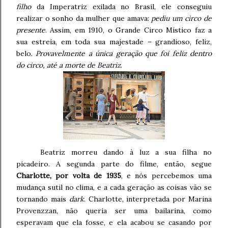
filho
da Imperatriz exilada no Brasil, ele conseguiu
realizar o sonho da mulher que amava:
pediu um circo de
presente
. Assim, em 1910, o Grande Circo Místico faz a
sua estreia, em toda sua majestade – grandioso, feliz,
belo.
Provavelmente a única geração que foi feliz dentro
do circo, até a morte de Beatriz
.
Beatriz morreu dando à luz a sua filha no
picadeiro. A segunda parte do filme, então, segue
Charlotte, por volta de 1935
, e nós percebemos uma
mudança sutil no clima, e a cada geração as coisas vão se
tornando mais
dark
. Charlotte, interpretada por Marina
Provenzzan, não queria ser uma bailarina, como
esperavam que ela fosse, e ela acabou se casando por