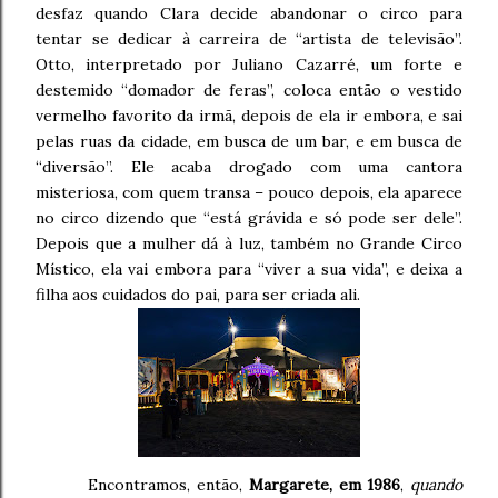
desfaz quando Clara decide abandonar o circo para
tentar se dedicar à carreira de “artista de televisão”.
Otto, interpretado por Juliano Cazarré, um forte e
destemido “domador de feras”, coloca então o vestido
vermelho favorito da irmã, depois de ela ir embora, e sai
pelas ruas da cidade, em busca de um bar, e em busca de
“diversão”. Ele acaba drogado com uma cantora
misteriosa, com quem transa – pouco depois, ela aparece
no circo dizendo que “está grávida e só pode ser dele”.
Depois que a mulher dá à luz, também no Grande Circo
Místico, ela vai embora para “viver a sua vida”, e deixa a
filha aos cuidados do pai, para ser criada ali.
Encontramos, então,
Margarete, em 1986
,
quando