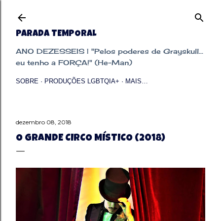
Pular para o conteúdo principal
PARADA TEMPORAL
ANO DEZESSEIS | "Pelos poderes de Grayskull...
eu tenho a FORÇA!" (He-Man)
SOBRE
PRODUÇÕES LGBTQIA+
MAIS…
dezembro 08, 2018
O GRANDE CIRCO MÍSTICO (2018)