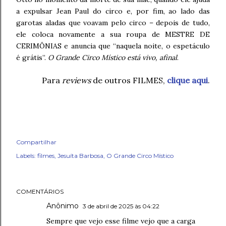
a expulsar Jean Paul do circo e, por fim, ao lado das
garotas aladas que voavam pelo circo – depois de tudo,
ele coloca novamente a sua roupa de MESTRE DE
CERIMÔNIAS e anuncia que “naquela noite, o espetáculo
é grátis”.
O Grande Circo Místico está vivo, afinal
.
Para
reviews
de outros FILMES,
clique aqui
.
Compartilhar
Labels:
filmes
Jesuíta Barbosa
O Grande Circo Místico
COMENTÁRIOS
Anônimo
3 de abril de 2025 às 04:22
Sempre que vejo esse filme vejo que a carga