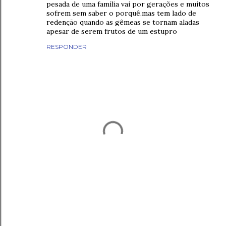
pesada de uma família vai por gerações e muitos
sofrem sem saber o porquê,mas tem lado de
redenção quando as gêmeas se tornam aladas
apesar de serem frutos de um estupro
RESPONDER
P