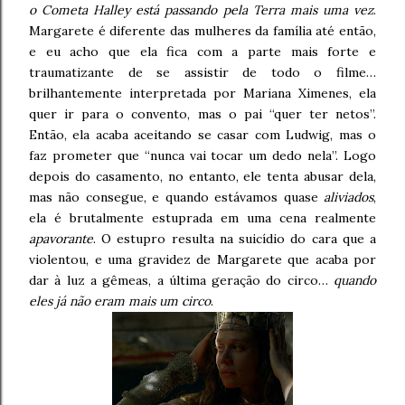
o Cometa Halley está passando pela Terra mais uma vez
.
Margarete é diferente das mulheres da família até então,
e eu acho que ela fica com a parte mais forte e
traumatizante de se assistir de todo o filme…
brilhantemente interpretada por Mariana Ximenes, ela
quer ir para o convento, mas o pai “quer ter netos”.
Então, ela acaba aceitando se casar com Ludwig, mas o
faz prometer que “nunca vai tocar um dedo nela”. Logo
depois do casamento, no entanto, ele tenta abusar dela,
mas não consegue, e quando estávamos quase
aliviados
,
ela é brutalmente estuprada em uma cena realmente
apavorante
. O estupro resulta na suicídio do cara que a
violentou, e uma gravidez de Margarete que acaba por
dar à luz a gêmeas, a última geração do circo…
quando
eles já não eram mais um circo
.