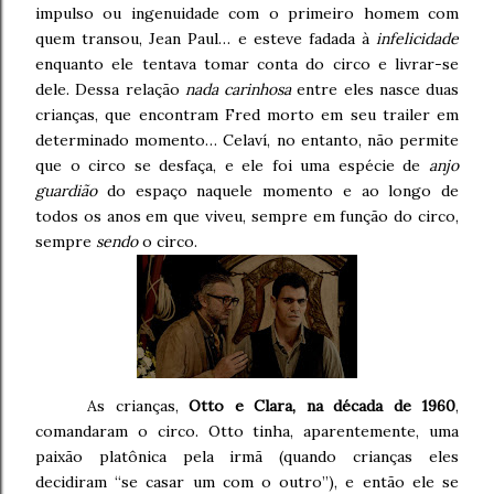
impulso ou ingenuidade com o primeiro homem com
quem transou, Jean Paul… e esteve fadada à
infelicidade
enquanto ele tentava tomar conta do circo e livrar-se
dele. Dessa relação
nada carinhosa
entre eles nasce duas
crianças, que encontram Fred morto em seu trailer em
determinado momento… Celaví, no entanto, não permite
que o circo se desfaça, e ele foi uma espécie de
anjo
guardião
do espaço naquele momento e ao longo de
todos os anos em que viveu, sempre em função do circo,
sempre
sendo
o circo.
As crianças,
Otto e Clara, na década de 1960
,
comandaram o circo. Otto tinha, aparentemente, uma
paixão platônica pela irmã (quando crianças eles
decidiram “se casar um com o outro”), e então ele se