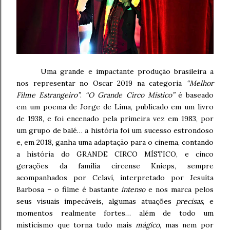
Uma grande e impactante produção brasileira a
nos representar no Oscar 2019 na categoria
“Melhor
Filme Estrangeiro”
.
“O Grande Circo Místico”
é baseado
em um poema de Jorge de Lima, publicado em um livro
de 1938, e foi encenado pela primeira vez em 1983, por
um grupo de balé… a história foi um sucesso estrondoso
e, em 2018, ganha uma adaptação para o cinema, contando
a história do GRANDE CIRCO MÍSTICO, e cinco
gerações da família circense Knieps, sempre
acompanhados por Celaví, interpretado por Jesuíta
Barbosa – o filme é bastante
intenso
e nos marca pelos
seus visuais impecáveis, algumas atuações
precisas
, e
momentos realmente fortes… além de todo um
misticismo que torna tudo mais
mágico
, mas nem por