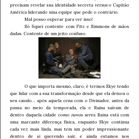
precisam revelar sua identidade secreta
versus
o Capitão
América liderando uma equipe que pede o contrário.
Mal posso esperar para ver isso!
Só fiquei contente com Fitz e Simmons de mãos
dadas. Contente de um jeito confuso.
O que importa mesmo, claro, é termos Skye tendo
que lidar com a sua transformação desde que ela deixou o
seu casulo… após aquela cena com o Divinador, antes da
pausa no meio da temporada, ela e Raina saíram de
dentro daquela cidade como
novos seres
. Raina está com
uma marcante diferença física, enquanto Skye continua
cada vez mais linda, mas tem um poder impressionante
dentro de si querendo sair, e ainda estamos nos