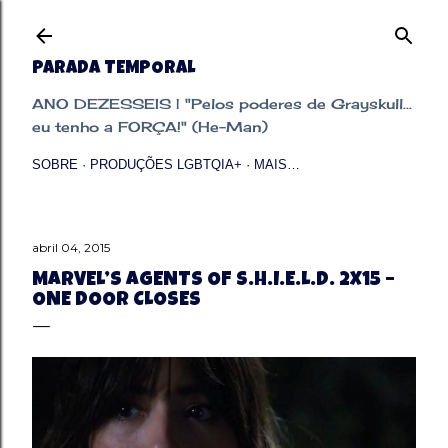
Pular para o conteúdo principal
PARADA TEMPORAL
ANO DEZESSEIS | "Pelos poderes de Grayskull...
eu tenho a FORÇA!" (He-Man)
SOBRE
PRODUÇÕES LGBTQIA+
MAIS…
abril 04, 2015
MARVEL’S AGENTS OF S.H.I.E.L.D. 2X15 –
ONE DOOR CLOSES