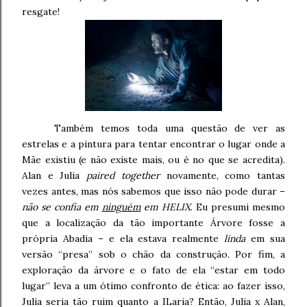
resgate!
Também temos toda uma questão de ver as
estrelas e a pintura para tentar encontrar o lugar onde a
Mãe existiu (e não existe mais, ou é no que se acredita).
Alan e Julia
paired
together
novamente, como tantas
vezes antes, mas nós sabemos que isso não pode durar –
não se confia em
ninguém
em HELIX
. Eu presumi mesmo
que a localização da tão importante Árvore fosse a
própria Abadia – e ela estava realmente
linda
em sua
versão “presa” sob o chão da construção. Por fim, a
exploração da árvore e o fato de ela “estar em todo
lugar” leva a um ótimo confronto de ética: ao fazer isso,
Julia seria tão ruim quanto a ILaria? Então, Julia x Alan,