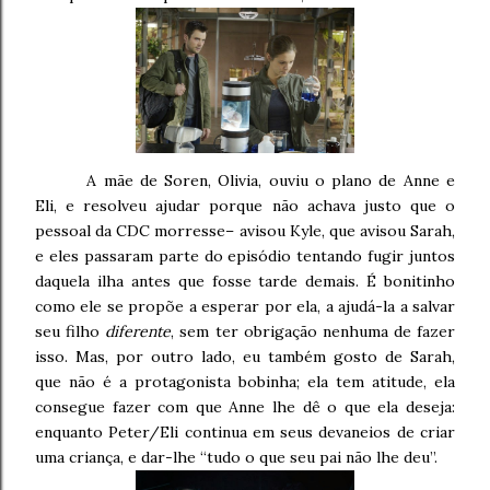
A mãe de Soren, Olivia, ouviu o plano de Anne e
Eli, e resolveu ajudar porque não achava justo que o
pessoal da CDC morresse– avisou Kyle, que avisou Sarah,
e eles passaram parte do episódio tentando fugir juntos
daquela ilha antes que fosse tarde demais. É bonitinho
como ele se propõe a esperar por ela, a ajudá-la a salvar
seu filho
diferente
, sem ter obrigação nenhuma de fazer
isso. Mas, por outro lado, eu também gosto de Sarah,
que não é a protagonista bobinha; ela tem atitude, ela
consegue fazer com que Anne lhe dê o que ela deseja:
enquanto Peter/Eli continua em seus devaneios de criar
uma criança, e dar-lhe “tudo o que seu pai não lhe deu”.