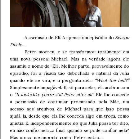
A ascensão de Eli. A apenas um episódio do
Season
Finale
…
Peter morreu, e se transformou totalmente em
uma nova pessoa: Michael. Mas na verdade agora ele
assumiu o nome de “Eli”. Melhor parte, provavelmente do
episódio, foi a risada tão debochada e natural da Julia
quando ele se vira, e a pergunta dela:
“What the hell?”
Simplesmente impagável. E, só para selar, ela acabou com
o
“It looks like you’re still Peter after all”
. Ele lhe concede
a permissão de continuar procurando pela Mãe, um
acesso aos arquivos de Michael para que isso possa
ajudá-la, desde que ela lhe conceda algo em troca, como
anistia. E, independentemente do que Julia possa ter dito,
eu não confio nela…a final, quando se pode confiar nela?
Mas pouco me importo com o Peter, então…