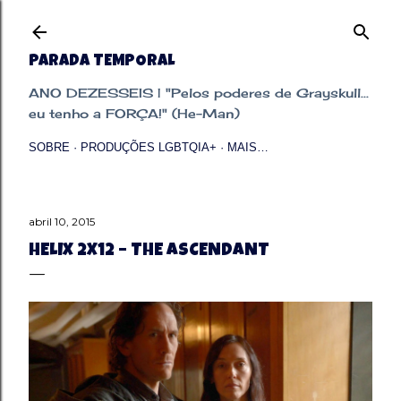
Pular para o conteúdo principal
PARADA TEMPORAL
ANO DEZESSEIS | "Pelos poderes de Grayskull...
eu tenho a FORÇA!" (He-Man)
SOBRE
PRODUÇÕES LGBTQIA+
MAIS…
abril 10, 2015
HELIX 2X12 – THE ASCENDANT