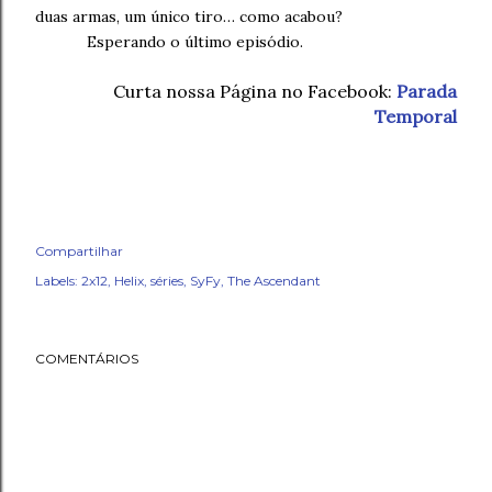
duas armas, um único tiro… como acabou?
Esperando o último episódio.
Curta nossa Página no Facebook:
Parada
Temporal
Compartilhar
Labels:
2x12
Helix
séries
SyFy
The Ascendant
COMENTÁRIOS