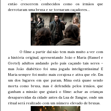
então crescerem conhecidos como os irmãos que
derrotaram uma bruxa e se tornaram caçadores…
O filme a partir daí não tem mais muito a ver com
a história original, apresentando João e Maria (Hansel e
Gretel) adultos andando pelo país caçando tais seres –
mas João diabético foi uma jogada inteligentíssima! E
Maria sempre foi muito mais corajosa e ativa que ele. Em
um dos lugares em que param, Mina está quase sendo
morta como bruxa, mas é defendida pelos irmãos, que
ganham a missão que guiará o filme: achar as crianças
desaparecidas da cidade antes da Lua de Sangue, onde um
ritual será realizado com um número elevado de bruxas.