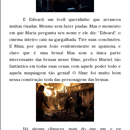
E Edward, um troll queridinho que arrancou
muitas risadas. Mesmo sem fazer piadas. Mas o momento
em que Maria pergunta seu nome e ele diz: “Edward”, o
cinema inteiro caiu na gargalhada. Tire suas conclusões.
E Mina, por quem João evidentemente se apaixona, e
claro que é uma bruxa! Mas sem a única parte
interessante das bruxas nesse filme, prefiro Muriel, tão
fantástica em todas suas cenas, com aquele poder todo e
aquela maquiagem tão genial! O filme foi muito bom
nessa construção toda das personagens das bruxas.
Há alguns clímaces, mais do que um, e eu