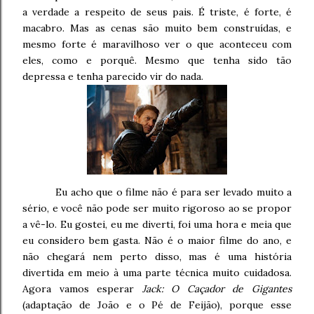
a verdade a respeito de seus pais. É triste, é forte, é
macabro. Mas as cenas são muito bem construídas, e
mesmo forte é maravilhoso ver o que aconteceu com
eles, como e porquê. Mesmo que tenha sido tão
depressa e tenha parecido vir do nada.
Eu acho que o filme não é para ser levado muito a
sério, e você não pode ser muito rigoroso ao se propor
a vê-lo. Eu gostei, eu me diverti, foi uma hora e meia que
eu considero bem gasta. Não é o maior filme do ano, e
não chegará nem perto disso, mas é uma história
divertida em meio à uma parte técnica muito cuidadosa.
Agora vamos esperar
Jack: O Caçador de Gigantes
(adaptação de João e o Pé de Feijão), porque esse