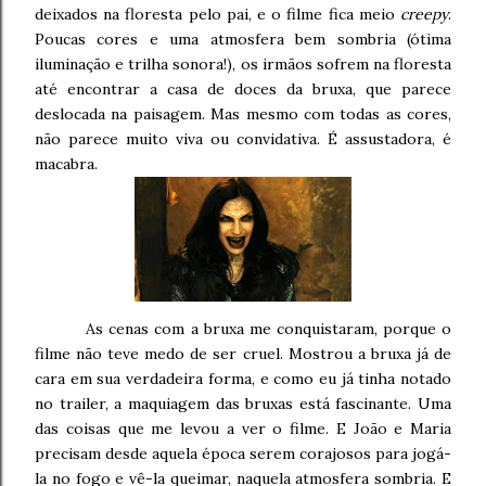
deixados na floresta pelo pai, e o filme fica meio
creepy
.
Poucas cores e uma atmosfera bem sombria (ótima
iluminação e trilha sonora!), os irmãos sofrem na floresta
até encontrar a casa de doces da bruxa, que parece
deslocada na paisagem. Mas mesmo com todas as cores,
não parece muito viva ou convidativa. É assustadora, é
macabra.
As cenas com a bruxa me conquistaram, porque o
filme não teve medo de ser cruel. Mostrou a bruxa já de
cara em sua verdadeira forma, e como eu já tinha notado
no trailer, a maquiagem das bruxas está fascinante. Uma
das coisas que me levou a ver o filme. E João e Maria
precisam desde aquela época serem corajosos para jogá-
la no fogo e vê-la queimar, naquela atmosfera sombria. E