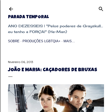
Pular para o conteúdo principal
PARADA TEMPORAL
ANO DEZESSEIS | "Pelos poderes de Grayskull...
eu tenho a FORÇA!" (He-Man)
SOBRE
PRODUÇÕES LGBTQIA+
MAIS…
fevereiro 06, 2013
JOÃO E MARIA: CAÇADORES DE BRUXAS