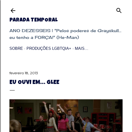
Pular para o conteúdo principal
PARADA TEMPORAL
ANO DEZESSEIS | "Pelos poderes de Grayskull...
eu tenho a FORÇA!" (He-Man)
SOBRE
PRODUÇÕES LGBTQIA+
MAIS…
fevereiro 18, 2013
EU OUVI EM... GLEE