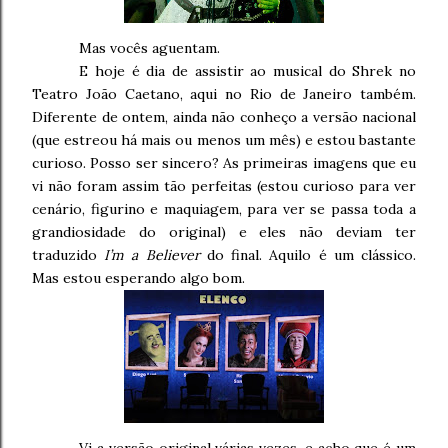
Mas vocês aguentam.
E hoje é dia de assistir ao musical do Shrek no
Teatro João Caetano, aqui no Rio de Janeiro também.
Diferente de ontem, ainda não conheço a versão nacional
(que estreou há mais ou menos um mês) e estou bastante
curioso. Posso ser sincero? As primeiras imagens que eu
vi não foram assim tão perfeitas (estou curioso para ver
cenário, figurino e maquiagem, para ver se passa toda a
grandiosidade do original) e eles não deviam ter
traduzido
I’m a Believer
do final. Aquilo é um clássico.
Mas estou esperando algo bom.
Vi a versão original várias vezes, e acho que é um