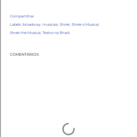
Compartilhar
Labels:
broadway
musicais
Shrek
Shrek o Musical
Shrek the Musical
Teatro no Brasil
COMENTÁRIOS