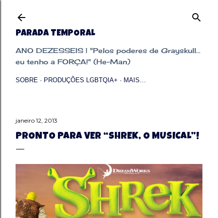
Pular para o conteúdo principal
PARADA TEMPORAL
ANO DEZESSEIS | "Pelos poderes de Grayskull...
eu tenho a FORÇA!" (He-Man)
SOBRE
PRODUÇÕES LGBTQIA+
MAIS…
janeiro 12, 2013
PRONTO PARA VER “SHREK, O MUSICAL”!