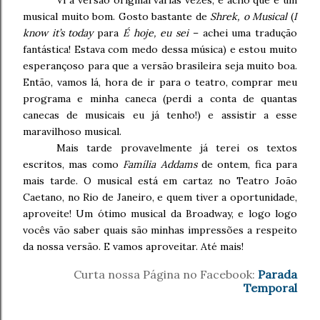
musical muito bom. Gosto bastante de
Shrek, o Musical
(
I
know it’s today
para
É hoje, eu sei
– achei uma tradução
fantástica! Estava com medo dessa música) e estou muito
esperançoso para que a versão brasileira seja muito boa.
Então, vamos lá, hora de ir para o teatro, comprar meu
programa e minha caneca (perdi a conta de quantas
canecas de musicais eu já tenho!) e assistir a esse
maravilhoso musical.
Mais tarde provavelmente já terei os textos
escritos, mas como
Família Addams
de ontem, fica para
mais tarde. O musical está em cartaz no Teatro João
Caetano, no Rio de Janeiro, e quem tiver a oportunidade,
aproveite! Um ótimo musical da Broadway, e logo logo
vocês vão saber quais são minhas impressões a respeito
da nossa versão. E vamos aproveitar. Até mais!
Curta nossa Página no Facebook:
Parada
Temporal