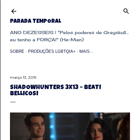
Pular para o conteúdo principal
PARADA TEMPORAL
ANO DEZESSEIS | "Pelos poderes de Grayskull...
eu tenho a FORÇA!" (He-Man)
SOBRE
PRODUÇÕES LGBTQIA+
MAIS…
março 13, 2019
SHADOWHUNTERS 3X13 – BEATI
BELLICOSI