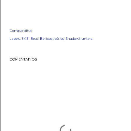
Compartilhar
Labels:
3x13
Beati Bellicosi
séries
Shadowhunters
COMENTÁRIOS