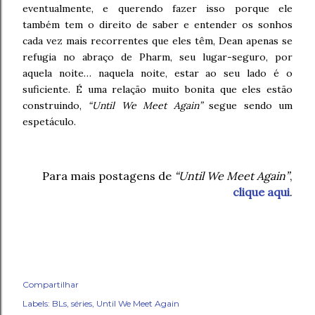
eventualmente, e querendo fazer isso porque ele
também tem o direito de saber e entender os sonhos
cada vez mais recorrentes que eles têm, Dean apenas se
refugia no abraço de Pharm, seu lugar-seguro, por
aquela noite… naquela noite, estar ao seu lado é o
suficiente. É uma relação muito bonita que eles estão
construindo,
“Until We Meet Again”
segue sendo um
espetáculo.
Para mais postagens de
“Until We Meet Again”
,
clique aqui
.
Compartilhar
Labels:
BLs
séries
Until We Meet Again