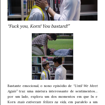
“Fuck you, Korn! You bastard!”
Bastante emocional, o nono episódio de
“Until We Meet
Again”
traz uma mistura interessante de sentimentos…
por um lado, explora um dos momentos em que In e
Korn
mais estiveram felizes na vida
, em paralelo a um