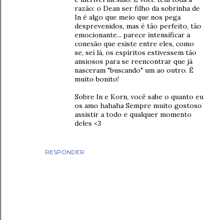
razão: o Dean ser filho da sobrinha de
In é algo que meio que nos pega
desprevenidos, mas é tão perfeito, tão
emocionante... parece intensificar a
conexão que existe entre eles, como
se, sei lá, os espíritos estivessem tão
ansiosos para se reencontrar que já
nasceram "buscando" um ao outro. É
muito bonito!
Sobre In e Korn, você sabe o quanto eu
os amo hahaha Sempre muito gostoso
assistir a todo e qualquer momento
deles <3
RESPONDER