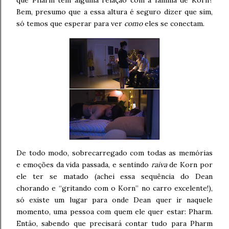
que Pharm tem alguma relação com a família de Korn?
Bem, presumo que a essa altura é seguro dizer que sim,
só temos que esperar para ver
como
eles se conectam.
De todo modo, sobrecarregado com todas as memórias
e emoções da vida passada, e sentindo
raiva
de Korn por
ele ter se matado (achei essa sequência do Dean
chorando e “gritando com o Korn” no carro excelente!),
só existe um lugar para onde Dean quer ir naquele
momento, uma pessoa com quem ele quer estar: Pharm.
Então, sabendo que precisará contar tudo para Pharm