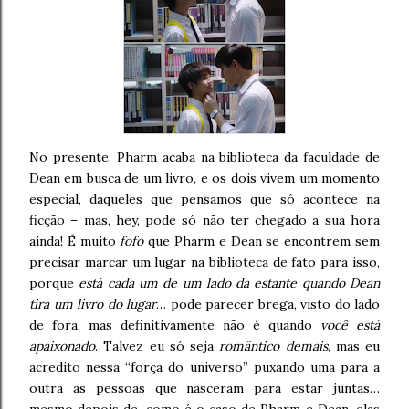
No presente, Pharm acaba na biblioteca da faculdade de
Dean em busca de um livro, e os dois vivem um momento
especial, daqueles que pensamos que só acontece na
ficção – mas, hey, pode só não ter chegado a sua hora
ainda! É muito
fofo
que Pharm e Dean se encontrem sem
precisar marcar um lugar na biblioteca de fato para isso,
porque
está cada um de um lado da estante quando Dean
tira um livro do lugar
… pode parecer brega, visto do lado
de fora, mas definitivamente não é quando
você está
apaixonado
. Talvez eu só seja
romântico demais
, mas eu
acredito nessa “força do universo” puxando uma para a
outra as pessoas que nasceram para estar juntas…