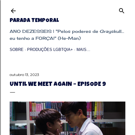
Pular para o conteúdo principal
PARADA TEMPORAL
ANO DEZESSEIS | "Pelos poderes de Grayskull...
eu tenho a FORÇA!" (He-Man)
SOBRE
PRODUÇÕES LGBTQIA+
MAIS…
outubro 13, 2023
UNTIL WE MEET AGAIN – EPISODE 9