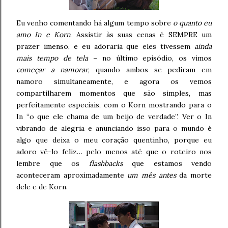
Eu venho comentando há algum tempo sobre
o quanto eu
amo In e Korn
. Assistir às suas cenas é SEMPRE um
prazer imenso, e eu adoraria que eles tivessem
ainda
mais tempo de tela
– no último episódio, os vimos
começar a namorar
, quando ambos se pediram em
namoro simultaneamente, e agora os vemos
compartilharem momentos que são simples, mas
perfeitamente especiais, com o Korn mostrando para o
In “o que ele chama de um beijo de verdade”. Ver o In
vibrando de alegria e anunciando isso para o mundo é
algo que deixa o meu coração quentinho, porque eu
adoro vê-lo feliz… pelo menos até que o roteiro nos
lembre que os
flashbacks
que estamos vendo
aconteceram aproximadamente
um mês antes
da morte
dele e de Korn.