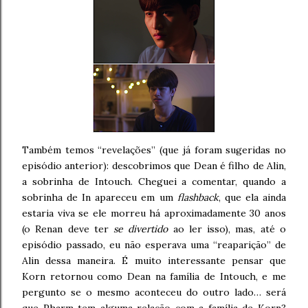
Também temos “revelações” (que já foram sugeridas no
episódio anterior): descobrimos que Dean é filho de Alin,
a sobrinha de Intouch. Cheguei a comentar, quando a
sobrinha de In apareceu em um
flashback
, que ela ainda
estaria viva se ele morreu há aproximadamente 30 anos
(o Renan deve ter
se divertido
ao ler isso), mas, até o
episódio passado, eu não esperava uma “reaparição” de
Alin dessa maneira. É muito interessante pensar que
Korn retornou como Dean na família de Intouch, e me
pergunto se o mesmo aconteceu do outro lado… será