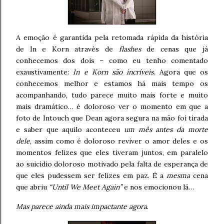
A emoção é garantida pela retomada rápida da história
de In e Korn através de
flashes
de cenas que já
conhecemos dos dois – como eu tenho comentado
exaustivamente:
In e Korn são incríveis
. Agora que os
conhecemos melhor e estamos há mais tempo os
acompanhando, tudo parece muito mais forte e muito
mais dramático… é doloroso ver o momento em que a
foto de Intouch que Dean agora segura na mão foi tirada
e saber que aquilo aconteceu
um mês antes da morte
dele
, assim como é doloroso reviver o amor deles e os
momentos felizes que eles tiveram juntos, em paralelo
ao suicídio doloroso motivado pela falta de esperança de
que eles pudessem ser felizes em paz. É a
mesma
cena
que abriu
“Until We Meet Again”
e nos emocionou lá…
Mas parece ainda mais impactante agora
.