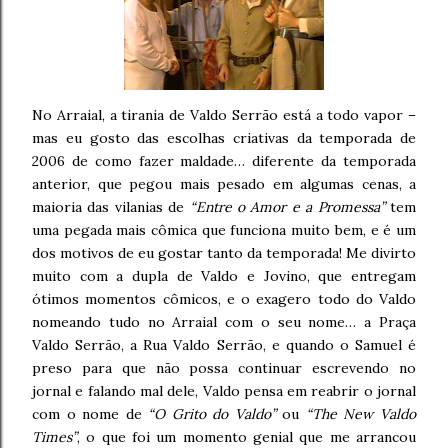
No Arraial, a tirania de Valdo Serrão está a todo vapor –
mas eu gosto das escolhas criativas da temporada de
2006 de como fazer maldade… diferente da temporada
anterior, que pegou mais pesado em algumas cenas, a
maioria das vilanias de
“Entre o Amor e a Promessa”
tem
uma pegada mais cômica que funciona muito bem, e é um
dos motivos de eu gostar tanto da temporada! Me divirto
muito com a dupla de Valdo e Jovino, que entregam
ótimos momentos cômicos, e o exagero todo do Valdo
nomeando tudo no Arraial com o seu nome… a Praça
Valdo Serrão, a Rua Valdo Serrão, e quando o Samuel é
preso para que não possa continuar escrevendo no
jornal e falando mal dele, Valdo pensa em reabrir o jornal
com o nome de
“O Grito do Valdo”
ou
“The New Valdo
Times”
, o que foi um momento genial que me arrancou