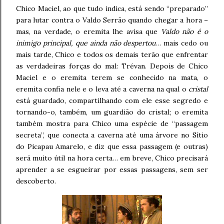
Chico Maciel, ao que tudo indica, está sendo “preparado”
para lutar contra o Valdo Serrão quando chegar a hora –
mas, na verdade, o eremita lhe avisa que
Valdo não é o
inimigo principal, que ainda não despertou
… mais cedo ou
mais tarde, Chico e todos os demais terão que enfrentar
as verdadeiras forças do mal: Trévan. Depois de Chico
Maciel e o eremita terem se conhecido na mata, o
eremita confia nele e o leva até a caverna na qual o
cristal
está guardado, compartilhando com ele esse segredo e
tornando-o, também, um guardião do cristal; o eremita
também mostra para Chico uma espécie de “passagem
secreta”, que conecta a caverna até uma árvore no Sítio
do Picapau Amarelo, e diz que essa passagem (e outras)
será muito útil na hora certa… em breve, Chico precisará
aprender a se esgueirar por essas passagens, sem ser
descoberto.