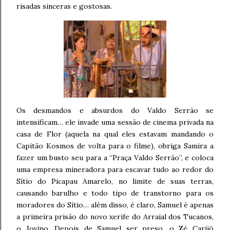
risadas sinceras e gostosas.
Os desmandos e absurdos do Valdo Serrão se
intensificam… ele invade uma sessão de cinema privada na
casa de Flor (aquela na qual eles estavam mandando o
Capitão Kosmos de volta para o filme), obriga Samira a
fazer um busto seu para a “Praça Valdo Serrão”, e coloca
uma empresa mineradora para escavar tudo ao redor do
Sítio do Picapau Amarelo, no limite de suas terras,
causando barulho e todo tipo de transtorno para os
moradores do Sítio… além disso, é claro, Samuel é apenas
a primeira prisão do novo xerife do Arraial dos Tucanos,
o Jovino. Depois de Samuel ser preso, o Zé Carijó