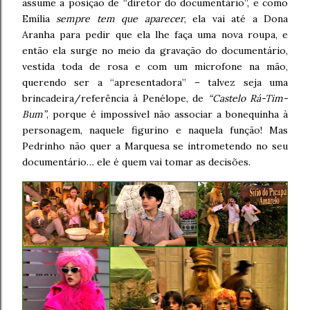
assume a posição de “diretor do documentário”, e como
Emília
sempre tem que aparecer
, ela vai até a Dona
Aranha para pedir que ela lhe faça uma nova roupa, e
então ela surge no meio da gravação do documentário,
vestida toda de rosa e com um microfone na mão,
querendo ser a “apresentadora” – talvez seja uma
brincadeira/referência à Penélope, de
“Castelo Rá-Tim-
Bum”
, porque é impossível não associar a bonequinha à
personagem, naquele figurino e naquela função! Mas
Pedrinho não quer a Marquesa se intrometendo no seu
documentário… ele é quem vai tomar as decisões.