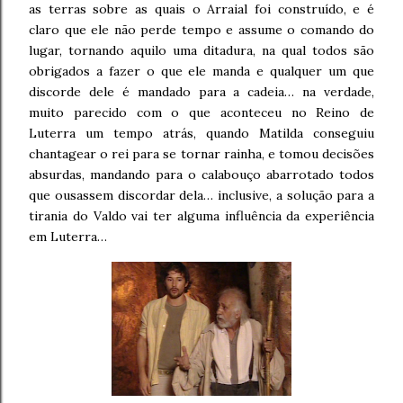
as terras sobre as quais o Arraial foi construído, e é
claro que ele não perde tempo e assume o comando do
lugar, tornando aquilo uma ditadura, na qual todos são
obrigados a fazer o que ele manda e qualquer um que
discorde dele é mandado para a cadeia… na verdade,
muito parecido com o que aconteceu no Reino de
Luterra um tempo atrás, quando Matilda conseguiu
chantagear o rei para se tornar rainha, e tomou decisões
absurdas, mandando para o calabouço abarrotado todos
que ousassem discordar dela… inclusive, a solução para a
tirania do Valdo vai ter alguma influência da experiência
em Luterra…