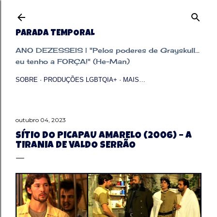
Pular para o conteúdo principal
PARADA TEMPORAL
ANO DEZESSEIS | "Pelos poderes de Grayskull...
eu tenho a FORÇA!" (He-Man)
SOBRE
PRODUÇÕES LGBTQIA+
MAIS…
outubro 04, 2023
SÍTIO DO PICAPAU AMARELO (2006) – A
TIRANIA DE VALDO SERRÃO