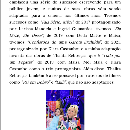
emplacou uma série de sucessos escrevendo para um
público jovem, e muitas de suas obras vêm sendo
adaptadas para o cinema nos últimos anos. Tivemos
sucessos como
“Fala Sério, Mãe!”
, de 2017, protagonizado
por Larissa Manoela e Ingrid Guimarães; tivemos
“Ela
Disse, Ele Disse”
, de 2019, com Duda Matte e Maisa;
tivemos
“Confissões de uma Garota Excluída”
, de 2021,
protagonizado por Klara Castanho; e a minha adaptação
favorita das obras de Thalita Rebouças, que é
“Tudo por
um Popstar”
, de 2018, com Maisa, Mel Maia e Klara
Castanho como o trio protagonista. Além disso, Thalita
Rebouças também é a responsável por roteiros de filmes
como
“Pai em Dobro”
e
“Lulli”
, que não são adaptações.