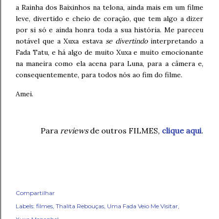
a Rainha dos Baixinhos na telona, ainda mais em um filme
leve, divertido e cheio de coração, que tem algo a dizer
por si só e ainda honra toda a sua história. Me pareceu
notável que a Xuxa estava
se divertindo
interpretando a
Fada Tatu, e há algo de muito Xuxa e muito emocionante
na maneira como ela acena para Luna, para a câmera e,
consequentemente, para todos nós ao fim do filme.
Amei.
Para
reviews
de outros FILMES,
clique aqui
.
Compartilhar
Labels:
filmes
Thalita Rebouças
Uma Fada Veio Me Visitar