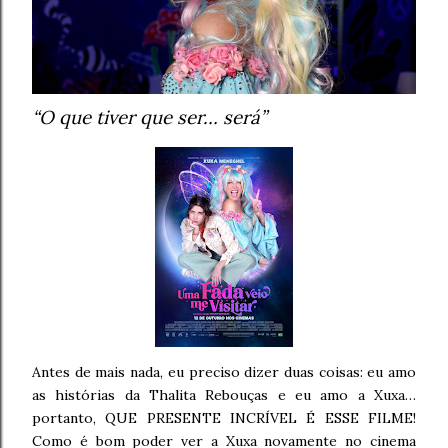
“O que tiver que ser… será”
Antes de mais nada, eu preciso dizer duas coisas: eu amo
as histórias da Thalita Rebouças e eu amo a Xuxa…
portanto, QUE PRESENTE INCRÍVEL É ESSE FILME!
Como é bom poder ver a Xuxa novamente no cinema