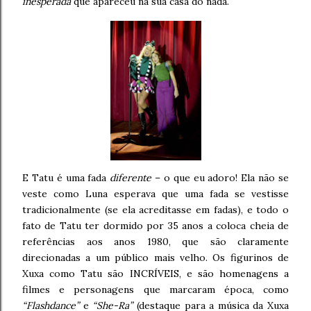
inesperada
que apareceu na sua casa do nada.
E Tatu é uma fada
diferente
– o que eu adoro! Ela não se
veste como Luna esperava que uma fada se vestisse
tradicionalmente (se ela acreditasse em fadas), e todo o
fato de Tatu ter dormido por 35 anos a coloca cheia de
referências aos anos 1980, que são claramente
direcionadas a um público mais velho. Os figurinos de
Xuxa como Tatu são INCRÍVEIS, e são homenagens a
filmes e personagens que marcaram época, como
“Flashdance”
e
“She-Ra”
(destaque para a música da Xuxa