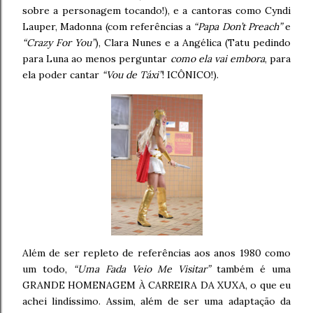
sobre a personagem tocando!), e a cantoras como Cyndi
Lauper, Madonna (com referências a
“Papa Don’t Preach”
e
“Crazy For You”
), Clara Nunes e a Angélica (Tatu pedindo
para Luna ao menos perguntar
como ela vai embora
, para
ela poder cantar
“Vou de Táxi”
! ICÔNICO!).
Além de ser repleto de referências aos anos 1980 como
um todo,
“Uma Fada Veio Me Visitar”
também é uma
GRANDE HOMENAGEM À CARREIRA DA XUXA, o que eu
achei lindíssimo. Assim, além de ser uma adaptação da