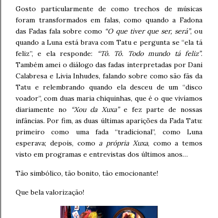
Gosto particularmente de como trechos de músicas
foram transformados em falas, como quando a Fadona
das Fadas fala sobre como
“O que tiver que ser, será”
, ou
quando a Luna está brava com Tatu e pergunta se “ela tá
feliz”, e ela responde:
“Tô. Tô. Todo mundo tá feliz”
.
Também amei o diálogo das fadas interpretadas por Dani
Calabresa e Livia Inhudes, falando sobre como são fãs da
Tatu e relembrando quando ela desceu de um “disco
voador”, com duas maria chiquinhas, que é o que vivíamos
diariamente no
“Xou da Xuxa”
e fez parte de nossas
infâncias. Por fim, as duas últimas aparições da Fada Tatu:
primeiro como uma fada “tradicional”, como Luna
esperava; depois, como
a própria Xuxa
, como a temos
visto em programas e entrevistas dos últimos anos…
Tão simbólico, tão bonito, tão emocionante!
Que bela valorização!