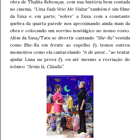
obra de Thalita Rebouças, com sua história bem contada
no cinema,
“Uma Fada Veio Me Visitar”
também é um filme
da Xuxa e, em parte, “sobre” a Xuxa, com a constante
quebra da quarta parede nos aproximando ainda mais da
obra e colocando um sorriso nostálgico no nosso rosto.
Além da Xuxa/Tatu se divertir cantando
“She-Ra”
vestida
como She-Ra em frente ao espelho (!), temos outros
momentos como ela cantarolando
“A de amor…”
ao tentar
ajudar Luna na prova (!), ou até mesmo a recriação do
icônico
“Senta lá, Cláudia”
.