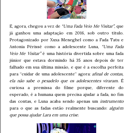
E, agora, chegou a vez de
“Uma Fada Veio Me Visitar”
, que
já ganhou uma adaptação em 2016, sob outro título.
Protagonizado por Xuxa Meneghel como a Fada Tatu e
Antonia Périssé como a adolescente Luna,
“Uma Fada
Veio Me Visitar”
é uma história divertida sobre uma fada
júnior que estava dormindo há 35 anos depois de ter
falhado em sua última missão, e que é a escolha perfeita
para “cuidar de uma adolescente” agora:
afinal de contas,
ela não sabe o pesadelo que os adolescentes viraram
. É
curiosa a premissa do filme porque, diferente do
esperado, é a humana quem precisa ajudar a fada, no fim
das contas, e Luna acaba sendo apenas um
instrumento
para o que as fadas estão realmente buscando:
alguém
que possa ajudar Lara em uma crise
.