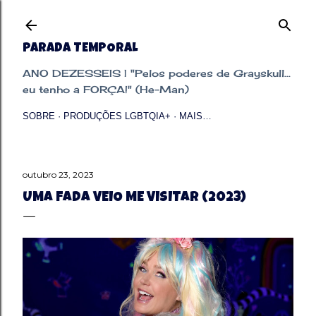
Pular para o conteúdo principal
PARADA TEMPORAL
ANO DEZESSEIS | "Pelos poderes de Grayskull...
eu tenho a FORÇA!" (He-Man)
SOBRE
PRODUÇÕES LGBTQIA+
MAIS…
outubro 23, 2023
UMA FADA VEIO ME VISITAR (2023)