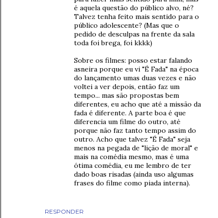
é aquela questão do público alvo, né?
Talvez tenha feito mais sentido para o
público adolescente? (Mas que o
pedido de desculpas na frente da sala
toda foi brega, foi kkkk)
Sobre os filmes: posso estar falando
asneira porque eu vi "É Fada" na época
do lançamento umas duas vezes e não
voltei a ver depois, então faz um
tempo... mas são propostas bem
diferentes, eu acho que até a missão da
fada é diferente. A parte boa é que
diferencia um filme do outro, até
porque não faz tanto tempo assim do
outro. Acho que talvez "É Fada" seja
menos na pegada de "lição de moral" e
mais na comédia mesmo, mas é uma
ótima comédia, eu me lembro de ter
dado boas risadas (ainda uso algumas
frases do filme como piada interna).
RESPONDER