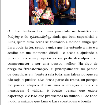
O filme também traz uma pincelada na temática do
bullying
e do
cyberbullying
, ainda que bem superficial, e
Luna, quem diria, acaba se tornando a melhor amiga que
Lara poderia ter, sendo a única que lhe estende a mão e a
acolhe em um momento difícil – e acaba a ajudando a
perceber os seus próprios erros, pedir desculpas e se
comprometer a ser uma pessoa melhor. Há algo de
brega na “transformação” e, principalmente, no pedido
de desculpas em frente à sala toda, mas talvez porque eu
não seja o público-alvo dessa parte da trama, ou porque
me parece utópico demais, mas a intenção é boa e a
mensagem é válida… é bonito pensar que existe
esperança, e é isso que precisamos no mundo. E, de todo
modo, a amizade que Luna e Lara constroem é bonita.