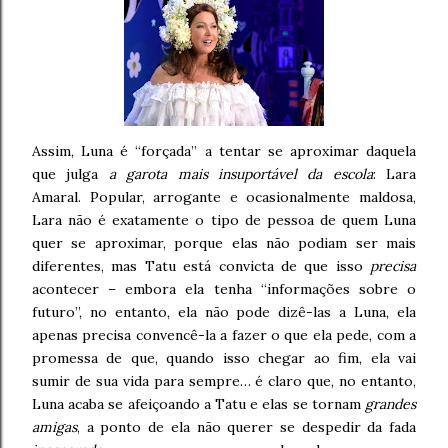
Assim, Luna é “forçada” a tentar se aproximar daquela
que julga
a garota mais insuportável da escola
: Lara
Amaral. Popular, arrogante e ocasionalmente maldosa,
Lara não é exatamente o tipo de pessoa de quem Luna
quer se aproximar, porque elas não podiam ser mais
diferentes, mas Tatu está convicta de que isso
precisa
acontecer – embora ela tenha “informações sobre o
futuro”, no entanto, ela não pode dizê-las a Luna, ela
apenas precisa convencê-la a fazer o que ela pede, com a
promessa de que, quando isso chegar ao fim, ela vai
sumir de sua vida para sempre… é claro que, no entanto,
Luna acaba se afeiçoando a Tatu e elas se tornam
grandes
amigas
, a ponto de ela não querer se despedir da fada