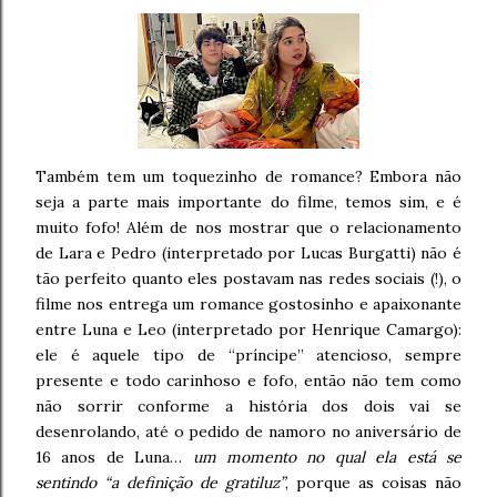
Também tem um toquezinho de romance? Embora não
seja a parte mais importante do filme, temos sim, e é
muito fofo! Além de nos mostrar que o relacionamento
de Lara e Pedro (interpretado por Lucas Burgatti) não é
tão perfeito quanto eles postavam nas redes sociais (!), o
filme nos entrega um romance gostosinho e apaixonante
entre Luna e Leo (interpretado por Henrique Camargo):
ele é aquele tipo de “príncipe” atencioso, sempre
presente e todo carinhoso e fofo, então não tem como
não sorrir conforme a história dos dois vai se
desenrolando, até o pedido de namoro no aniversário de
16 anos de Luna…
um momento no qual ela está se
sentindo “a definição de gratiluz”
, porque as coisas não