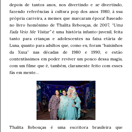
depois de tantos anos, nos divertindo e
se
divertindo,
fazendo referências à cultura pop dos anos 1980, à sua
própria carreira, a memes que marcaram época! Baseado
no livro homônimo de Thalita Rebouças, de 2007,
“Uma
Fada Veio Me Visitar”
é uma história infanto-juvenil, feita
tanto para crianças e adolescentes na faixa etária de
Luna, quanto para adultos que, como eu, foram “baixinhos
da Xuxa” nas décadas de 1980 e 1990, e estão
contentíssimos em poder reviver um pouco dessa magia,
com um filme que é, também, claramente feito com esses
fãs em mente…
Thalita Rebouças é uma escritora brasileira que