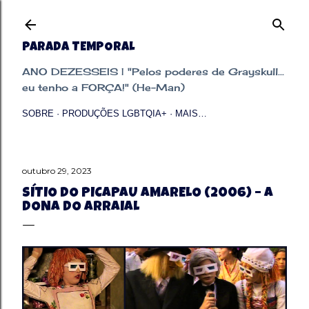
Pular para o conteúdo principal
PARADA TEMPORAL
ANO DEZESSEIS | "Pelos poderes de Grayskull...
eu tenho a FORÇA!" (He-Man)
SOBRE
PRODUÇÕES LGBTQIA+
MAIS…
outubro 29, 2023
SÍTIO DO PICAPAU AMARELO (2006) – A
DONA DO ARRAIAL