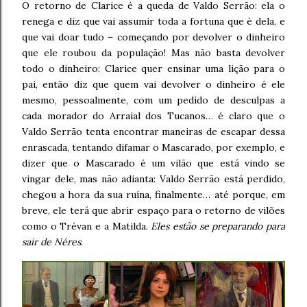
O retorno de Clarice é a queda de Valdo Serrão: ela o
renega e diz que vai assumir toda a fortuna que é dela, e
que vai doar tudo – começando por devolver o dinheiro
que ele roubou da população! Mas não basta devolver
todo o dinheiro: Clarice quer ensinar uma lição para o
pai, então diz que quem vai devolver o dinheiro é ele
mesmo, pessoalmente, com um pedido de desculpas a
cada morador do Arraial dos Tucanos… é claro que o
Valdo Serrão tenta encontrar maneiras de escapar dessa
enrascada, tentando difamar o Mascarado, por exemplo, e
dizer que o Mascarado é um vilão que está vindo se
vingar dele, mas não adianta: Valdo Serrão está perdido,
chegou a hora da sua ruína, finalmente… até porque, em
breve, ele terá que abrir espaço para o retorno de vilões
como o Trévan e a Matilda.
Eles estão se preparando para
sair de Néres
.