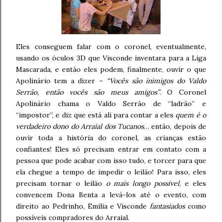
Eles conseguem falar com o coronel, eventualmente,
usando os óculos 3D que Visconde inventara para a Liga
Mascarada, e então eles podem, finalmente, ouvir o que
Apolinário tem a dizer –
“Vocês são inimigos do Valdo
Serrão, então vocês são meus amigos”
. O Coronel
Apolinário chama o Valdo Serrão de “ladrão” e
“impostor”, e diz que está ali para contar a eles
quem é o
verdadeiro dono do Arraial dos Tucanos
… então, depois de
ouvir toda a história do coronel, as crianças estão
confiantes! Eles só precisam entrar em contato com a
pessoa que pode acabar com isso tudo, e torcer para que
ela chegue a tempo de impedir o leilão! Para isso, eles
precisam tornar o leilão
o mais longo possível
, e eles
convencem Dona Benta a levá-los até o evento, com
direito ao Pedrinho, Emília e Visconde
fantasiados
como
possíveis compradores do Arraial.