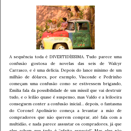
A sequência toda é DIVERTIDÍSSIMA. Tudo parece uma
confusão gostosa de novelas das seis de Walcyr
Carrasco, e é uma delícia. Depois do lance mínimo de um
milhão de dólares, por exemplo, Visconde e Pedrinho
começam uma confusão como se estivessem brigando,
Emília fala da possibilidade de um míssil que vai destruir
tudo, e o leilão quase é suspenso, mas Valdo e a leiloeira
conseguem conter a confusão inicial… depois, o fantasma
do Coronel Apolinário começa a levantar a mão de
compradores que não querem comprar, até fala com a
multidão, e nada parece assustar os compradores, já que
eles acham que tudo é “efeito especial”. Mas eles não