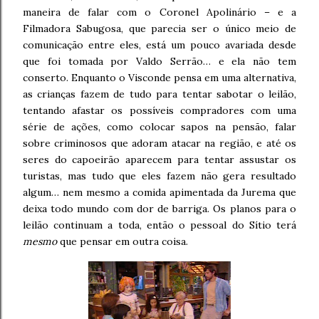
maneira de falar com o Coronel Apolinário – e a
Filmadora Sabugosa, que parecia ser o único meio de
comunicação entre eles, está um pouco avariada desde
que foi tomada por Valdo Serrão… e ela não tem
conserto. Enquanto o Visconde pensa em uma alternativa,
as crianças fazem de tudo para tentar sabotar o leilão,
tentando afastar os possíveis compradores com uma
série de ações, como colocar sapos na pensão, falar
sobre criminosos que adoram atacar na região, e até os
seres do capoeirão aparecem para tentar assustar os
turistas, mas tudo que eles fazem não gera resultado
algum… nem mesmo a comida apimentada da Jurema que
deixa todo mundo com dor de barriga. Os planos para o
leilão continuam a toda, então o pessoal do Sítio terá
mesmo
que pensar em outra coisa.