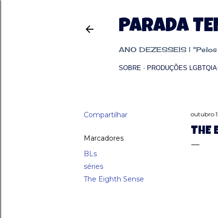
PARADA T
ANO DEZESSEIS | "Pelos p
SOBRE
PRODUÇÕES LGBTQIA
Compartilhar
outubro 1
THE 
Marcadores
BLs
séries
The Eighth Sense