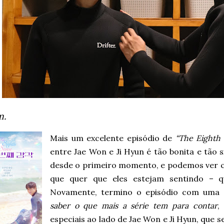
m.
Mais um excelente episódio de
“The Eighth
entre Jae Won e Ji Hyun é tão bonita e tão 
desde o primeiro momento, e podemos ver co
que quer que eles estejam sentindo – q
Novamente, termino o episódio com uma
saber o que mais a série tem para contar
,
especiais ao lado de Jae Won e Ji Hyun, que