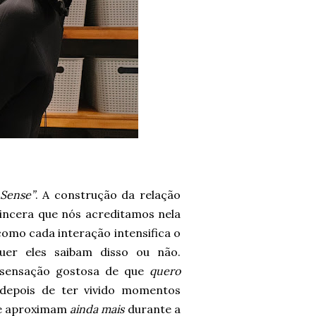
 Sense”
. A construção da relação
sincera que nós acreditamos nela
mo cada interação intensifica o
uer eles saibam disso ou não.
 sensação gostosa de que
quero
 depois de ter vivido momentos
 se aproximam
ainda mais
durante a