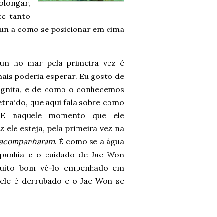
olongar,
te tanto
yun a como se posicionar em cima
un no mar pela primeira vez é
mais poderia esperar. Eu gosto de
ógnita, e de como o conhecemos
traído, que aqui fala sobre como
. E naquele momento que ele
 ele esteja, pela primeira vez na
o acompanharam
. É como se a água
panhia e o cuidado de Jae Won
muito bom vê-lo empenhado em
ele é derrubado e o Jae Won se