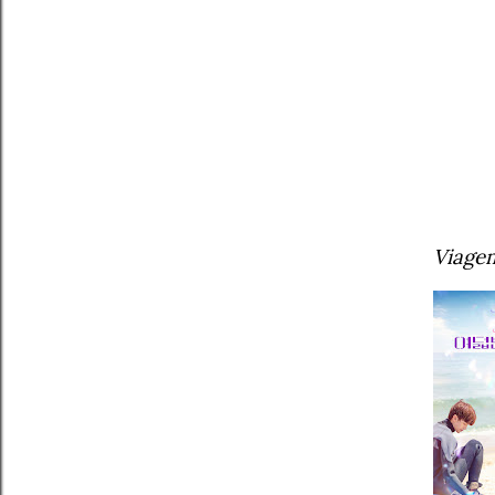
Viage