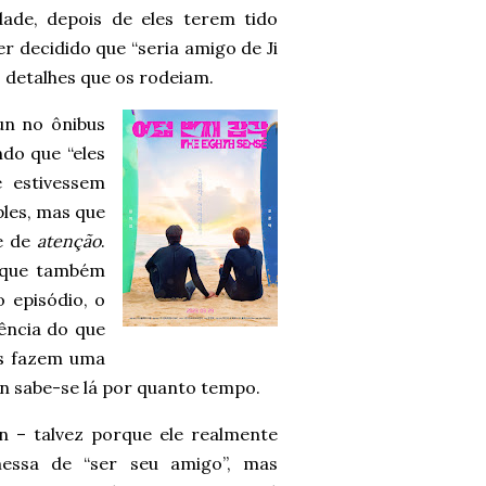
dade, depois de eles terem tido
r decidido que “seria amigo de Ji
 detalhes que os rodeiam.
un no ônibus
do que “eles
 estivessem
les, mas que
 e de
atenção
.
 que também
 episódio, o
ência do que
es fazem uma
n sabe-se lá por quanto tempo.
n – talvez porque ele realmente
essa de “ser seu amigo”, mas