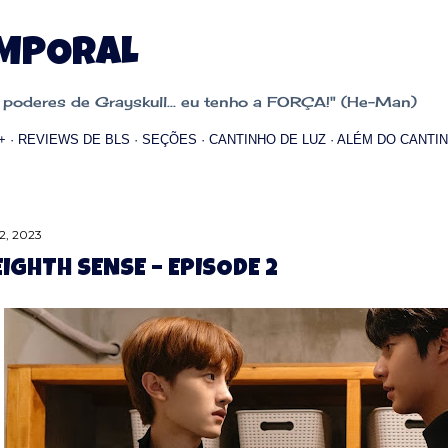
Pular para o conteúdo principal
EMPORAL
oderes de Grayskull... eu tenho a FORÇA!" (He-Man)
+
REVIEWS DE BLS
SEÇÕES
CANTINHO DE LUZ
ALÉM DO CANTIN
2, 2023
EIGHTH SENSE – EPISODE 2