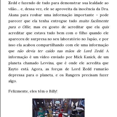
Zedd e fazendo de tudo para demonstrar sua lealdade ao
vilão… e, dessa vez, ele se aproveita da inocência da Dra.
Akana para roubar uma informação importante – pode
parecer que ela tenha entregue tudo
muito facilmente
para o Ollie
, mas eu gosto de acreditar que ela
quis
acreditar que estava tudo bem com o filho quando ele
apareceu de surpresa no seu laboratório no Japão, e por
isso ela acabou compartilhando com ele uma informação
que
não devia ter caído nas mãos de Lord Zedd
. A
informação é um vídeo enviado por Mick Kanick, de um
planeta chamado Levvina, que é onde ele acredita que
Zayto está. Agora, as forças de Lord Zedd rumarão
depressa para o planeta, e os Rangers precisam fazer
algo.
Felizmente, eles têm o Billy!