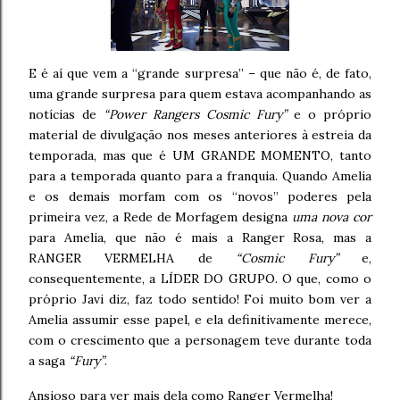
E é aí que vem a “grande surpresa” – que não é, de fato,
uma grande surpresa para quem estava acompanhando as
notícias de
“Power Rangers Cosmic Fury”
e o próprio
material de divulgação nos meses anteriores à estreia da
temporada, mas que é UM GRANDE MOMENTO, tanto
para a temporada quanto para a franquia. Quando Amelia
e os demais morfam com os “novos” poderes pela
primeira vez, a Rede de Morfagem designa
uma nova cor
para Amelia, que não é mais a Ranger Rosa, mas a
RANGER VERMELHA de
“Cosmic Fury”
e,
consequentemente, a LÍDER DO GRUPO. O que, como o
próprio Javi diz, faz todo sentido! Foi muito bom ver a
Amelia assumir esse papel, e ela definitivamente merece,
com o crescimento que a personagem teve durante toda
a saga
“Fury”
.
Ansioso para ver mais dela como Ranger Vermelha!