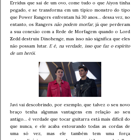
Erridus que sai de um ovo, come tudo o que Aiyon tinha
pegado, e se transforma em um típico monstro do tipo
que Power Rangers enfrentam há 30 anos… dessa vez, no
entanto, os Rangers
não podem morfar
, já que perderam
a sua conexão com a Rede de Morfagem quando o Lord
Zedd destruiu Dinohenge, mas isso não significa que eles
não possam lutar.
E é, na verdade, isso que faz o espírito
de um herói
.
Javi vai descobrindo, por exemplo, que talvez o seu novo
braço tenha algumas vantagens em relação ao seu
antigo… é verdade que tocar guitarra está mais difícil do
que nunca, e ele acaba estourando todas as cordas de
uma só vez, mas ele também tem uma força