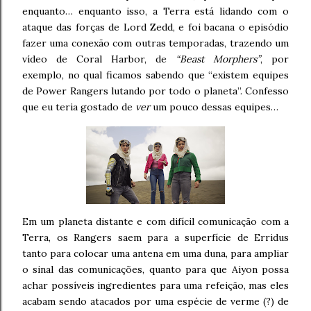
enquanto… enquanto isso, a Terra está lidando com o
ataque das forças de Lord Zedd, e foi bacana o episódio
fazer uma conexão com outras temporadas, trazendo um
vídeo de Coral Harbor, de
“Beast Morphers”
, por
exemplo, no qual ficamos sabendo que “existem equipes
de Power Rangers lutando por todo o planeta”. Confesso
que eu teria gostado de
ver
um pouco dessas equipes…
Em um planeta distante e com difícil comunicação com a
Terra, os Rangers saem para a superfície de Erridus
tanto para colocar uma antena em uma duna, para ampliar
o sinal das comunicações, quanto para que Aiyon possa
achar possíveis ingredientes para uma refeição, mas eles
acabam sendo atacados por uma espécie de verme (?) de