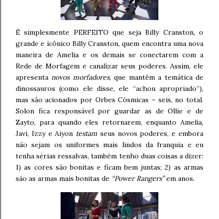
É simplesmente PERFEITO que seja Billy Cranston, o
grande e icônico Billy Cranston, quem encontra uma nova
maneira de Amelia e os demais se conectarem com a
Rede de Morfagem e canalizar seus poderes. Assim, ele
apresenta
novos morfadores
, que mantêm a temática de
dinossauros (como ele disse, ele “achou apropriado”),
mas são acionados por Orbes Cósmicas – seis, no total.
Solon fica responsável por guardar as de Ollie e de
Zayto, para quando eles retornarem, enquanto Amelia,
Javi, Izzy e Aiyon
testam
seus novos poderes, e embora
não sejam os uniformes mais lindos da franquia e eu
tenha sérias ressalvas, também tenho duas coisas a dizer:
1) as cores são bonitas e ficam bem juntas; 2) as armas
são as armas mais bonitas de
“Power Rangers”
em anos.