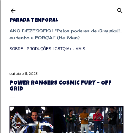
Pular para o conteúdo principal
PARADA TEMPORAL
ANO DEZESSEIS | "Pelos poderes de Grayskull...
eu tenho a FORÇA!" (He-Man)
SOBRE
PRODUÇÕES LGBTQIA+
MAIS…
outubro 11, 2023
POWER RANGERS COSMIC FURY – OFF
GRID