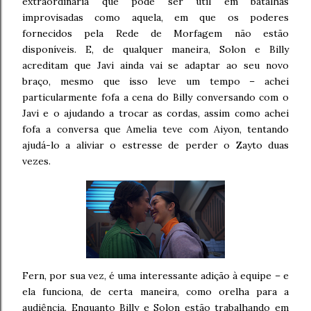
extraordinária que pode ser útil em batalhas
improvisadas como aquela, em que os poderes
fornecidos pela Rede de Morfagem não estão
disponíveis. E, de qualquer maneira, Solon e Billy
acreditam que Javi ainda vai se adaptar ao seu novo
braço, mesmo que isso leve um tempo – achei
particularmente fofa a cena do Billy conversando com o
Javi e o ajudando a trocar as cordas, assim como achei
fofa a conversa que Amelia teve com Aiyon, tentando
ajudá-lo a aliviar o estresse de perder o Zayto duas
vezes.
Fern, por sua vez, é uma interessante adição à equipe – e
ela funciona, de certa maneira, como orelha para a
audiência. Enquanto Billy e Solon estão trabalhando em