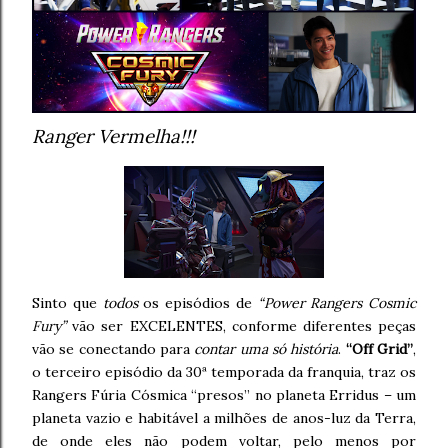
Ranger Vermelha!!!
Sinto que
todos
os episódios de
“Power Rangers Cosmic
Fury”
vão ser EXCELENTES, conforme diferentes peças
vão se conectando para
contar uma só história
.
“Off Grid”
,
o terceiro episódio da 30ª temporada da franquia, traz os
Rangers Fúria Cósmica “presos” no planeta Erridus – um
planeta vazio e habitável a milhões de anos-luz da Terra,
de onde eles não podem voltar, pelo menos por