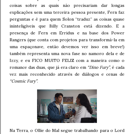
coisas sobre as quais não precisariam dar longas
explicações sem uma terceira pessoa presente, Fern faz
perguntas e é para quem Solon “traduz” as coisas quase
ininteligíveis que Billy Cranston está dizendo. E a
presença de Fern em Erridus e na base dos Power
Rangers (que conta com projetos para transformá-la em
uma espaçonave, então devemos ver isso em breve!)
também representa uma nova fase no namoro dela e de
Izzy, e eu FICO MUITO FELIZ com a maneira como o
romance das duas, que já era claro em
“Dino Fury”
, é cada
vez mais reconhecido através de diálogos e cenas de
“Cosmic Fury”
.
Na Terra, o Ollie do Mal segue trabalhando para o Lord