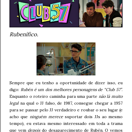
Rubenífico.
Sempre que eu tenho a oportunidade de dizer isso, eu
digo:
Rubén é um dos melhores personagens de “Club 57”
.
Enquanto o roteiro caminha para uma parte
não lá muito
legal
na qual o JJ falso, de 1987, consegue chegar a 1957
para se passar pelo JJ verdadeiro e roubar o seu lugar (e
acho que
ninguém merece
suportar dois JJs ao mesmo
tempo), eu estava mesmo interessado em toda a trama
que vem
depois
do desaparecimento de Rubén. O vemos