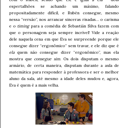
espertalhões se achando um máximo, falando
propositadamente difícil, e Rubén consegue, mesmo
nessa “versão”, nos arrancar sinceras risadas… o carisma
e o
timing
para a comédia de Sebastián Silva fazem com
que o personagem seja sempre incrível! Vide a reação
dele naquela cena em que Eva se surpreende porque ele
consegue dizer “ergonômico” sem travar, e ele diz que é
ela
quem não consegue dizer “ergonômico”, mas ela
mostra que
consegue sim
. Os dois disputam o mesmo
armário, de certa maneira, disputam durante a aula de
matemática para responder à professora e ser o melhor
aluno da sala, até mesmo a idade deles mudou e, agora,
Eva é quem é a mais velha.