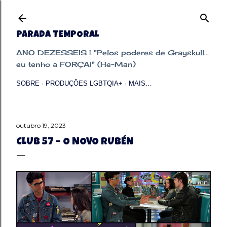
Pular para o conteúdo principal
PARADA TEMPORAL
ANO DEZESSEIS | "Pelos poderes de Grayskull...
eu tenho a FORÇA!" (He-Man)
SOBRE
PRODUÇÕES LGBTQIA+
MAIS…
outubro 19, 2023
CLUB 57 – O NOVO RUBÉN