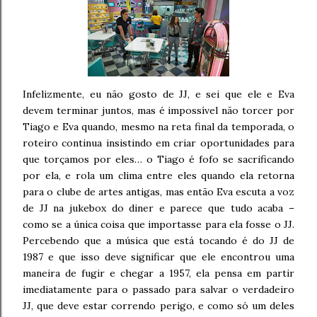
Infelizmente, eu não gosto de JJ, e sei que ele e Eva
devem terminar juntos, mas é impossível não torcer por
Tiago e Eva quando, mesmo na reta final da temporada, o
roteiro continua insistindo em criar oportunidades para
que torçamos por eles… o Tiago é fofo se sacrificando
por ela, e rola um clima entre eles quando ela retorna
para o clube de artes antigas, mas então Eva escuta a voz
de JJ na jukebox do diner e parece que tudo acaba –
como se a única coisa que importasse para ela fosse o JJ.
Percebendo que a música que está tocando é do JJ de
1987 e que isso deve significar que ele encontrou uma
maneira de fugir e chegar a 1957, ela pensa em partir
imediatamente para o passado para salvar o verdadeiro
JJ, que deve estar correndo perigo, e como só um deles