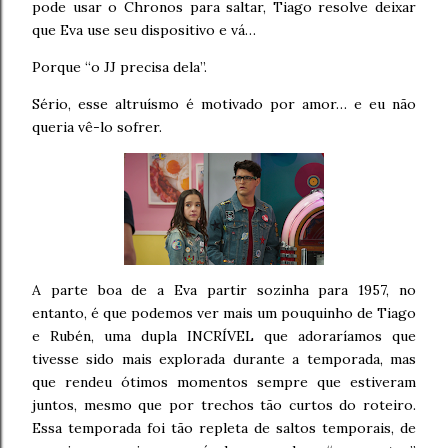
pode usar o Chronos para saltar, Tiago resolve deixar
que Eva use seu dispositivo e vá…
Porque “o JJ precisa dela”.
Sério, esse altruísmo é motivado por amor… e eu não
queria vê-lo sofrer.
A parte boa de a Eva partir sozinha para 1957, no
entanto, é que podemos ver mais um pouquinho de Tiago
e Rubén, uma dupla INCRÍVEL que adoraríamos que
tivesse sido mais explorada durante a temporada, mas
que rendeu ótimos momentos sempre que estiveram
juntos, mesmo que por trechos tão curtos do roteiro.
Essa temporada foi tão repleta de saltos temporais, de