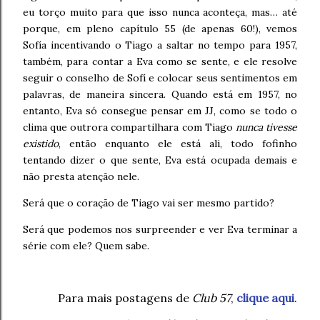
eu torço muito para que isso nunca aconteça, mas… até
porque, em pleno capítulo 55 (de apenas 60!), vemos
Sofía incentivando o Tiago a saltar no tempo para 1957,
também, para contar a Eva como se sente, e ele resolve
seguir o conselho de Sofí e colocar seus sentimentos em
palavras, de maneira sincera. Quando está em 1957, no
entanto, Eva só consegue pensar em JJ, como se todo o
clima que outrora compartilhara com Tiago
nunca tivesse
existido
, então enquanto ele está ali, todo fofinho
tentando dizer o que sente, Eva está ocupada demais e
não presta atenção nele.
Será que o coração de Tiago vai ser mesmo partido?
Será que podemos nos surpreender e ver Eva terminar a
série com ele? Quem sabe.
Para mais postagens de
Club 57
,
clique aqui
.