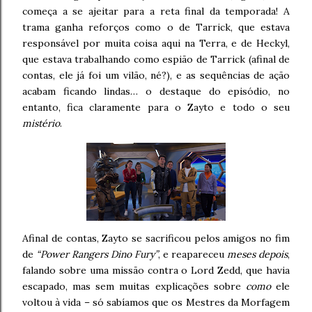
começa a se ajeitar para a reta final da temporada! A
trama ganha reforços como o de Tarrick, que estava
responsável por muita coisa aqui na Terra, e de Heckyl,
que estava trabalhando como espião de Tarrick (afinal de
contas, ele já foi um vilão, né?), e as sequências de ação
acabam ficando lindas… o destaque do episódio, no
entanto, fica claramente para o Zayto e todo o seu
mistério
.
Afinal de contas, Zayto se sacrificou pelos amigos no fim
de
“Power Rangers Dino Fury”
, e reapareceu
meses depois
,
falando sobre uma missão contra o Lord Zedd, que havia
escapado, mas sem muitas explicações sobre
como
ele
voltou à vida – só sabíamos que os Mestres da Morfagem