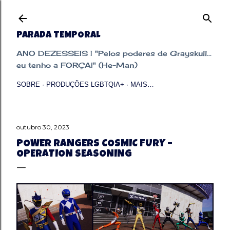
Pular para o conteúdo principal
PARADA TEMPORAL
ANO DEZESSEIS | "Pelos poderes de Grayskull...
eu tenho a FORÇA!" (He-Man)
SOBRE
PRODUÇÕES LGBTQIA+
MAIS…
outubro 30, 2023
POWER RANGERS COSMIC FURY –
OPERATION SEASONING