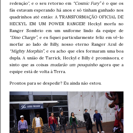
redenção”, e o seu retorno em
“Cosmic Fury”
é o que os
fãs estavam esperando há anos e só tinham ganhado nos
quadrinhos até então: A TRANSFORMAÇÃO OFICIAL DE
HECKYL EM UM POWER RANGER! Heckyl morfa no
Ranger Sombrio em um uniforme lindo da equipe de
“Dino Charge”
, e eu fiquei particularmente feliz em vê-lo
morfar ao lado de Billy, nosso eterno Ranger Azul de
“Mighty Morphin”
, e eu acho que eles formaram uma boa
dupla. A união de Tarrick, Heckyl e Billy é promissora, e
sinto que as coisas
mudarão um pouquinho
agora que a
equipe está de volta à Terra.
Prontos para se despedir? Eu ainda não estou.