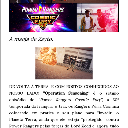
A magia de Zayto.
DE VOLTA À TERRA, E COM ROSTOS CONHECIDOS AO
NOSSO LADO!
“Operation Seasoning”
é o sétimo
episódio de
“Power Rangers Cosmic Fury”
, a 30ª
temporada da franquia, e traz os Rangers Fúria Cósmica
colocando em prática o seu plano para “invadir” o
Planeta Terra, ainda que ele esteja “protegido” contra
Power Rangers pelas forças do Lord Zedd e, agora, tudo