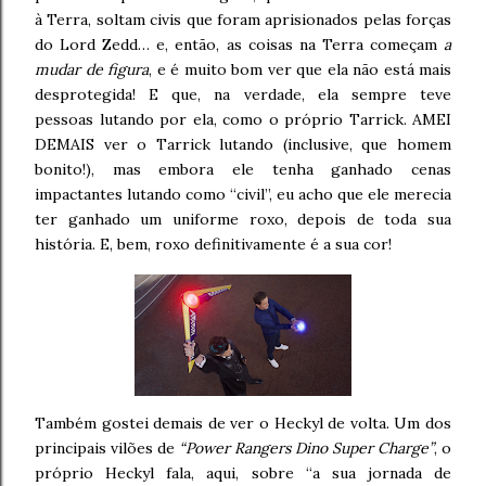
à Terra, soltam civis que foram aprisionados pelas forças
do Lord Zedd… e, então, as coisas na Terra começam
a
mudar de figura
, e é muito bom ver que ela não está mais
desprotegida! E que, na verdade, ela sempre teve
pessoas lutando por ela, como o próprio Tarrick. AMEI
DEMAIS ver o Tarrick lutando (inclusive, que homem
bonito!), mas embora ele tenha ganhado cenas
impactantes lutando como “civil”, eu acho que ele merecia
ter ganhado um uniforme roxo, depois de toda sua
história. E, bem, roxo definitivamente é a sua cor!
Também gostei demais de ver o Heckyl de volta. Um dos
principais vilões de
“Power Rangers Dino Super Charge”
, o
próprio Heckyl fala, aqui, sobre “a sua jornada de