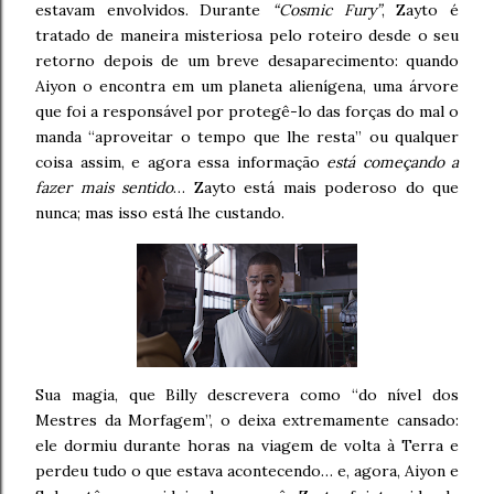
estavam envolvidos. Durante
“Cosmic Fury”
, Zayto é
tratado de maneira misteriosa pelo roteiro desde o seu
retorno depois de um breve desaparecimento: quando
Aiyon o encontra em um planeta alienígena, uma árvore
que foi a responsável por protegê-lo das forças do mal o
manda “aproveitar o tempo que lhe resta” ou qualquer
coisa assim, e agora essa informação
está começando a
fazer mais sentido
… Zayto está mais poderoso do que
nunca; mas isso está lhe custando.
Sua magia, que Billy descrevera como “do nível dos
Mestres da Morfagem”, o deixa extremamente cansado:
ele dormiu durante horas na viagem de volta à Terra e
perdeu tudo o que estava acontecendo… e, agora, Aiyon e