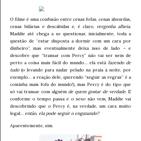
O filme é uma confusão entre cenas fofas, cenas absurdas,
cenas hilárias e descabidas e, é claro,
vergonha alheia
.
Maddie até chega a se questionar, inicialmente, toda a
questão de “estar disposta a dormir com um cara por
dinheiro”, mas eventualmente deixa isso de lado – e
descobre que “transar com Percy” não vai ser nem de
perto a coisa mais fácil do mundo… ela está
fazendo de
tudo
(o levando para nadar pelado na praia à noite, por
exemplo… a reação dele, querendo “seguir as regras” é a
coisinha mais fofa do mundo!), mas Percy é do tipo que
só vai transar com alguém
de quem gostar de verdade
. E
conforme o tempo passa e o sexo não vem, Maddie vai
descobrindo que o Percy é, na verdade, um cara muito
legal…
então, ela pode seguir o enganando?
Aparentemente, sim.