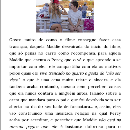
Gosto muito de como o filme consegue fazer essa
transição, daquela Maddie desvairada do início do filme,
que só pensa no carro como recompensa, para aquela
Maddie que escuta o Percy, que o vê e que aprende a se
importar com ele… ele compartilha com ela os motivos
pelos quais ele
vive trancado no quarto e gosta de “não ser
visto”
, o que é uma cena muito triste e sincera, e ela
também acaba contando, mesmo sem perceber, coisas
que ela nunca contara a ninguém antes, falando sobre a
carta que mandara para o pai e que foi devolvida sem ser
aberta, no dia do seu baile de formatura… e, assim, eles
vão construindo uma inusitada relação na qual Percy
acaba por acreditar, e perceber que Maddie
não está na
mesma página que ele
é bastante doloroso para o