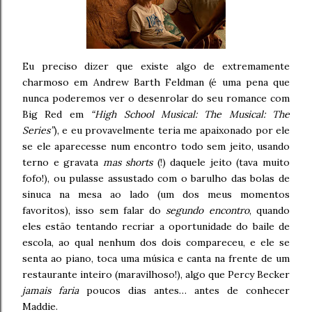
Eu preciso dizer que existe algo de extremamente
charmoso em Andrew Barth Feldman (é uma pena que
nunca poderemos ver o desenrolar do seu romance com
Big Red em
“High School Musical: The Musical: The
Series”
), e eu provavelmente teria me apaixonado por ele
se ele aparecesse num encontro todo sem jeito, usando
terno e gravata
mas shorts
(!) daquele jeito (tava muito
fofo!), ou pulasse assustado com o barulho das bolas de
sinuca na mesa ao lado (um dos meus momentos
favoritos), isso sem falar do
segundo encontro
, quando
eles estão tentando recriar a oportunidade do baile de
escola, ao qual nenhum dos dois compareceu, e ele se
senta ao piano, toca uma música e canta na frente de um
restaurante inteiro (maravilhoso!), algo que Percy Becker
jamais faria
poucos dias antes… antes de conhecer
Maddie.