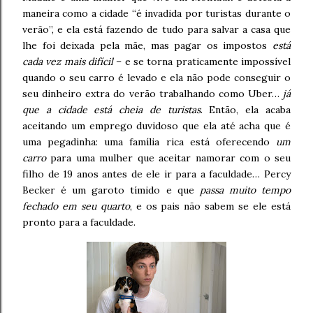
maneira como a cidade “é invadida por turistas durante o
verão”, e ela está fazendo de tudo para salvar a casa que
lhe foi deixada pela mãe, mas pagar os impostos
está
cada vez mais difícil
– e se torna praticamente impossível
quando o seu carro é levado e ela não pode conseguir o
seu dinheiro extra do verão trabalhando como Uber…
já
que a cidade está cheia de turistas
. Então, ela acaba
aceitando um emprego duvidoso que ela até acha que é
uma pegadinha: uma família rica está oferecendo
um
carro
para uma mulher que aceitar namorar com o seu
filho de 19 anos antes de ele ir para a faculdade… Percy
Becker é um garoto tímido e que
passa muito tempo
fechado em seu quarto
, e os pais não sabem se ele está
pronto para a faculdade.