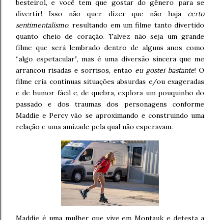
besteirol, e você tem que gostar do gênero para se
divertir! Isso não quer dizer que não haja
certo
sentimentalismo
, resultando em um filme tanto divertido
quanto cheio de coração. Talvez não seja um grande
filme que será lembrado dentro de alguns anos como
“algo espetacular”, mas é uma diversão sincera que me
arrancou risadas e sorrisos, então
eu gostei bastante
! O
filme cria contínuas situações absurdas e/ou exageradas
e de humor fácil e, de quebra, explora um pouquinho do
passado e dos traumas dos personagens conforme
Maddie e Percy vão se aproximando e construindo uma
relação e uma amizade pela qual não esperavam.
Maddie é uma mulher que vive em Montauk e detesta a