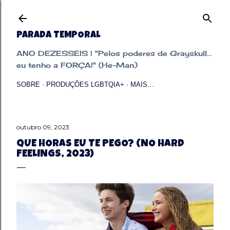
Pular para o conteúdo principal
PARADA TEMPORAL
ANO DEZESSEIS | "Pelos poderes de Grayskull...
eu tenho a FORÇA!" (He-Man)
SOBRE
PRODUÇÕES LGBTQIA+
MAIS…
outubro 09, 2023
QUE HORAS EU TE PEGO? (NO HARD
FEELINGS, 2023)