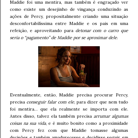
Maddie foi uma mentira, mas também é engraçado ver
como existe um desejinho de vingança conduzindo as
ações de Percy, propositalmente criando uma situação
desconfortabilíssima entre Maddie e os pais em uma
refeição, e aproveitando para
detonar com o carro que
seria o “pagamento” de Maddie por se aproximar dele
.
Eventualmente, então, Maddie precisa procurar Percy,
precisa
conseguir falar com ele
, para dizer que nem tudo
foi mentira… que ela realmente se importa com ele.
Antes disso, talvez ela também precisa
arrumar algumas
coisas na sua vida
, e é muito bonito como a proximidade
com Percy fez com que Maddie tomasse algumas
decisões e também amadurecesse e decidisse seguir em