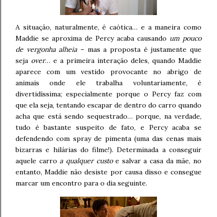
A situação, naturalmente, é caótica… e a maneira como
Maddie se aproxima de Percy acaba causando
um pouco
de vergonha alheia
– mas a proposta é justamente que
seja
over
… e a primeira interação deles, quando Maddie
aparece com um vestido provocante no abrigo de
animais onde ele trabalha voluntariamente, é
divertidíssima; especialmente porque o Percy faz com
que ela seja, tentando escapar de dentro do carro quando
acha que está sendo sequestrado… porque, na verdade,
tudo é bastante suspeito de fato, e Percy acaba se
defendendo com spray de pimenta (uma das cenas mais
bizarras e hilárias do filme!). Determinada a conseguir
aquele carro
a qualquer custo
e salvar a casa da mãe, no
entanto, Maddie não desiste por causa disso e consegue
marcar um encontro para o dia seguinte.