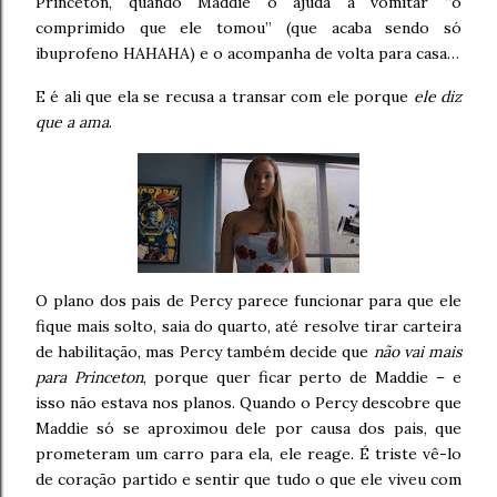
Princeton, quando Maddie o ajuda a vomitar “o
comprimido que ele tomou” (que acaba sendo só
ibuprofeno HAHAHA) e o acompanha de volta para casa…
E é ali que ela se recusa a transar com ele porque
ele diz
que a ama
.
O plano dos pais de Percy parece funcionar para que ele
fique mais solto, saia do quarto, até resolve tirar carteira
de habilitação, mas Percy também decide que
não vai mais
para Princeton
, porque quer ficar perto de Maddie – e
isso não estava nos planos. Quando o Percy descobre que
Maddie só se aproximou dele por causa dos pais, que
prometeram um carro para ela, ele reage. É triste vê-lo
de coração partido e sentir que tudo o que ele viveu com