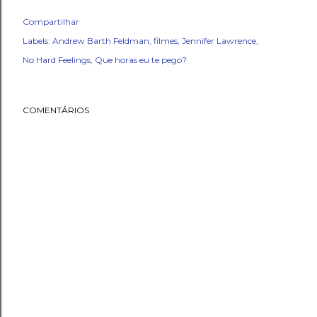
Compartilhar
Labels:
Andrew Barth Feldman
filmes
Jennifer Lawrence
No Hard Feelings
Que horas eu te pego?
COMENTÁRIOS