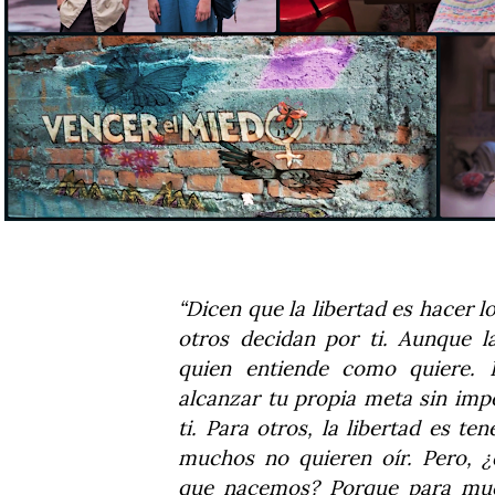
“Dicen que la libertad es hacer l
otros decidan por ti. Aunque l
quien entiende como quiere. P
alcanzar tu propia meta sin imp
ti. Para otros, la libertad es te
muchos no quieren oír. Pero, ¿
que nacemos? Porque para much