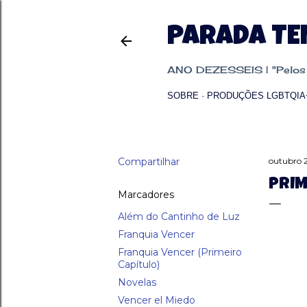
PARADA T
ANO DEZESSEIS | "Pelos p
SOBRE
PRODUÇÕES LGBTQIA
Compartilhar
outubro 
PRIM
Marcadores
Além do Cantinho de Luz
Franquia Vencer
Franquia Vencer (Primeiro
Capítulo)
Novelas
Vencer el Miedo