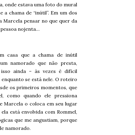
la, onde estava uma foto do mural
e a chama de “inútil”. Em um dos
a Marcela pensar no que quer da
ma pessoa nojenta…
m casa que a chama de inútil
 um namorado que não presta,
sso ainda – às vezes é difícil
enquanto se está nele. O roteiro
desde os primeiros momentos, que
, como quando ele pressiona
e Marcela o coloca em seu lugar
o, ela está envolvida com Rommel,
ógicas que me angustiam, porque
ele namorado.