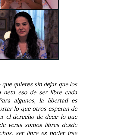
o que quieres sin dejar que los
a neta eso de ser libre cada
ara algunos, la libertad es
ortar lo que otros esperan de
ner el derecho de decir lo que
de veras somos libres desde
os, ser libre es poder irse