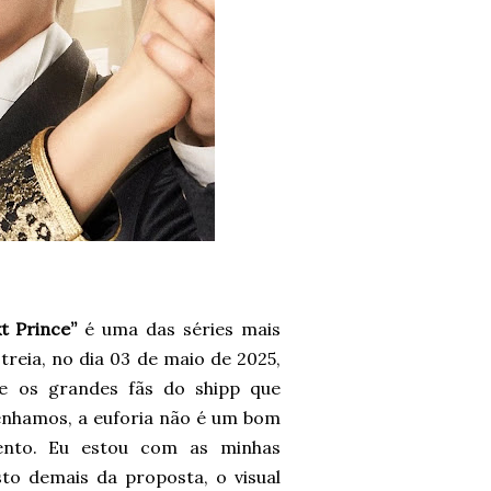
t Prince”
é uma das séries mais
eia, no dia 03 de maio de 2025,
ue os grandes fãs do shipp que
venhamos, a euforia não é um bom
ento. Eu estou com as minhas
to demais da proposta, o visual