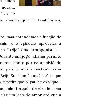
tá sendo
 notar…
livre de
e anuncia que ele também vai,
sta, mas entendemos a função de
nin, e o episódio aproveita a
ro “beijo” dos protagonistas –
Durante um jogo, Khanin permite
ontrem, tanto por competividade
sso parece mexer bastante com
Beijo Emaliano”, uma história que
e pedir que o pai lhe explique…
uquinho forçada de eles ficarem
 selar um laço de amor até que a