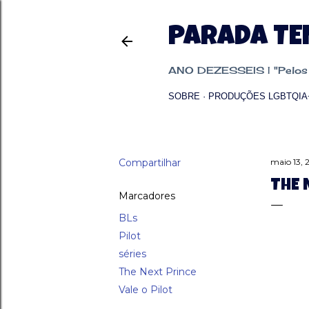
PARADA T
ANO DEZESSEIS | "Pelos p
SOBRE
PRODUÇÕES LGBTQIA
Compartilhar
maio 13, 
THE 
Marcadores
BLs
Pilot
séries
The Next Prince
Vale o Pilot