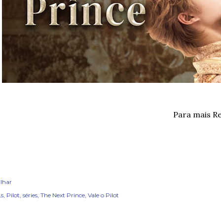
Para mais R
lhar
s
Pilot
séries
The Next Prince
Vale o Pilot