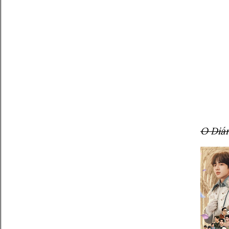
O Diár