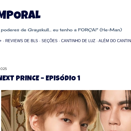
Pular para o conteúdo principal
EMPORAL
oderes de Grayskull... eu tenho a FORÇA!" (He-Man)
+
REVIEWS DE BLS
SEÇÕES
CANTINHO DE LUZ
ALÉM DO CANTIN
2025
NEXT PRINCE – EPISÓDIO 1