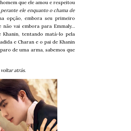
o homem que ele amou e respeitou
a perante ele enquanto o chama de
nha opção, embora seu primeiro
ele não vai embora para Emmaly…
e Khanin, tentando matá-lo pela
adida e Charan e o pai de Khanin
isparo de uma arma, sabemos que
oltar atrás.