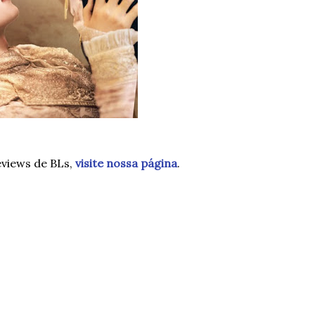
eviews de BLs,
visite nossa página
.