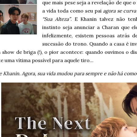
que mais pese seja a revelação de que 
a vida toda como seu pai
agora se curv
“Sua Alteza”
. E Khanin talvez não te
instinto seja anunciar a Charan que 
infelizmente, existem pessoas atrás d
sucessão do trono. Quando a casa é inv
 show de briga (!), o pior acontece: quando ouvimos o d
te uma vítima possível para aquele tiro…
e Khanin. Agora, sua vida mudou para sempre e não há como v