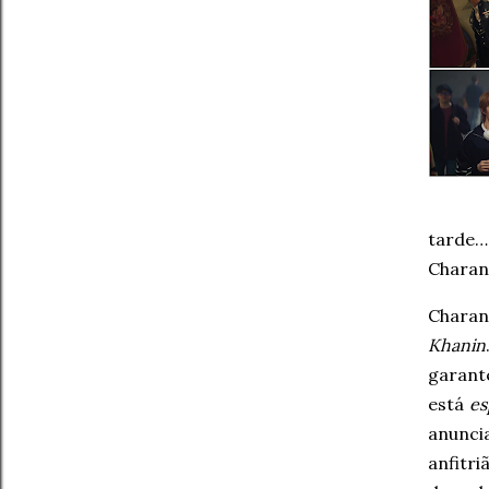
tarde…
Charan
Chara
Khanin
garante
está
es
anuncia
anfitri