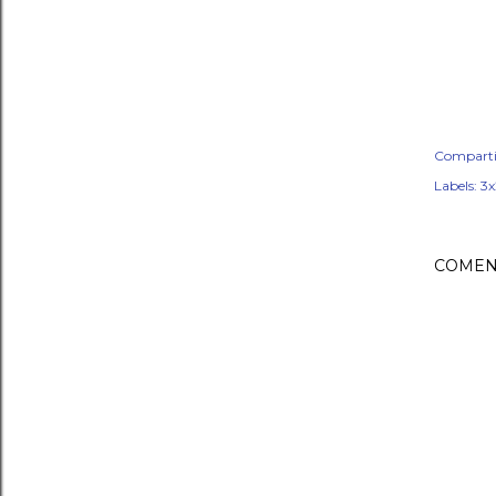
Comparti
Labels:
3
COMEN