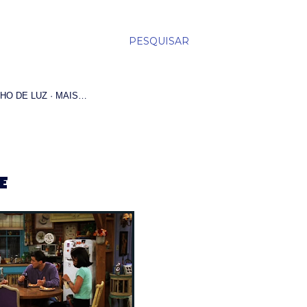
PESQUISAR
HO DE LUZ
MAIS…
E