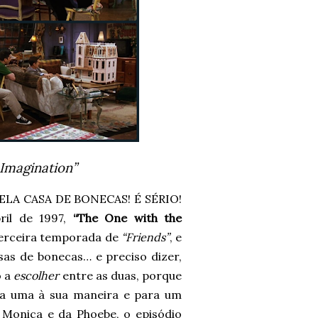
Imagination”
A CASA DE BONECAS! É SÉRIO!
ril de 1997,
“The One with the
terceira temporada de
“Friends”
, e
as de bonecas… e preciso dizer,
o a
escolher
entre as duas, porque
a uma à sua maneira e para um
 Monica e da Phoebe, o episódio