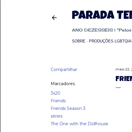
PARADA T
ANO DEZESSEIS | "Pelos p
SOBRE
PRODUÇÕES LGBTQIA
Compartilhar
maio 22,
FRIE
Marcadores
3x20
Friends
Friends Season 3
séries
The One with the Dollhouse