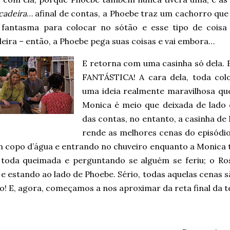
cadeira
… afinal de contas, a Phoebe traz um cachorro qu
fantasma para colocar no sótão e esse tipo de coisa
eira – então, a Phoebe pega suas coisas e vai embora…
E retorna com uma casinha só dela
FANTÁSTICA! A cara dela, toda color
uma ideia realmente maravilhosa qu
Monica é meio que deixada de lado 
das contas, no entanto, a casinha d
rende as melhores cenas do episódi
 copo d’água e entrando no chuveiro enquanto a Monica 
 toda queimada e perguntando se alguém se feriu; o Ro
 e estando ao lado de Phoebe. Sério, todas aquelas cenas 
io! E, agora, começamos a nos aproximar da reta final da