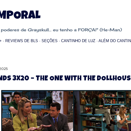
Pular para o conteúdo principal
EMPORAL
oderes de Grayskull... eu tenho a FORÇA!" (He-Man)
+
REVIEWS DE BLS
SEÇÕES
CANTINHO DE LUZ
ALÉM DO CANTIN
 2025
NDS 3X20 – THE ONE WITH THE DOLLHOUS