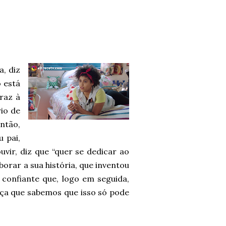
a, diz
 está
raz à
rio de
ntão,
 pai,
uvir, diz que “quer se dedicar ao
oborar a sua história, que inventou
 confiante que, logo em seguida,
nça que sabemos que isso só pode