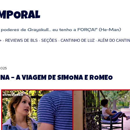
Pular para o conteúdo principal
EMPORAL
oderes de Grayskull... eu tenho a FORÇA!" (He-Man)
+
REVIEWS DE BLS
SEÇÕES
CANTINHO DE LUZ
ALÉM DO CANTIN
2025
NA – A VIAGEM DE SIMONA E ROMEO