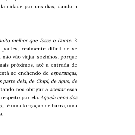
da cidade por uns dias, dando a
muito melhor que fosse o Dante
. É
partes, realmente difícil de se
 não vão viajar sozinhos, porque
 mais próximos, até a entrada de
está se enchendo de
esperanças
,
 parte dela, de Chipi, de Agus, de
entando nos obrigar a
aceitar
essa
respeito por ela.
Aquela cena dos
lo…
é uma forçação de barra, uma
a.