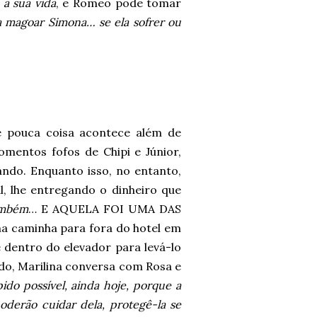
a sua vida
, e Romeo pode tomar
 magoar Simona… se ela sofrer ou
te pouca coisa acontece além de
mentos fofos de Chipi e Júnior,
ando. Enquanto isso, no entanto,
l, lhe entregando o dinheiro que
ambém
… E AQUELA FOI UMA DAS
 caminha para fora do hotel em
de dentro do elevador para levá-lo
o, Marilina conversa com Rosa e
ido possível, ainda hoje, porque a
oderão cuidar dela, protegê-la se