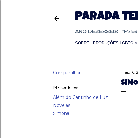
PARADA T
ANO DEZESSEIS | "Pelos p
SOBRE
PRODUÇÕES LGBTQIA
Compartilhar
maio 16, 
SIMO
Marcadores
Além do Cantinho de Luz
Novelas
Simona