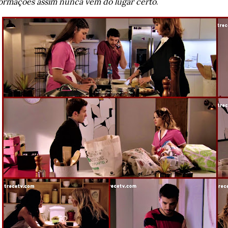
formações assim nunca vêm do lugar certo
.