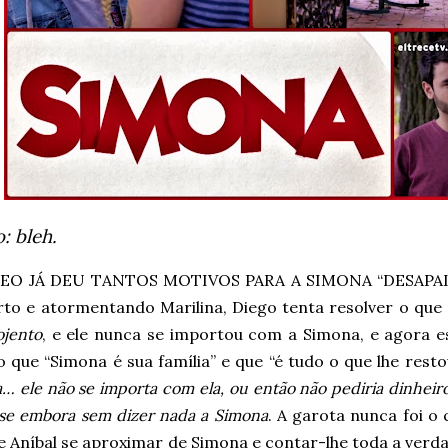
: bleh.
EO JÁ DEU TANTOS MOTIVOS PARA A SIMONA “DESAPAIX
rto e atormentando Marilina, Diego tenta resolver o que
ojento
, e ele nunca se importou com a Simona, e agora es
 que “Simona é sua família” e que “é tudo o que lhe rest
… ele não se importa com ela, ou então não pediria dinheiro
sse embora sem dizer nada a Simona
. A garota nunca foi o 
e Aníbal se aproximar de Simona e contar-lhe toda a verda