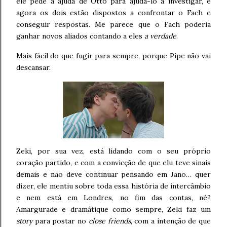
ele pede a ajuda de Otto para ajudá-lo a investigar, e
agora os dois estão dispostos a confrontar o Fach e
conseguir respostas. Me parece que o Fach poderia
ganhar novos aliados contando a eles
a verdade
.
Mais fácil do que fugir para sempre, porque Pipe não vai
descansar.
Zeki, por sua vez, está lidando com o seu próprio
coração partido, e com a convicção de que elu teve sinais
demais e não deve continuar pensando em Jano… quer
dizer, ele mentiu sobre toda essa história de intercâmbio
e nem está em Londres, no fim das contas, né?
Amargurade e dramátique como sempre, Zeki faz um
story
para postar no
close friends
, com a intenção de que