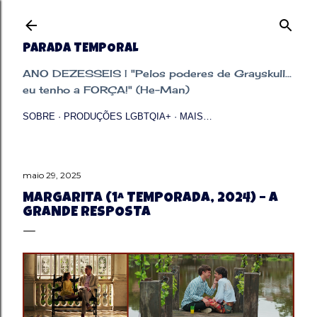
Pular para o conteúdo principal
PARADA TEMPORAL
ANO DEZESSEIS | "Pelos poderes de Grayskull...
eu tenho a FORÇA!" (He-Man)
SOBRE
PRODUÇÕES LGBTQIA+
MAIS…
maio 29, 2025
MARGARITA (1ª TEMPORADA, 2024) – A
GRANDE RESPOSTA