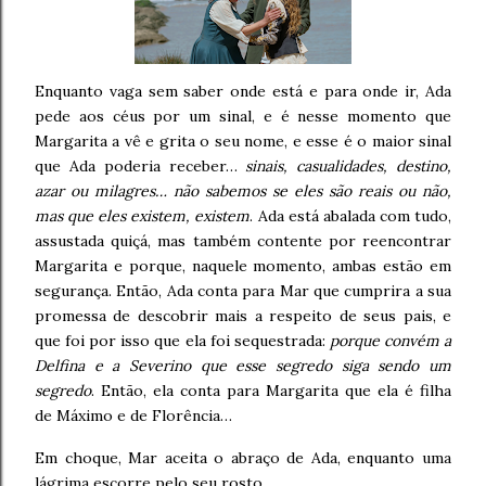
Enquanto vaga sem saber onde está e para onde ir, Ada
pede aos céus por um sinal, e é nesse momento que
Margarita a vê e grita o seu nome, e esse é o maior sinal
que Ada poderia receber…
sinais, casualidades, destino,
azar ou milagres… não sabemos se eles são reais ou não,
mas que eles existem, existem
. Ada está abalada com tudo,
assustada quiçá, mas também contente por reencontrar
Margarita e porque, naquele momento, ambas estão em
segurança. Então, Ada conta para Mar que cumprira a sua
promessa de descobrir mais a respeito de seus pais, e
que foi por isso que ela foi sequestrada:
porque convém a
Delfina e a Severino que esse segredo siga sendo um
segredo
. Então, ela conta para Margarita que ela é filha
de Máximo e de Florência…
Em choque, Mar aceita o abraço de Ada, enquanto uma
lágrima escorre pelo seu rosto…