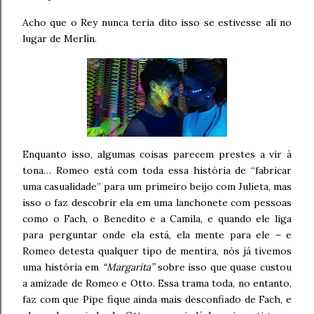
Acho que o Rey nunca teria dito isso se estivesse ali no
lugar de Merlín.
Enquanto isso, algumas coisas parecem prestes a vir à
tona… Romeo está com toda essa história de “fabricar
uma casualidade” para um primeiro beijo com Julieta, mas
isso o faz descobrir ela em uma lanchonete com pessoas
como o Fach, o Benedito e a Camila, e quando ele liga
para perguntar onde ela está, ela mente para ele – e
Romeo detesta qualquer tipo de mentira, nós já tivemos
uma história em
“Margarita”
sobre isso que quase custou
a amizade de Romeo e Otto. Essa trama toda, no entanto,
faz com que Pipe fique ainda mais desconfiado de Fach, e