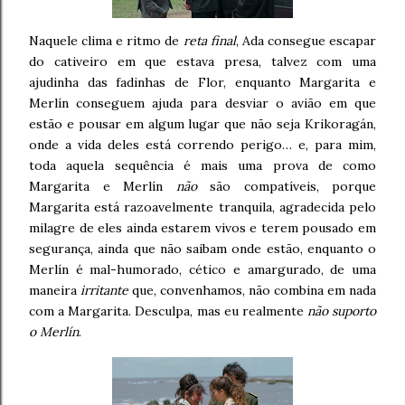
Naquele clima e ritmo de
reta final
, Ada consegue escapar
do cativeiro em que estava presa, talvez com uma
ajudinha das fadinhas de Flor, enquanto Margarita e
Merlín conseguem ajuda para desviar o avião em que
estão e pousar em algum lugar que não seja Krikoragán,
onde a vida deles está correndo perigo… e, para mim,
toda aquela sequência é mais uma prova de como
Margarita e Merlín
não
são compatíveis, porque
Margarita está razoavelmente tranquila, agradecida pelo
milagre de eles ainda estarem vivos e terem pousado em
segurança, ainda que não saibam onde estão, enquanto o
Merlín é mal-humorado, cético e amargurado, de uma
maneira
irritante
que, convenhamos, não combina em nada
com a Margarita. Desculpa, mas eu realmente
não suporto
o Merlín
.