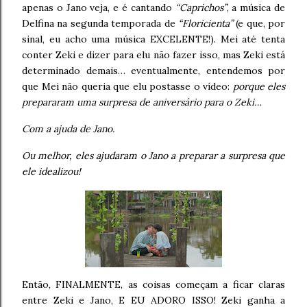
apenas o Jano veja, e é cantando
“Caprichos”
, a música de
Delfina na segunda temporada de
“Floricienta”
(e que, por
sinal, eu acho uma música EXCELENTE!). Mei até tenta
conter Zeki e dizer para elu não fazer isso, mas Zeki está
determinado demais… eventualmente, entendemos por
que Mei não queria que elu postasse o vídeo:
porque eles
prepararam uma surpresa de aniversário para o Zeki…
Com a ajuda de Jano.
Ou melhor, eles ajudaram o Jano a preparar a surpresa que
ele idealizou!
Então, FINALMENTE, as coisas começam a ficar claras
entre Zeki e Jano, E EU ADORO ISSO! Zeki ganha a