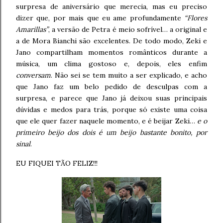
surpresa de aniversário que merecia, mas eu preciso
dizer que, por mais que eu ame profundamente
“Flores
Amarillas”
, a versão de Petra é meio sofrível… a original e
a de Mora Bianchi são excelentes. De todo modo, Zeki e
Jano compartilham momentos românticos durante a
música, um clima gostoso e, depois, eles enfim
conversam
. Não sei se tem muito a ser explicado, e acho
que Jano faz um belo pedido de desculpas com a
surpresa, e parece que Jano já deixou suas principais
dúvidas e medos para trás, porque só existe uma coisa
que ele quer fazer naquele momento, e é beijar Zeki…
e o
primeiro beijo dos dois é um beijo bastante bonito, por
sinal
.
EU FIQUEI TÃO FELIZ!!!