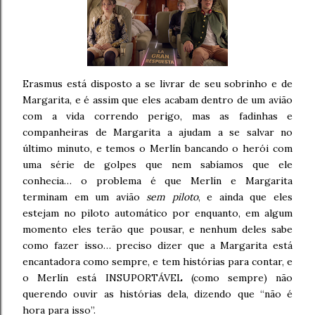
Erasmus está disposto a se livrar de seu sobrinho e de
Margarita, e é assim que eles acabam dentro de um avião
com a vida correndo perigo, mas as fadinhas e
companheiras de Margarita a ajudam a se salvar no
último minuto, e temos o Merlín bancando o herói com
uma série de golpes que nem sabíamos que ele
conhecia… o problema é que Merlín e Margarita
terminam em um avião
sem piloto
, e ainda que eles
estejam no piloto automático por enquanto, em algum
momento eles terão que pousar, e nenhum deles sabe
como fazer isso… preciso dizer que a Margarita está
encantadora como sempre, e tem histórias para contar, e
o Merlín está INSUPORTÁVEL (como sempre) não
querendo ouvir as histórias dela, dizendo que “não é
hora para isso”.