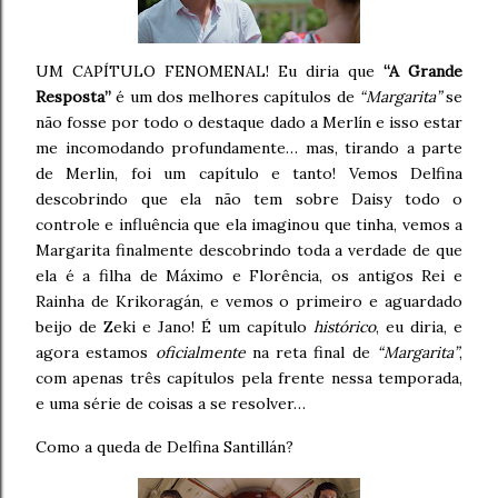
UM CAPÍTULO FENOMENAL! Eu diria que
“A Grande
Resposta”
é um dos melhores capítulos de
“Margarita”
se
não fosse por todo o destaque dado a Merlín e isso estar
me incomodando profundamente… mas, tirando a parte
de Merlin, foi um capítulo e tanto! Vemos Delfina
descobrindo que ela não tem sobre Daisy todo o
controle e influência que ela imaginou que tinha, vemos a
Margarita finalmente descobrindo toda a verdade de que
ela é a filha de Máximo e Florência, os antigos Rei e
Rainha de Krikoragán, e vemos o primeiro e aguardado
beijo de Zeki e Jano! É um capítulo
histórico
, eu diria, e
agora estamos
oficialmente
na reta final de
“Margarita”
,
com apenas três capítulos pela frente nessa temporada,
e uma série de coisas a se resolver…
Como a queda de Delfina Santillán?