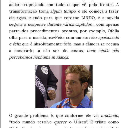
andar tropeçando em tudo o que vê pela frente”. A
transformação toma
algum tempo
, e ele começa a fazer
cirurgias e tudo para que retorne LINDO, e a novela
segura o suspense
durante vários capítulos
… com apenas
parte dos procedimentos prontos, por exemplo, Ofelia
olha para o marido, ex-Feio, com um sorriso
apaixonado
e feliz
que é absolutamente fofo, mas a câmera se recusa
a mostrá-lo, a não ser de costas,
onde ainda não
percebemos nenhuma mudança
.
O grande problema é, que conforme ele vai
mudando
,
“todo mundo resolve
querer
o Ulises”. É triste como