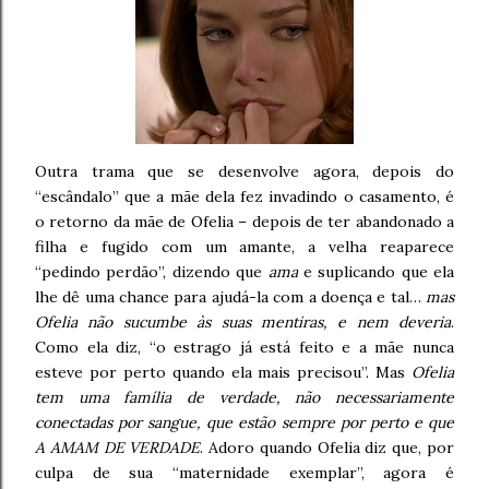
Outra trama que se desenvolve agora, depois do
“escândalo” que a mãe dela fez invadindo o casamento, é
o retorno da mãe de Ofelia – depois de ter abandonado a
filha e fugido com um amante, a velha reaparece
“pedindo perdão”, dizendo que
ama
e suplicando que ela
lhe dê uma chance para ajudá-la com a doença e tal…
mas
Ofelia não sucumbe às suas mentiras, e nem deveria
.
Como ela diz, “o estrago já está feito e a mãe nunca
esteve por perto quando ela mais precisou”. Mas
Ofelia
tem uma família de verdade, não necessariamente
conectadas por sangue, que estão sempre por perto e que
A AMAM DE VERDADE
. Adoro quando Ofelia diz que, por
culpa de sua “maternidade exemplar”, agora é