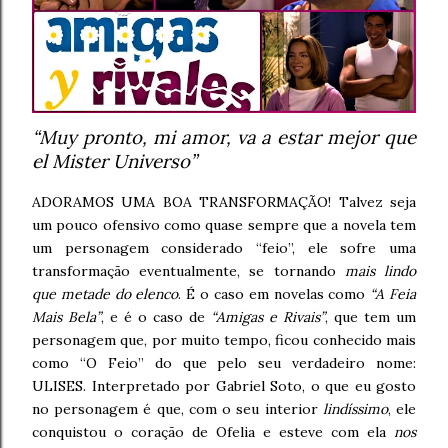
“Muy pronto, mi amor, va a estar mejor que
el Mister Universo”
ADORAMOS UMA BOA TRANSFORMAÇÃO! Talvez seja
um pouco ofensivo como quase sempre que a novela tem
um personagem considerado “feio”, ele sofre uma
transformação eventualmente, se tornando
mais lindo
que metade do elenco
. É o caso em novelas como
“A Feia
Mais Bela”
, e é o caso de
“Amigas e Rivais”
, que tem um
personagem que, por muito tempo, ficou conhecido mais
como “O Feio” do que pelo seu verdadeiro nome:
ULISES. Interpretado por Gabriel Soto, o que eu gosto
no personagem é que, com o seu interior
lindíssimo
, ele
conquistou o coração de Ofelia e esteve com ela
nos