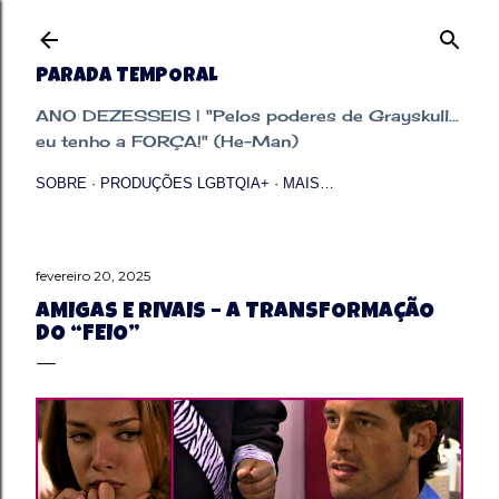
Pular para o conteúdo principal
PARADA TEMPORAL
ANO DEZESSEIS | "Pelos poderes de Grayskull...
eu tenho a FORÇA!" (He-Man)
SOBRE
PRODUÇÕES LGBTQIA+
MAIS…
fevereiro 20, 2025
AMIGAS E RIVAIS – A TRANSFORMAÇÃO
DO “FEIO”