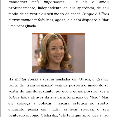
momentos mais importantes
– e ela o amou
profundamente, independente de sua aparência, de seu
modo de se vestir ou seu modo de andar.
Porque o Ulises
é extremamente fofo
. Mas, agora, ele está disposto a “dar
uma repaginada”…
Há
muitas coisas
a serem mudadas em Ulises, e grande
parte da “transformação” vem da postura e modo de se
vestir do que do restante, porque é quase possível ver a
beleza física
através da sua caracterização de “feio”. Mas
ele começa a colocar máscara estética no rosto,
enquanto pensa em mudar as suas roupas, o seu
penteado e, como Ofelia diz, “ele tem que aprender a não