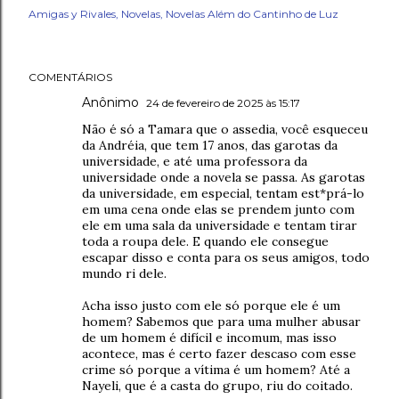
Amigas y Rivales
Novelas
Novelas Além do Cantinho de Luz
COMENTÁRIOS
Anônimo
24 de fevereiro de 2025 às 15:17
Não é só a Tamara que o assedia, você esqueceu
da Andréia, que tem 17 anos, das garotas da
universidade, e até uma professora da
universidade onde a novela se passa. As garotas
da universidade, em especial, tentam est*prá-lo
em uma cena onde elas se prendem junto com
ele em uma sala da universidade e tentam tirar
toda a roupa dele. E quando ele consegue
escapar disso e conta para os seus amigos, todo
mundo ri dele.
Acha isso justo com ele só porque ele é um
homem? Sabemos que para uma mulher abusar
de um homem é difícil e incomum, mas isso
acontece, mas é certo fazer descaso com esse
crime só porque a vítima é um homem? Até a
Nayeli, que é a casta do grupo, riu do coitado.