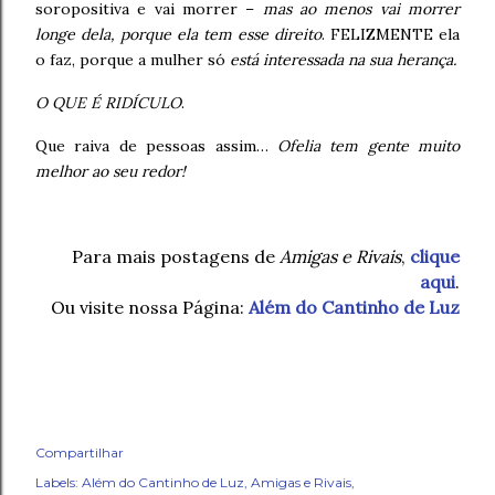
soropositiva e vai morrer –
mas ao menos vai morrer
longe dela, porque ela tem esse direito
. FELIZMENTE ela
o faz, porque a mulher só
está interessada na sua herança.
O QUE É RIDÍCULO
.
Que raiva de pessoas assim…
Ofelia tem gente muito
melhor ao seu redor!
Para mais postagens de
Amigas e Rivais
,
clique
aqui
.
Ou visite nossa Página:
Além do Cantinho de Luz
Compartilhar
Labels:
Além do Cantinho de Luz
Amigas e Rivais